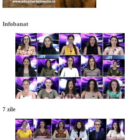
Infobanat
7 zile