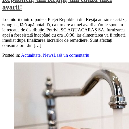
avarii!
Locuitorii dintr-o parte a Pieței Republicii din Reșița au rămas astăzi,
6 august, fără apă potabilă, ca urmare a unei avarii apărute spontan
la rețeaua de distribuție. Potrivit SC AQUACARAȘ SA, furnizarea
apei a fost sistată începând cu ora 10:00, iar alimentarea va fi reluată
imediat după finalizarea lucrărilor de remediere. Sunt afectați
consumatorii din […]
Posted in:
Actualitate
,
News
Lasă un comentariu