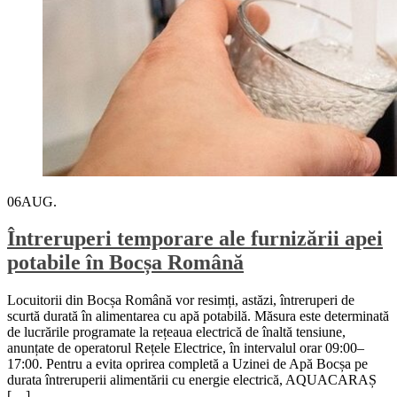
06
AUG.
Întreruperi temporare ale furnizării apei
potabile în Bocșa Română
Locuitorii din Bocșa Română vor resimți, astăzi, întreruperi de
scurtă durată în alimentarea cu apă potabilă. Măsura este determinată
de lucrările programate la rețeaua electrică de înaltă tensiune,
anunțate de operatorul Rețele Electrice, în intervalul orar 09:00–
17:00. Pentru a evita oprirea completă a Uzinei de Apă Bocșa pe
durata întreruperii alimentării cu energie electrică, AQUACARAȘ
[…]