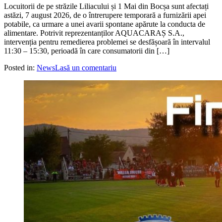
Locuitorii de pe străzile Liliacului și 1 Mai din Bocșa sunt afectați
astăzi, 7 august 2026, de o întrerupere temporară a furnizării apei
potabile, ca urmare a unei avarii spontane apărute la conducta de
alimentare. Potrivit reprezentanților AQUACARAȘ S.A.,
intervenția pentru remedierea problemei se desfășoară în intervalul
11:30 – 15:30, perioadă în care consumatorii din […]
Posted in:
News
Lasă un comentariu