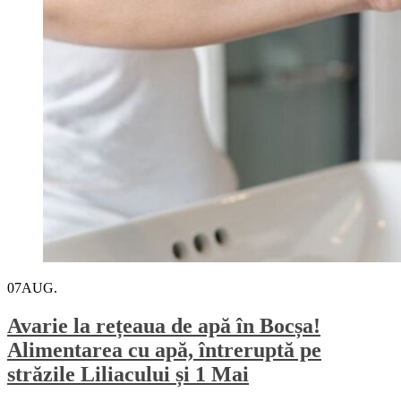
07
AUG.
Avarie la rețeaua de apă în Bocșa!
Alimentarea cu apă, întreruptă pe
străzile Liliacului și 1 Mai