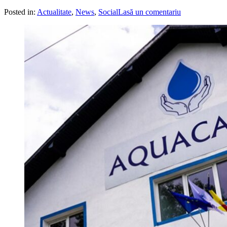
Posted in:
Actualitate
,
News
,
Social
Lasă un comentariu