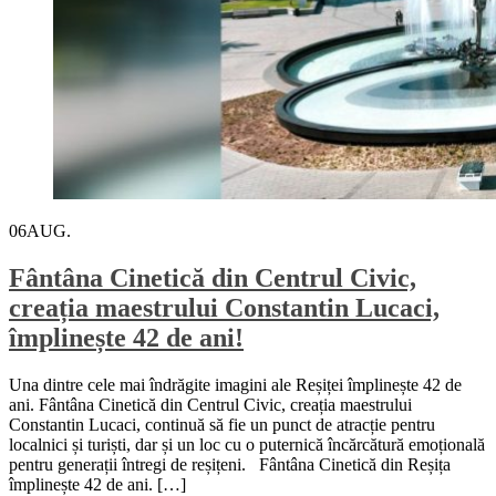
06
AUG.
Fântâna Cinetică din Centrul Civic,
creația maestrului Constantin Lucaci,
împlinește 42 de ani!
Una dintre cele mai îndrăgite imagini ale Reșiței împlinește 42 de
ani. Fântâna Cinetică din Centrul Civic, creația maestrului
Constantin Lucaci, continuă să fie un punct de atracție pentru
localnici și turiști, dar și un loc cu o puternică încărcătură emoțională
pentru generații întregi de reșițeni. Fântâna Cinetică din Reșița
împlinește 42 de ani. […]