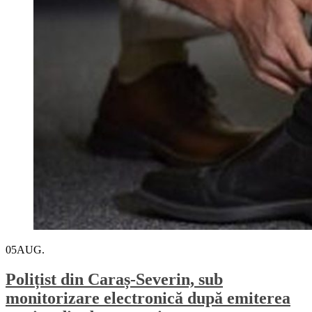
05
AUG.
Polițist din Caraș-Severin, sub
monitorizare electronică după emiterea