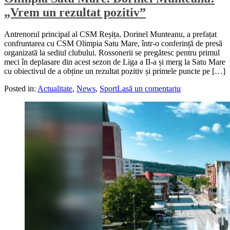
„Vrem un rezultat pozitiv”
Antrenorul principal al CSM Reșița, Dorinel Munteanu, a prefațat
confruntarea cu CSM Olimpia Satu Mare, într-o conferință de presă
organizată la sediul clubului. Rossonerii se pregătesc pentru primul
meci în deplasare din acest sezon de Liga a II-a și merg la Satu Mare
cu obiectivul de a obține un rezultat pozitiv și primele puncte pe […]
Posted in:
Actualitate
,
News
,
Sport
Lasă un comentariu