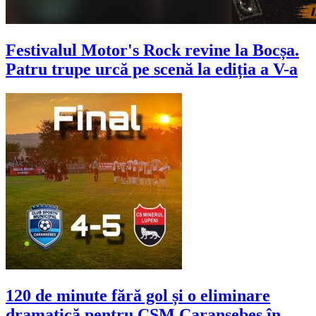
Festivalul Motor's Rock revine la Bocșa.
Patru trupe urcă pe scenă la ediția a V-a
120 de minute fără gol și o eliminare
dramatică pentru CSM Caransebeș în