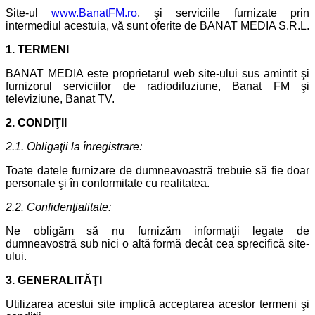
Email
Site-ul
www.BanatFM.ro
, şi serviciile furnizate prin
intermediul acestuia, vă sunt oferite de BANAT MEDIA S.R.L.
1. TERMENI
BANAT MEDIA este proprietarul web site-ului sus amintit şi
furnizorul serviciilor de radiodifuziune, Banat FM şi
televiziune, Banat TV.
2. CONDIŢII
2.1. Obligaţii la înregistrare:
Toate datele furnizare de dumneavoastră trebuie să fie doar
personale şi în conformitate cu realitatea.
2.2. Confidenţialitate:
Ne obligăm să nu furnizăm informaţii legate de
dumneavostră sub nici o altă formă decât cea sprecifică site-
ului.
3. GENERALITĂŢI
Utilizarea acestui site implică acceptarea acestor termeni şi