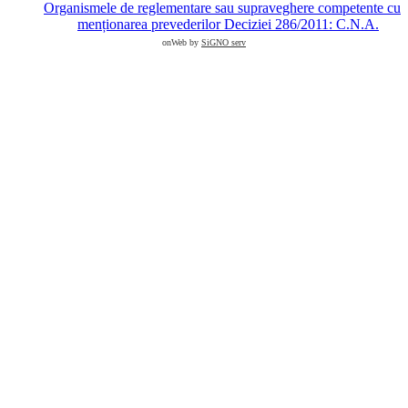
Organismele de reglementare sau supraveghere competente cu
menționarea prevederilor Deciziei 286/2011: C.N.A.
onWeb by
SiGNO serv
Scroll
Up