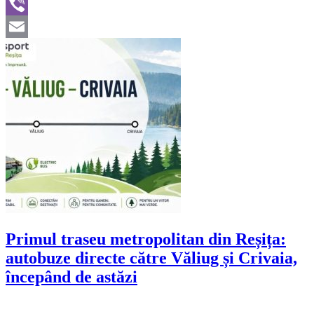
WhatsApp
Viber
Email
Primul traseu metropolitan din Reșița:
autobuze directe către Văliug și Crivaia,
începând de astăzi