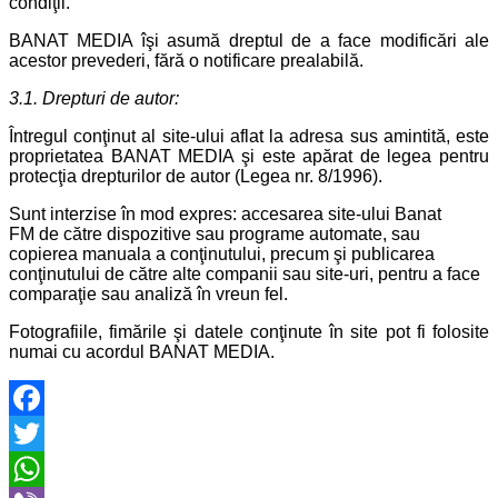
condiţii.
BANAT MEDIA îşi asumă dreptul de a face modificări ale
acestor prevederi, fără o notificare prealabilă.
3.1. Drepturi de autor:
Întregul conţinut al site-ului aflat la adresa sus amintită, este
proprietatea BANAT MEDIA şi este apărat de legea pentru
protecţia drepturilor de autor (Legea nr. 8/1996).
Sunt interzise în mod expres: accesarea site-ului Banat
FM de către dispozitive sau programe automate, sau
copierea manuala a conţinutului, precum şi publicarea
conţinutului de către alte companii sau site-uri, pentru a face
comparaţie sau analiză în vreun fel.
Fotografiile, fimările şi datele conţinute în site pot fi folosite
numai cu acordul BANAT MEDIA.
Facebook
Twitter