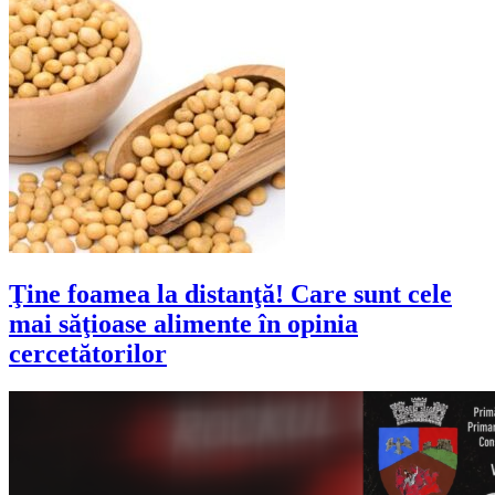
Ţine foamea la distanţă! Care sunt cele
mai săţioase alimente în opinia
cercetătorilor