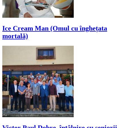
Ice Cream Man (Omul cu înghețata
mortală)
Victor Paul Dobre, întâlnire cu seniorii