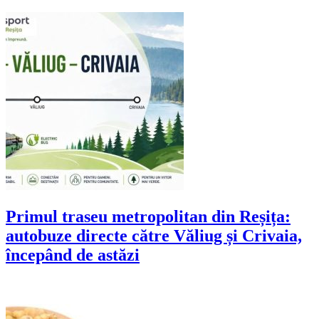
Primul traseu metropolitan din Reșița:
autobuze directe către Văliug și Crivaia,
începând de astăzi