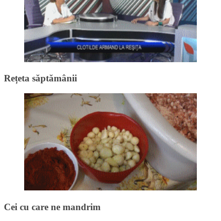
Rețeta săptămânii
Cei cu care ne mandrim