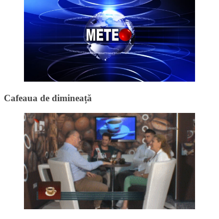
Cafeaua de dimineață