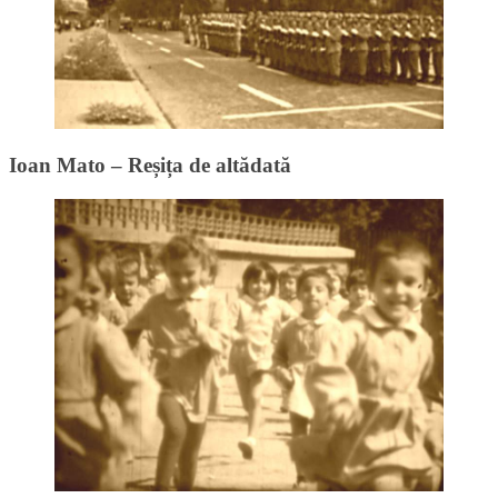
Ioan Mato – Reșița de altădată