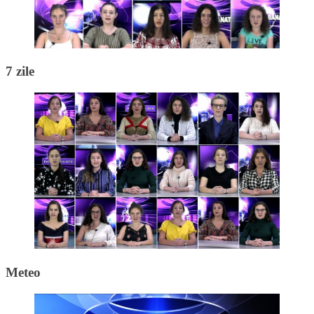
7 zile
Meteo