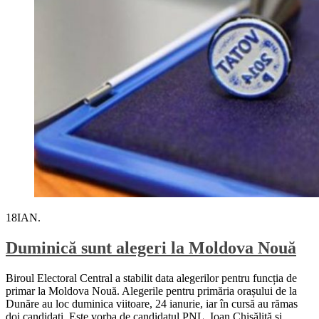
18
IAN.
Duminică sunt alegeri la Moldova Nouă
Biroul Electoral Central a stabilit data alegerilor pentru funcția de
primar la Moldova Nouă. Alegerile pentru primăria orașului de la
Dunăre au loc duminica viitoare, 24 ianurie, iar în cursă au rămas
doi candidați. Este vorba de candidatul PNL, Ioan Chisăliță și