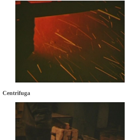
Centrifuga