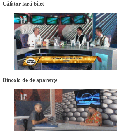
Călător fără bilet
Dincolo de de aparențe