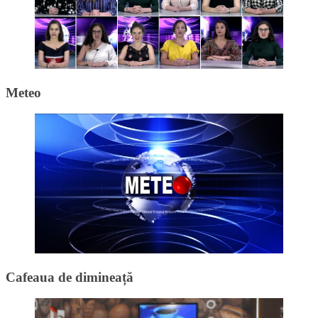
Meteo
Cafeaua de dimineață