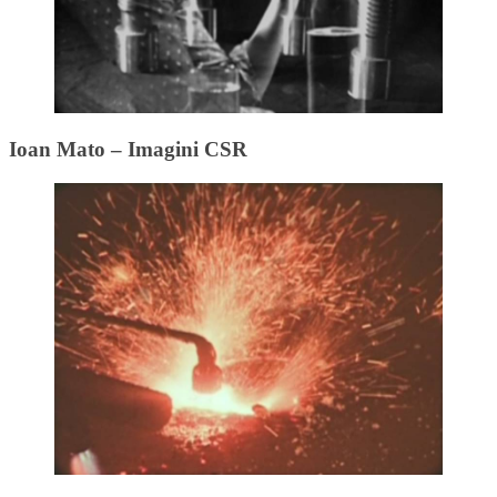
Ioan Mato – Imagini CSR