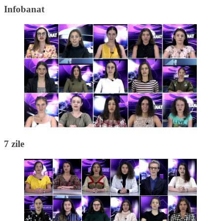
Infobanat
7 zile