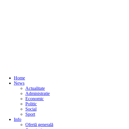
Home
News
Actualitate
Administratie
Economic
Politic
Social
Sport
Info
Ofertă generală