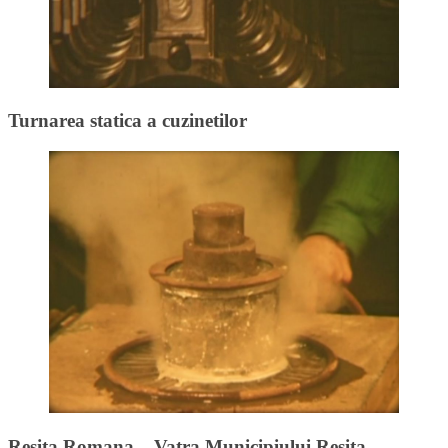
Turnarea statica a cuzinetilor
Resita Romana – Vatra Municipiului Resita