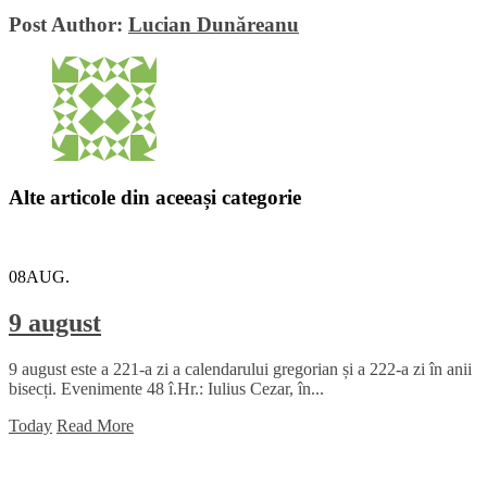
Post Author:
Lucian Dunăreanu
Alte articole din aceeași categorie
08
AUG.
9 august
9 august este a 221-a zi a calendarului gregorian și a 222-a zi în anii
bisecți. Evenimente 48 î.Hr.: Iulius Cezar, în...
Today
Read More