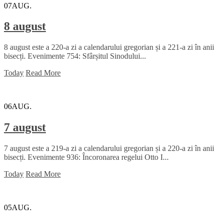
07
AUG.
8 august
8 august este a 220-a zi a calendarului gregorian și a 221-a zi în anii
bisecți. Evenimente 754: Sfârșitul Sinodului...
Today
Read More
06
AUG.
7 august
7 august este a 219-a zi a calendarului gregorian și a 220-a zi în anii
bisecți. Evenimente 936: Încoronarea regelui Otto I...
Today
Read More
05
AUG.