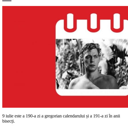
Email
9 iulie este a 190-a zi a gregorian calendarului și a 191-a zi în anii
bisecți.