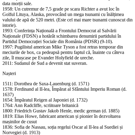
data morții sale.
1958: Un cutremur de 7,5 grade pe scara Richter a avut loc în
Golful Lituya, Alaska, provocând un mega tsunami cu înălțimea
valului de apă de 520 metri. (Este cel mai mare tsunami cunoscut din
istorie).
1993: Conferința Națională a Frontului Democrat al Salvării
Naționale (FDSN) a hotărât schimbarea denumirii partidului în
Partidul Democrației Sociale din România (PDSR) (9-10).
1997: Pugilistul american Mike Tyson a fost retras temporar din
meciurile de box, ca pedeapsă pentru faptul că, înainte cu câteva
zile, îl mușcase pe Evander Holyfield de ureche.
2011: Sudanul de Sud a devenit stat suveran.
Nașteri
1511: Dorothea de Saxa-Lauenburg (d. 1571)
1578: Ferdinand al II-lea, Împărat al Sfântului Imperiu Roman (d.
1637)
1654: Împăratul Reigen al Japoniei (d. 1732)
1764: Ann Radcliffe, scriitoare britanică
1800: Friedrich Gustav Jakob Henle, medic german (d. 1885)
1819: Elias Howe, fabricant american și pionier în dezvoltarea
mașinilor de cusut
1836: Sofia de Nassau, soția regelui Oscar al II-lea al Suediei și
Norvegiei (d. 1913)