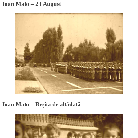
Ioan Mato – 23 August
Ioan Mato – Reșița de altădată