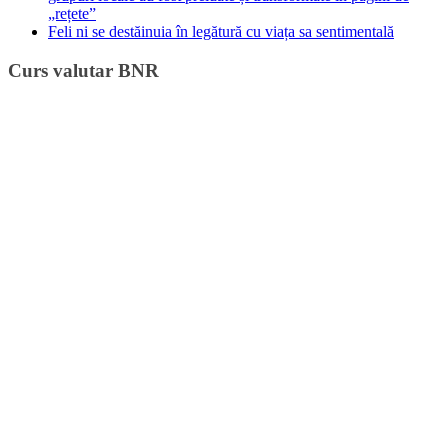
„rețete”
Feli ni se destăinuia în legătură cu viața sa sentimentală
Curs valutar BNR