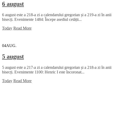
6 august
6 august este a 218-a zi a calendarului gregorian și a 219-a zi în anii
bisecți. Evenimente 1484: Începe asediul cetății...
Today
Read More
04
AUG.
5 august
5 august este a 217-a zi a calendarului gregorian și a 218-a zi în anii
bisecți. Evenimente 1100: Henric I este încoronat...
Today
Read More