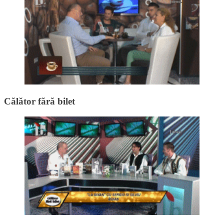
Călător fără bilet