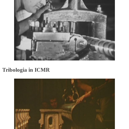
Tribologia in ICMR