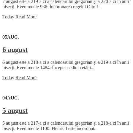
7 august este a 219-a zi a calendarului gregorian și a 220-a zi în anii
bisecți. Evenimente 936: Încoronarea regelui Otto I...
Today
Read More
05
AUG.
6 august
6 august este a 218-a zi a calendarului gregorian și a 219-a zi în anii
bisecți. Evenimente 1484: Începe asediul cetății...
Today
Read More
04
AUG.
5 august
5 august este a 217-a zi a calendarului gregorian și a 218-a zi în anii
bisecți. Evenimente 1100: Henric I este încoronat...