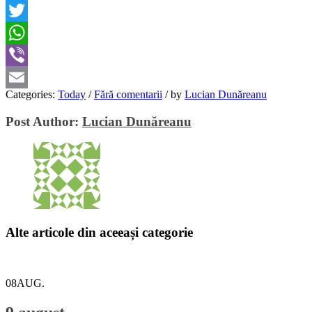
Facebook
Twitter
WhatsApp
Viber
Categories:
Today
/
Fără comentarii
/
by
Lucian Dunăreanu
Email
Post Author:
Lucian Dunăreanu
Alte articole din aceeași categorie
08
AUG.