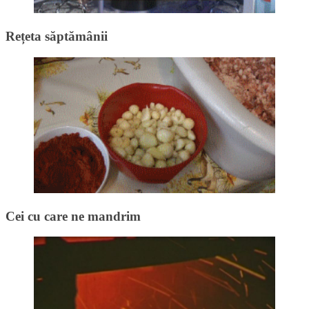
Rețeta săptămânii
Cei cu care ne mandrim