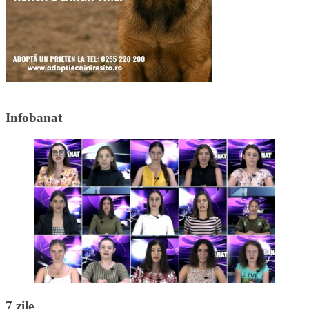
Infobanat
7 zile