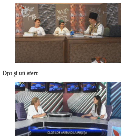
Opt și un sfert