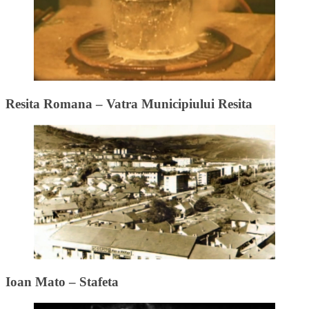
Resita Romana – Vatra Municipiului Resita
Ioan Mato – Stafeta