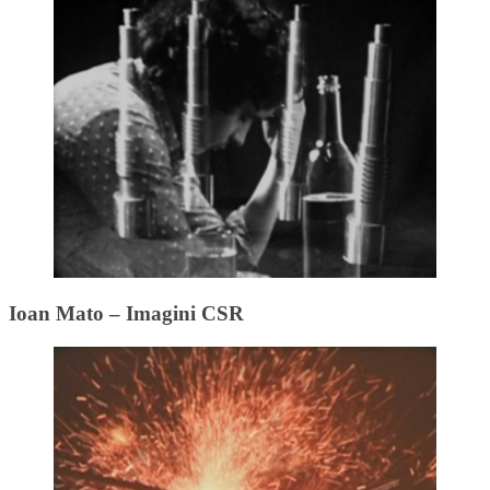
Ioan Mato – Imagini CSR