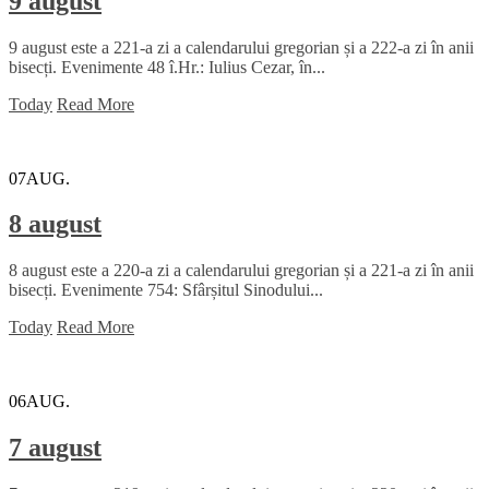
9 august
9 august este a 221-a zi a calendarului gregorian și a 222-a zi în anii
bisecți. Evenimente 48 î.Hr.: Iulius Cezar, în...
Today
Read More
07
AUG.
8 august
8 august este a 220-a zi a calendarului gregorian și a 221-a zi în anii
bisecți. Evenimente 754: Sfârșitul Sinodului...
Today
Read More
06
AUG.
7 august