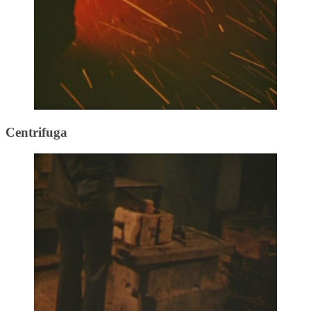
Centrifuga