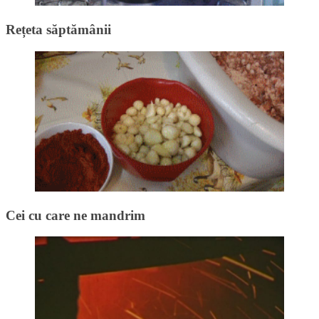
Rețeta săptămânii
Cei cu care ne mandrim