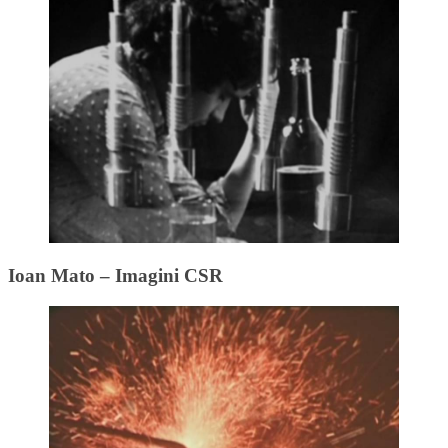
Ioan Mato – Imagini CSR