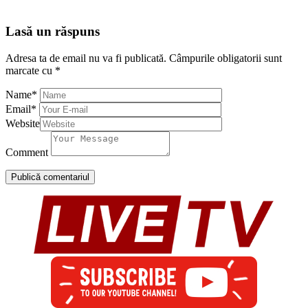
Lasă un răspuns
Adresa ta de email nu va fi publicată.
Câmpurile obligatorii sunt
marcate cu
*
Name
*
Email
*
Website
Comment