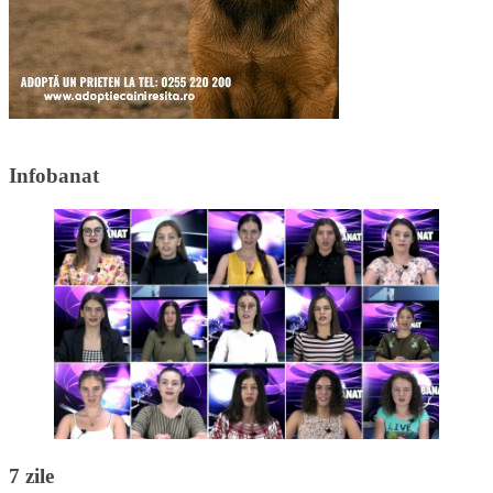
Infobanat
7 zile