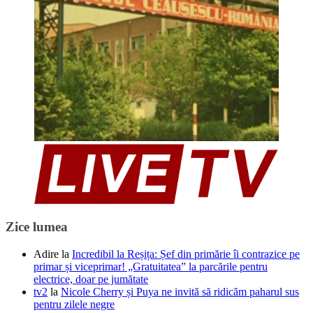
Zice lumea
Adire
la
Incredibil la Reșița: Șef din primărie îi contrazice pe
primar și viceprimar! „Gratuitatea” la parcările pentru
electrice, doar pe jumătate
tv2
la
Nicole Cherry și Puya ne invită să ridicăm paharul sus
pentru zilele negre