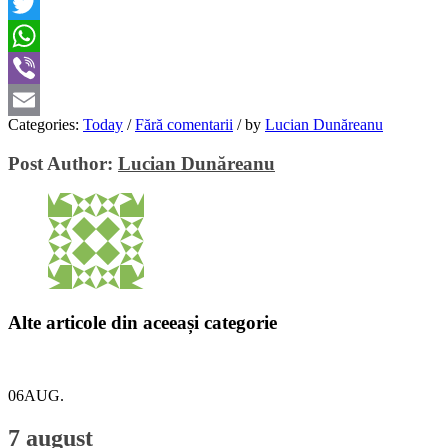
Facebook
Twitter
WhatsApp
Viber
Categories:
Today
/
Fără comentarii
/
by
Lucian Dunăreanu
Email
Post Author:
Lucian Dunăreanu
Alte articole din aceeași categorie
06
AUG.
7 august