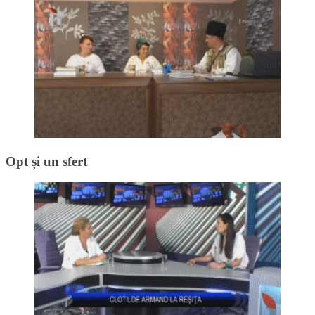
Opt și un sfert