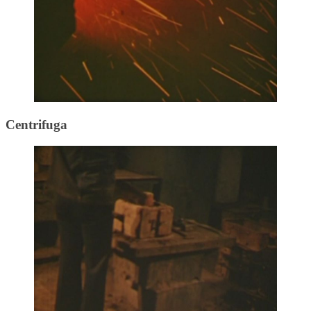
Centrifuga