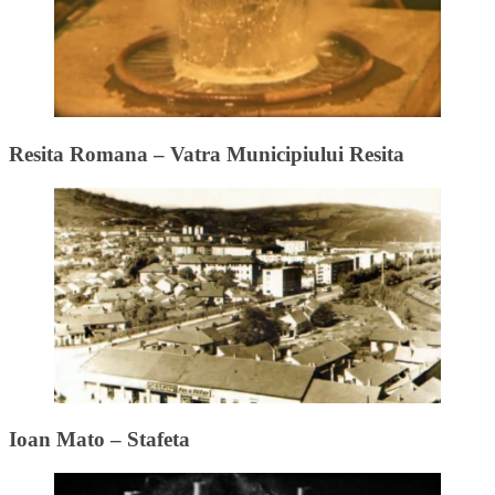
Resita Romana – Vatra Municipiului Resita
Ioan Mato – Stafeta