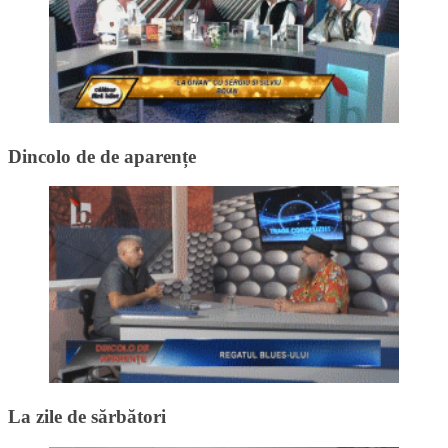
Dincolo de de aparențe
La zile de sărbători