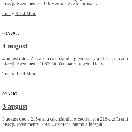
bisecți. Evenimente 1100: Henric I este încoronat...
Today
Read More
03
AUG.
4 august
4 august este a 216-a zi a calendarului gregorian și a 217-a zi în anii
bisecți. Evenimente 1060: După moartea regelui Henric...
Today
Read More
02
AUG.
3 august
3 august este a 215-a zi a calendarului gregorian și a 216-a zi în anii
bisecți. Evenimente 1492: Cristofor Columb a început...