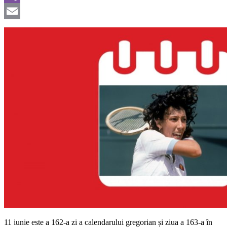
Viber
Email
11 iunie este a 162-a zi a calendarului gregorian și ziua a 163-a în