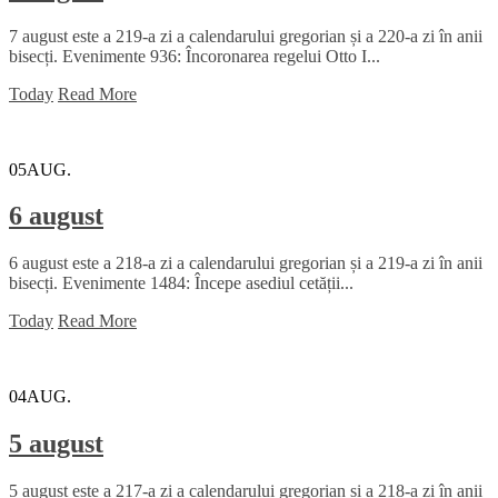
7 august este a 219-a zi a calendarului gregorian și a 220-a zi în anii
bisecți. Evenimente 936: Încoronarea regelui Otto I...
Today
Read More
05
AUG.
6 august
6 august este a 218-a zi a calendarului gregorian și a 219-a zi în anii
bisecți. Evenimente 1484: Începe asediul cetății...
Today
Read More
04
AUG.
5 august
5 august este a 217-a zi a calendarului gregorian și a 218-a zi în anii