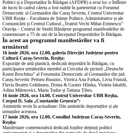
Politici și a Deportaților în Bărăgan (AFDPR) a avut loc o întîlnire
de lucru în cadrul căreia a fost stablit în parteneriat cu Forumul
Democratic al Germanilor din Caraș Severin, Centrul Universitar
UBB Reșița – Facultatea de Științe Politice, Administrative și ale
Comunicării și Centrul Cultural „Teatrul Vechi Mihai Eminescu”
Oravița – Centrul de Studii Bănățene programul manifestărilor de
comemorare a 75 de ani de la începutul Deportărilor în Bărăgan.
În acest an programul manifestărilor va fi
următorul
:
16 iunie 2026, ora 12.00, galeria Direcției Județene pentru
Cultură Caraș-Severin, Reșița:
Expoziție de artă plastică, dedicată deportării în Bărăgan, cu
participarea următorilor membri ai Cercului de pictură „Deutsche
Kunst Reschitza” al Forumului Democratic al Germanilor din jud.
Caraș-Severin: Petraru Busuioc, Viorica Ana Farkas, Livia Frunză,
Flavia Beatris Grădinaru, Doina & Gustav Hlinka, Violeta Iakabfi,
Adina Milenovici, Maria Tudur și Tatiana Țibru.
16 iunie 2026, ora 14.00, Centrul Universitar UBB Reșița,
Corpul D, Sala „Constantin Gruescu”:
Amintirile revin în actualitate: Din amintirile deportaților și ale
urmașilor acestora.
17 iunie 2026, ora 12.00, Consiliul Județean Caraș-Severin,
Reșița:
Manifestare comemorativă dedicată foștilor deținuți politici
anticomuniști și a deportaților din perioada de după instalarea