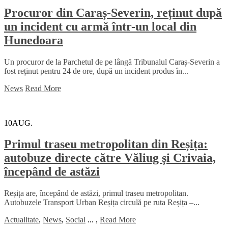
Procuror din Caraș-Severin, reținut după
un incident cu armă într-un local din
Hunedoara
Un procuror de la Parchetul de pe lângă Tribunalul Caraș-Severin a
fost reținut pentru 24 de ore, după un incident produs în...
News
Read More
10
AUG.
Primul traseu metropolitan din Reșița:
autobuze directe către Văliug și Crivaia,
începând de astăzi
Reșița are, începând de astăzi, primul traseu metropolitan.
Autobuzele Transport Urban Reșița circulă pe ruta Reșița –...
Actualitate
,
News
,
Social
...
,
Read More