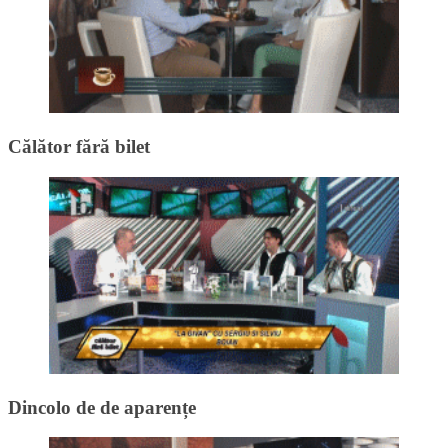
Călător fără bilet
Dincolo de de aparențe