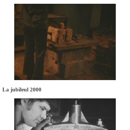
La jubileul 2000