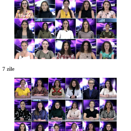
7 zile