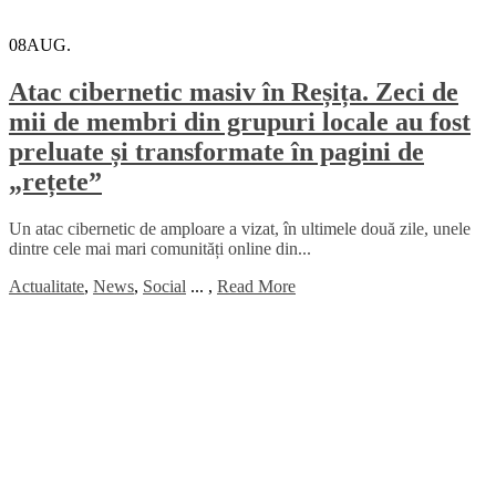
08
AUG.
Atac cibernetic masiv în Reșița. Zeci de
mii de membri din grupuri locale au fost
preluate și transformate în pagini de
„rețete”
Un atac cibernetic de amploare a vizat, în ultimele două zile, unele
dintre cele mai mari comunități online din...
Actualitate
,
News
,
Social
...
,
Read More