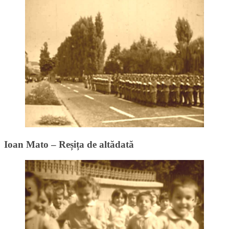
Ioan Mato – Reșița de altădată