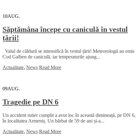
10
AUG.
Săptămâna începe cu caniculă în vestul
țării!
Valul de căldură se intensifică în vestul țării! Meteorologii au emis
Cod Galben de caniculă, iar temperaturile ajung...
Actualitate
,
News
Read More
09
AUG.
Tragedie pe DN 6
Un accident rutier cumplit a avut loc în această dimineață, pe DN 6,
în localitatea Armeniș. Un bărbat de 59 de ani și-a...
Actualitate
,
News
Read More