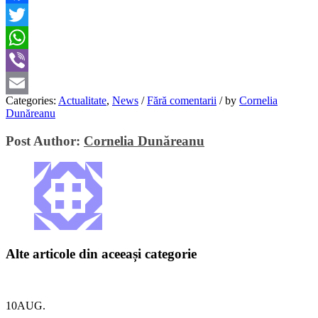
Facebook
Twitter
WhatsApp
Viber
Categories:
Actualitate
,
News
/
Fără comentarii
/
by
Cornelia
Email
Dunăreanu
Post Author:
Cornelia Dunăreanu
Alte articole din aceeași categorie
10
AUG.