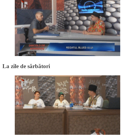
La zile de sărbători