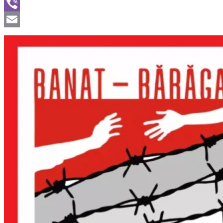
WhatsApp
Viber
Email