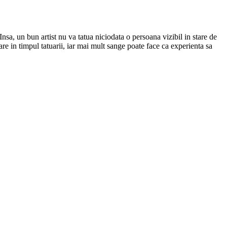
nsa, un bun artist nu va tatua niciodata o persoana vizibil in stare de
are in timpul tatuarii, iar mai mult sange poate face ca experienta sa