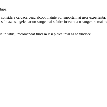
 dupa
 considera ca daca beau alcool inainte vor suporta mai usor experienta. I
, el subtiaza sangele, iar un sange mai subtire inseamna o sangerare mai m
 un tatuaj, recomandat fiind sa lasi pielea intai sa se vindece.