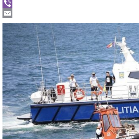
WhatsApp
Viber
Email