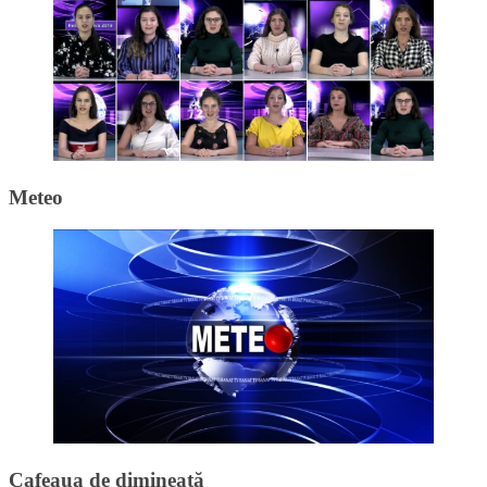
Meteo
Cafeaua de dimineață