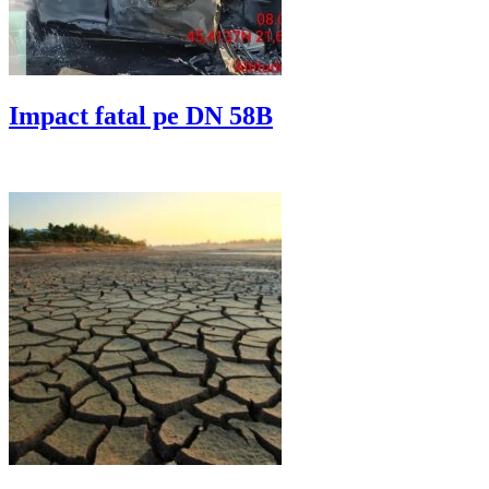
Impact fatal pe DN 58B