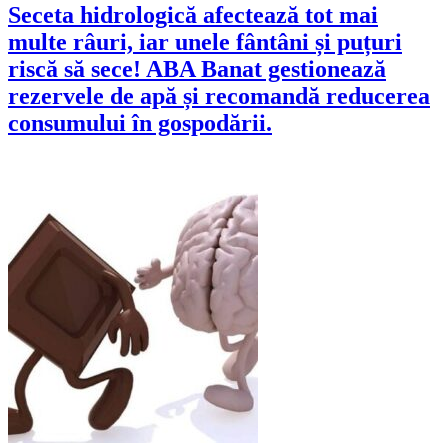
Seceta hidrologică afectează tot mai
multe râuri, iar unele fântâni și puțuri
riscă să sece! ABA Banat gestionează
rezervele de apă și recomandă reducerea
consumului în gospodării.