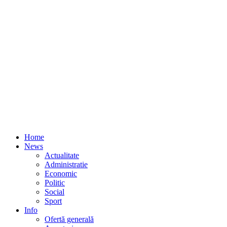
Home
News
Actualitate
Administratie
Economic
Politic
Social
Sport
Info
Ofertă generală