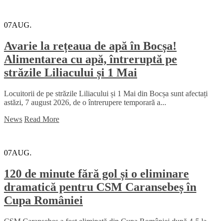
07
AUG.
Avarie la rețeaua de apă în Bocșa!
Alimentarea cu apă, întreruptă pe
străzile Liliacului și 1 Mai
Locuitorii de pe străzile Liliacului și 1 Mai din Bocșa sunt afectați
astăzi, 7 august 2026, de o întrerupere temporară a...
News
Read More
07
AUG.
120 de minute fără gol și o eliminare
dramatică pentru CSM Caransebeș în
Cupa României