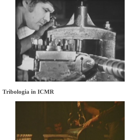
Tribologia in ICMR