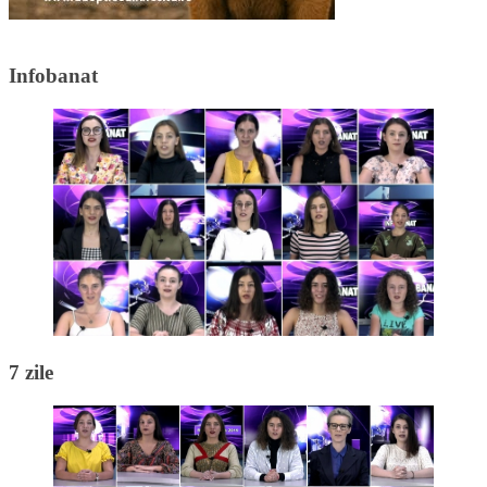
Infobanat
7 zile