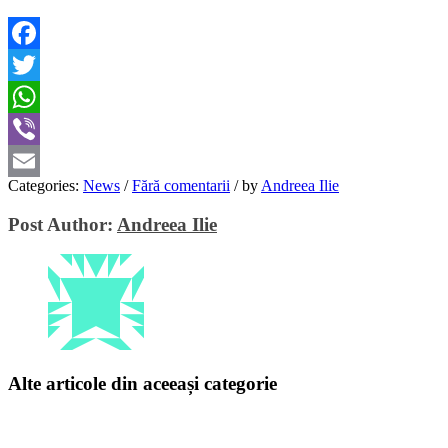
Facebook
Twitter
WhatsApp
Viber
Categories:
News
/
Fără comentarii
/
by
Andreea Ilie
Email
Post Author:
Andreea Ilie
Alte articole din aceeași categorie