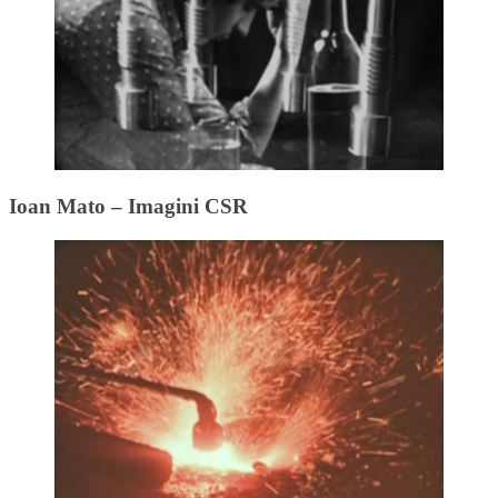
Ioan Mato – Imagini CSR