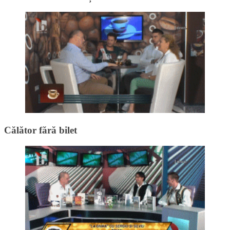
Călător fără bilet