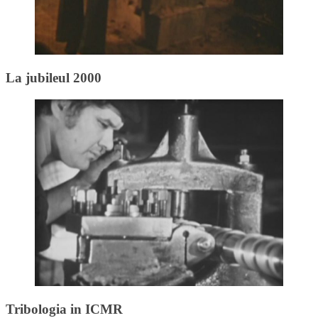
La jubileul 2000
Tribologia in ICMR