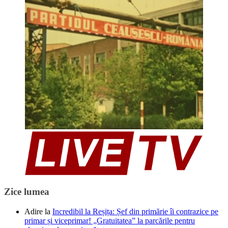
Zice lumea
Adire
la
Incredibil la Reșița: Șef din primărie îi contrazice pe
primar și viceprimar! „Gratuitatea” la parcările pentru