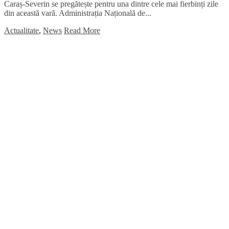
Caraș-Severin se pregătește pentru una dintre cele mai fierbinți zile
din această vară. Administrația Națională de...
Actualitate
,
News
Read More