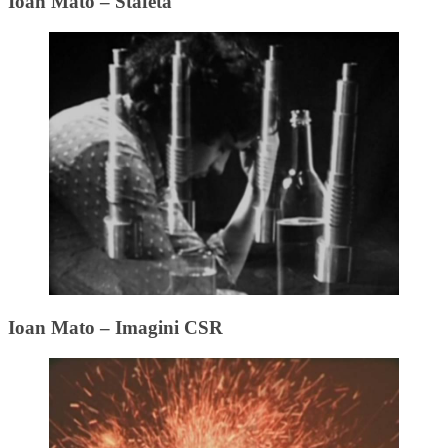
Ioan Mato – Stafeta
Ioan Mato – Imagini CSR