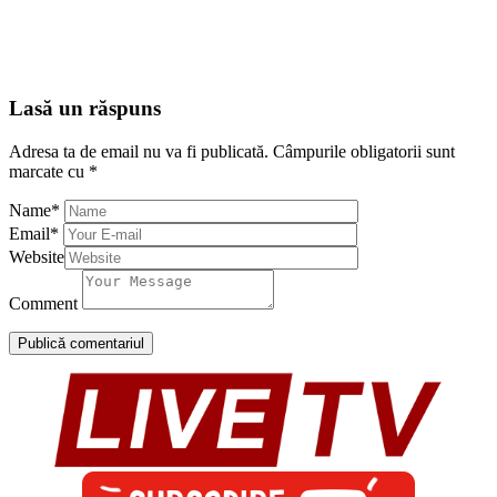
Lasă un răspuns
Adresa ta de email nu va fi publicată.
Câmpurile obligatorii sunt
marcate cu
*
Name
*
Email
*
Website
Comment