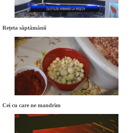
Rețeta săptămânii
Cei cu care ne mandrim