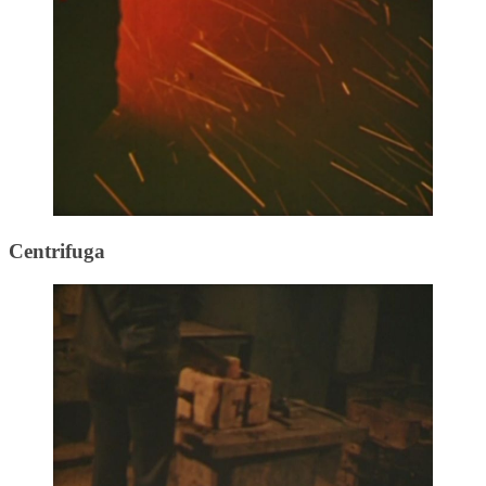
Centrifuga