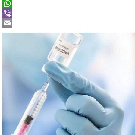
Twitter
WhatsApp
Viber
Email