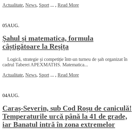
Actualitate
,
News
,
Sport
...
,
Read More
05
AUG.
Șahul și matematica, formula
câștigătoare la Reșița
Logică, strategie și competiție într-un turneu de șah organizat în
cadrul Taberei APEXMATHS. Matematica...
Actualitate
,
News
,
Sport
...
,
Read More
04
AUG.
Caraș-Severin, sub Cod Roșu de caniculă!
Temperaturile urcă până la 41 de grade,
iar Banatul intră în zona extremelor