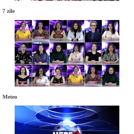
7 zile
Meteo