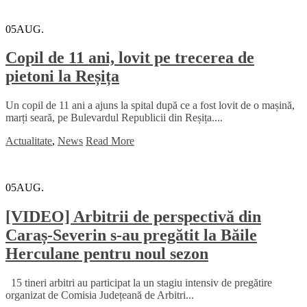
05
AUG.
Copil de 11 ani, lovit pe trecerea de
pietoni la Reșița
Un copil de 11 ani a ajuns la spital după ce a fost lovit de o mașină,
marți seară, pe Bulevardul Republicii din Reșița....
Actualitate
,
News
Read More
05
AUG.
[VIDEO] Arbitrii de perspectivă din
Caraș-Severin s-au pregătit la Băile
Herculane pentru noul sezon
15 tineri arbitri au participat la un stagiu intensiv de pregătire
organizat de Comisia Județeană de Arbitri...