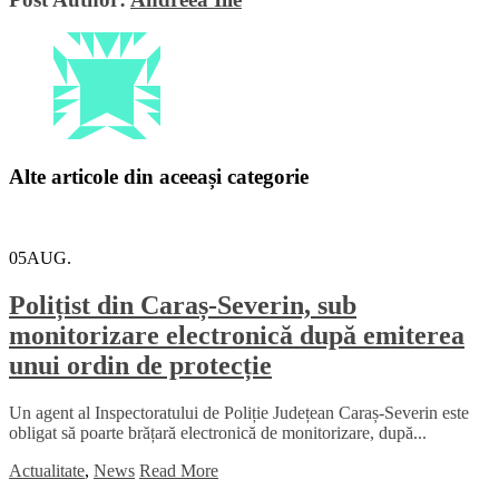
Alte articole din aceeași categorie
05
AUG.
Polițist din Caraș-Severin, sub
monitorizare electronică după emiterea
unui ordin de protecție
Un agent al Inspectoratului de Poliție Județean Caraș-Severin este
obligat să poarte brățară electronică de monitorizare, după...
Actualitate
,
News
Read More