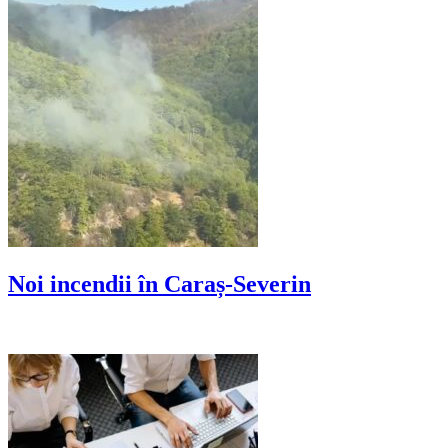
Noi incendii în Caraș-Severin