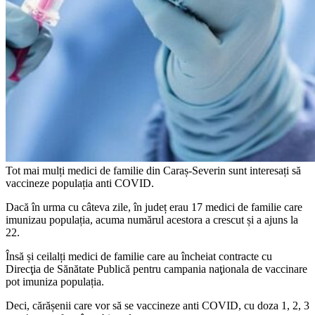
Tot mai mulți medici de familie din Caraș-Severin sunt interesați să
vaccineze populația anti COVID.
Dacă în urma cu câteva zile, în județ erau 17 medici de familie care
imunizau populația, acuma numărul acestora a crescut și a ajuns la
22.
Însă și ceilalți medici de familie care au încheiat contracte cu
Direcţia de Sănătate Publică pentru campania naţionala de vaccinare
pot imuniza populația.
Deci, cărășenii care vor să se vaccineze anti COVID, cu doza 1, 2, 3