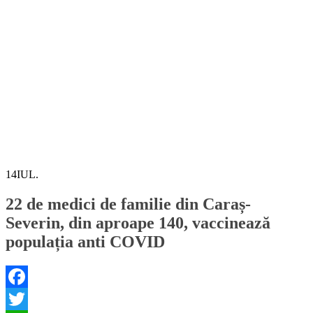
14
IUL.
22 de medici de familie din Caraș-
Severin, din aproape 140, vaccinează
populația anti COVID
Facebook