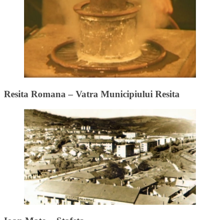
Resita Romana – Vatra Municipiului Resita