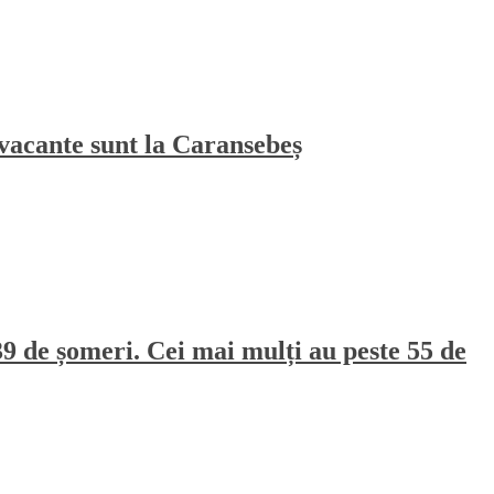
vacante sunt la Caransebeș
39 de șomeri. Cei mai mulți au peste 55 de