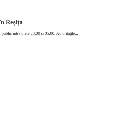
în Reșița
blic între orele 23:00 și 05:00. Autoritățile...