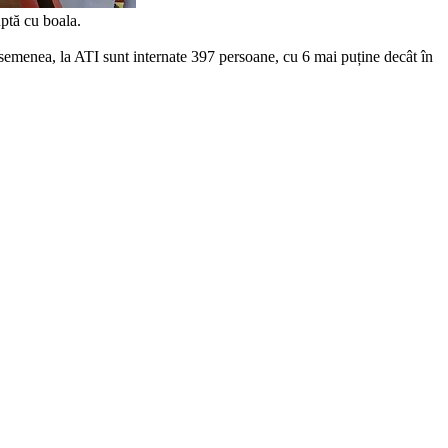
uptă cu boala.
asemenea, la ATI sunt internate 397 persoane, cu 6 mai puține decât în