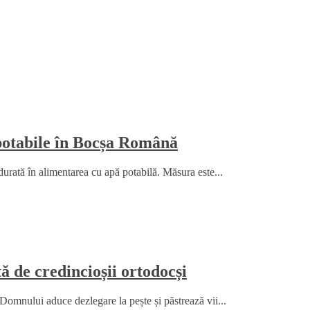
 potabile în Bocșa Română
durată în alimentarea cu apă potabilă. Măsura este...
 de credincioșii ortodocși
Domnului aduce dezlegare la pește și păstrează vii...