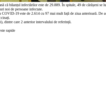
 că bilanțul infectărilor este de 29.889. În spitale, 49 de cărășeni se l
zuri noi de persoane infectate.
ii cu COVID-19 este de 2.614 cu 97 mai mult față de ziua anterioară. De 
cinați.
, dintre care 2 anterior intervalului de referință.
este rapide