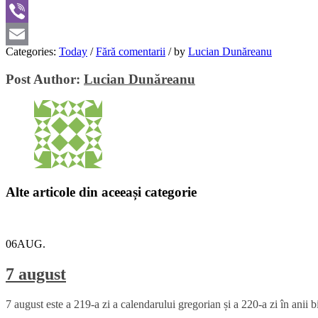
WhatsApp
Viber
Categories:
Today
/
Fără comentarii
/
by
Lucian Dunăreanu
Email
Post Author:
Lucian Dunăreanu
Alte articole din aceeași categorie
06
AUG.
7 august
7 august este a 219-a zi a calendarului gregorian și a 220-a zi în anii 