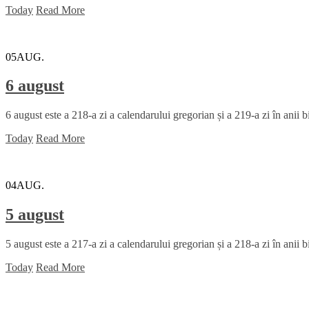
Today
Read More
05
AUG.
6 august
6 august este a 218-a zi a calendarului gregorian și a 219-a zi în anii b
Today
Read More
04
AUG.
5 august
5 august este a 217-a zi a calendarului gregorian și a 218-a zi în anii 
Today
Read More