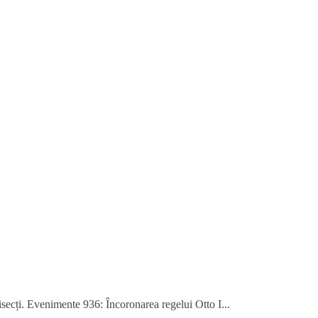
bisecți. Evenimente 936: Încoronarea regelui Otto I...