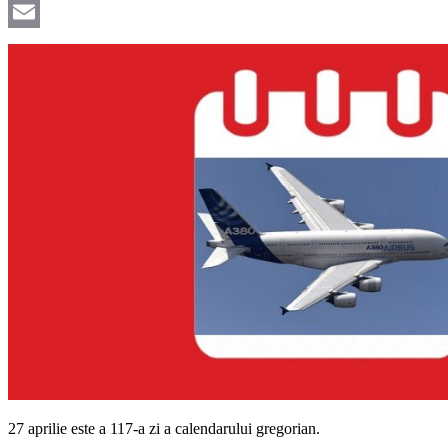
Viber
Email
27 aprilie este a 117-a zi a calendarului gregorian.