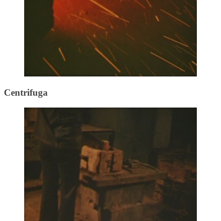
Centrifuga