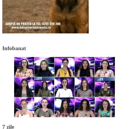
Infobanat
7 zile