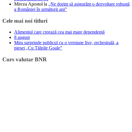
Mircea Apostol
la
„Ne dorim să asigurăm o dezvoltare robustă
a României în următorii ani”
Cele mai noi titluri
Alimentul care creează cea mai mare dependenţă
8 august
Mira surprinde publicul cu o versiune live, orchestrală, a
piesei „Cu Tălpile Goale”
Curs valutar BNR