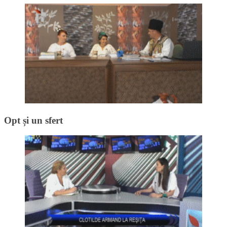
Opt și un sfert