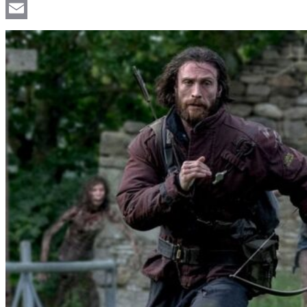
Viber
Email