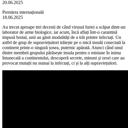
20.06.2025
Premiera internațională
18.06.2025
Au trecut aproape trei decenii de când virusul furiei a scăpat dintr-un
laborator de arme biologice, iar acum, încă aflați într-o carantină
impusă brutal, unii au găsit modalități de a trăi printre infectați. Un
astfel de grup de supraviețuitori trăiește pe o mică insulă conectată la
continent printr-o singură șosea, puternic apărată. Atunci când unul
dintre membrii grupului părăsește insula pentru o misiune în inima
întunecată a continentului, descoperă secrete, minuni și orori care au
provocat mutații nu numai la infectați, ci și la alți supraviețuitori.