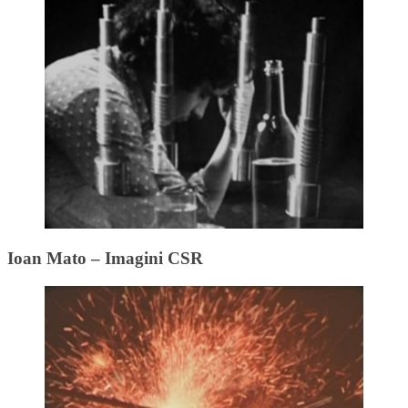
Ioan Mato – Imagini CSR