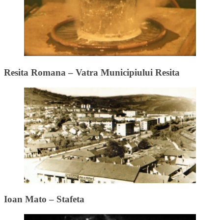
Resita Romana – Vatra Municipiului Resita
Ioan Mato – Stafeta