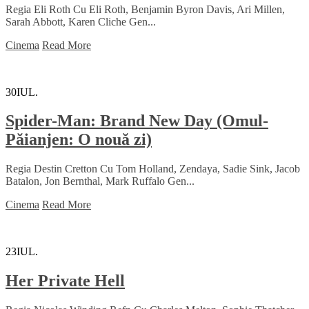
Regia Eli Roth Cu Eli Roth, Benjamin Byron Davis, Ari Millen,
Sarah Abbott, Karen Cliche Gen...
Cinema
Read More
30
IUL.
Spider-Man: Brand New Day (Omul-
Păianjen: O nouă zi)
Regia Destin Cretton Cu Tom Holland, Zendaya, Sadie Sink, Jacob
Batalon, Jon Bernthal, Mark Ruffalo Gen...
Cinema
Read More
23
IUL.
Her Private Hell