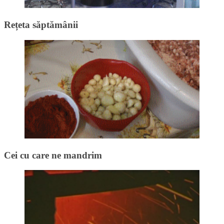
Rețeta săptămânii
Cei cu care ne mandrim