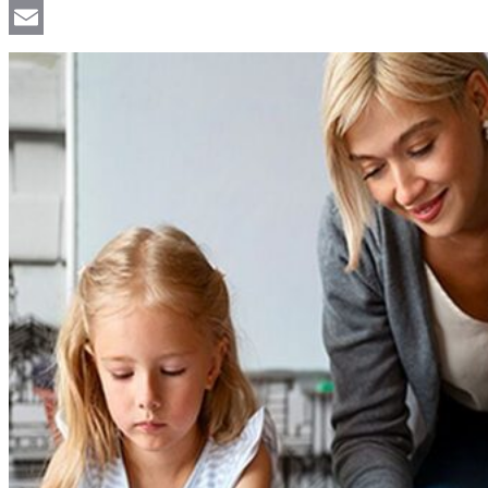
Viber
Email