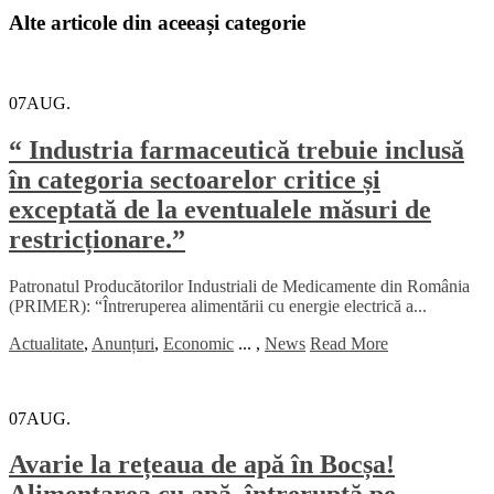
Alte articole din aceeași categorie
07
AUG.
“ Industria farmaceutică trebuie inclusă
în categoria sectoarelor critice și
exceptată de la eventualele măsuri de
restricționare.”
Patronatul Producătorilor Industriali de Medicamente din România
(PRIMER): “Întreruperea alimentării cu energie electrică a...
Actualitate
,
Anunțuri
,
Economic
...
,
News
Read More
07
AUG.
Avarie la rețeaua de apă în Bocșa!