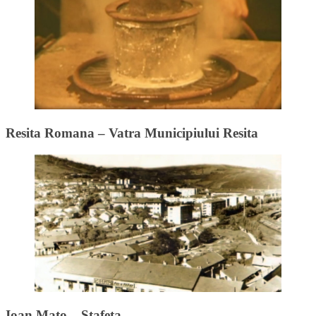
Resita Romana – Vatra Municipiului Resita
Ioan Mato – Stafeta