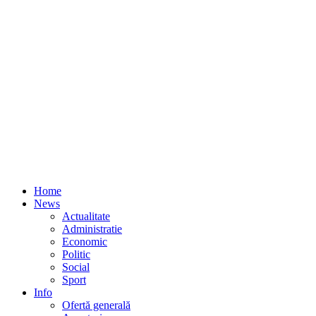
Home
News
Actualitate
Administratie
Economic
Politic
Social
Sport
Info
Ofertă generală