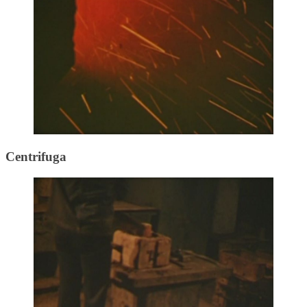
Centrifuga