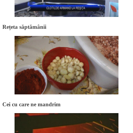
Rețeta săptămânii
Cei cu care ne mandrim