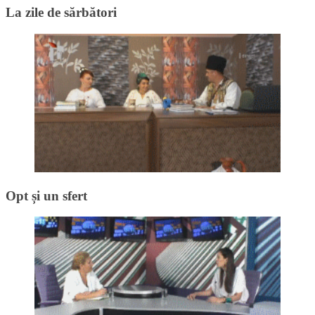
La zile de sărbători
Opt și un sfert