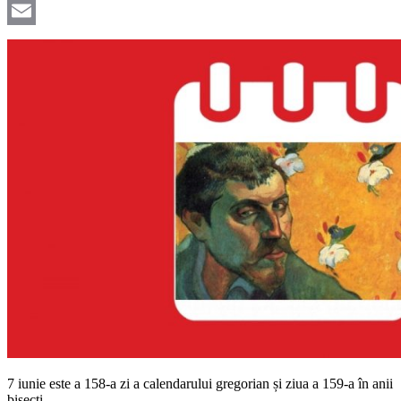
Viber
Email
7 iunie este a 158-a zi a calendarului gregorian și ziua a 159-a în anii
bisecți.