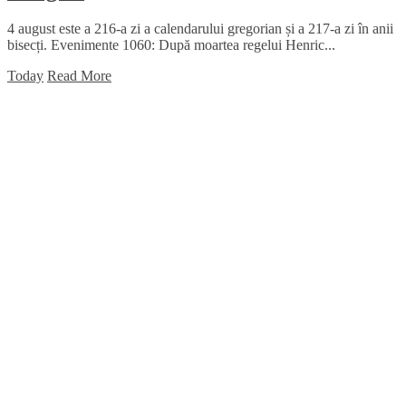
4 august este a 216-a zi a calendarului gregorian și a 217-a zi în anii
bisecți. Evenimente 1060: După moartea regelui Henric...
Today
Read More