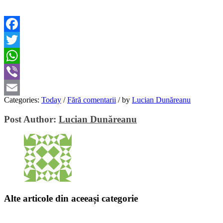
Facebook
Twitter
WhatsApp
Viber
Categories:
Today
/
Fără comentarii
/
by
Lucian Dunăreanu
Email
Post Author:
Lucian Dunăreanu
Alte articole din aceeași categorie