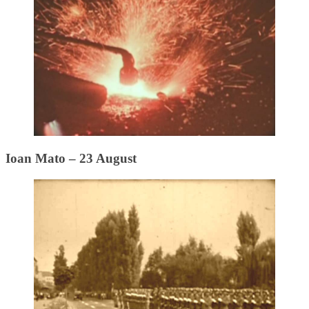
Ioan Mato – 23 August