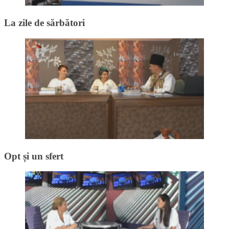
La zile de sărbători
Opt și un sfert