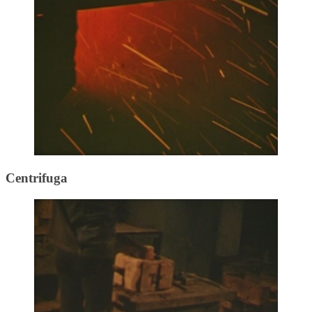
Centrifuga