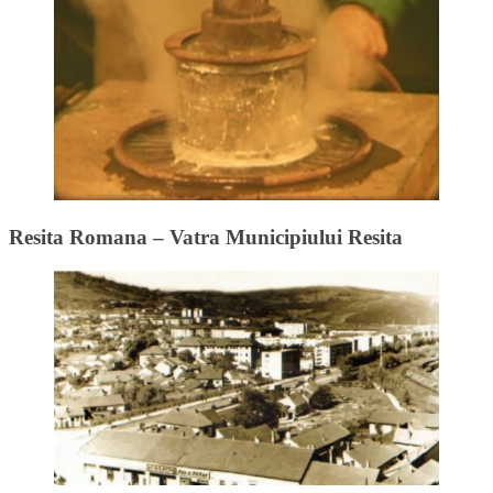
Resita Romana – Vatra Municipiului Resita