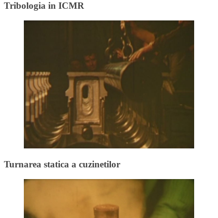
Tribologia in ICMR
Turnarea statica a cuzinetilor