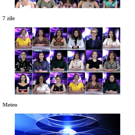
7 zile
Meteo