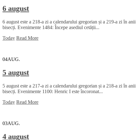
6 august
6 august este a 218-a zi a calendarului gregorian și a 219-a zi în anii
bisecți. Evenimente 1484: Începe asediul cetății...
Today
Read More
04
AUG.
5 august
5 august este a 217-a zi a calendarului gregorian și a 218-a zi în anii
bisecți. Evenimente 1100: Henric I este încoronat...
Today
Read More
03
AUG.
4 august