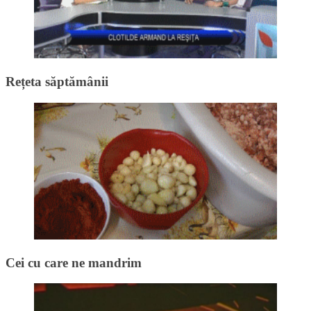
Rețeta săptămânii
Cei cu care ne mandrim