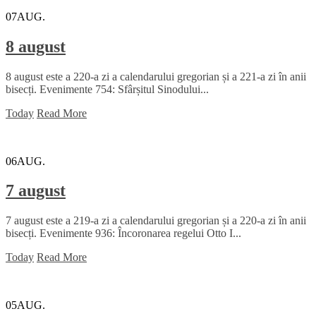
07
AUG.
8 august
8 august este a 220-a zi a calendarului gregorian și a 221-a zi în anii
bisecți. Evenimente 754: Sfârșitul Sinodului...
Today
Read More
06
AUG.
7 august
7 august este a 219-a zi a calendarului gregorian și a 220-a zi în anii
bisecți. Evenimente 936: Încoronarea regelui Otto I...
Today
Read More
05
AUG.