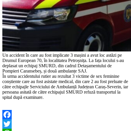
Un accident în care au fost implicate 3 mașini a avut loc astăzi pe
Drumul European 70, în localitatea Petroșnița. La fața locului s-au
deplasat un echipaj SMURD, din cadrul Detașamentului de
Pompieri Caransebeș, și două ambulanțe SAJ.
În urma accidentului rutier au rezultat 3 victime de sex feminine
conștiente care au fost asistate medical, din care 2 au fost preluate de
către echipajle Serviciului de Ambulanță Județean Caraș-Severin, iar
persoana asitată de către echipajul SMURD refuză transportul la
spital după examinare.
Facebook