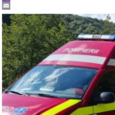
Viber
Email