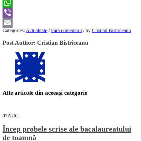
Twitter
WhatsApp
Viber
Categories:
Actualitate
/
Fără comentarii
/
by
Cristian Bistriceanu
Email
Post Author:
Cristian Bistriceanu
Alte articole din aceeași categorie
07
AUG.
Încep probele scrise ale bacalaureatului
de toamnă