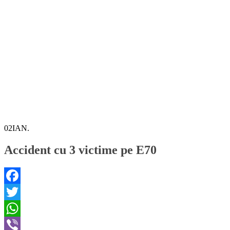
02
IAN.
Accident cu 3 victime pe E70
Facebook
Twitter
WhatsApp