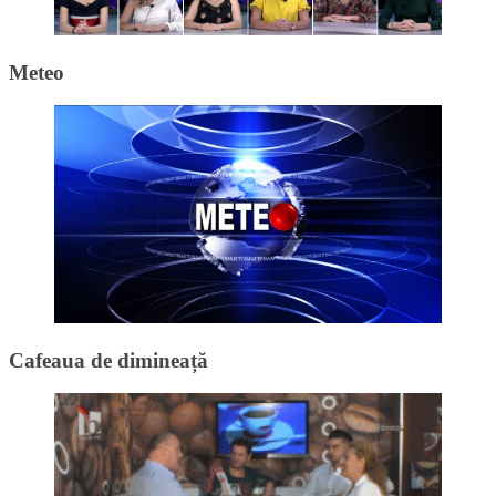
Meteo
Cafeaua de dimineață