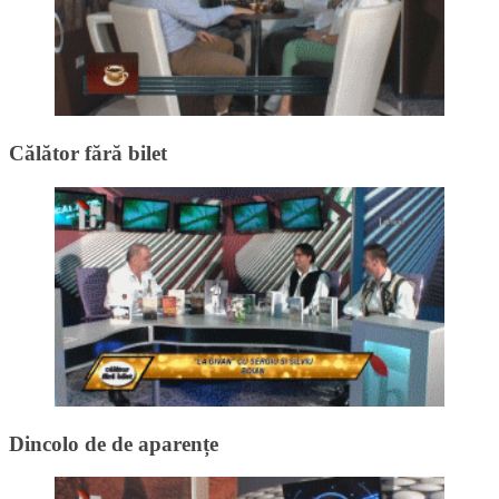
Călător fără bilet
Dincolo de de aparențe