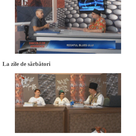
La zile de sărbători