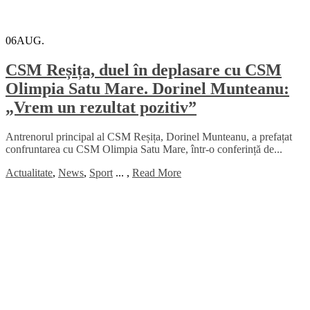
06
AUG.
CSM Reșița, duel în deplasare cu CSM
Olimpia Satu Mare. Dorinel Munteanu:
„Vrem un rezultat pozitiv”
Antrenorul principal al CSM Reșița, Dorinel Munteanu, a prefațat
confruntarea cu CSM Olimpia Satu Mare, într-o conferință de...
Actualitate
,
News
,
Sport
...
,
Read More