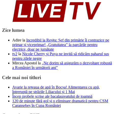
Zice lumea
Adire
la
Incredibil la Reșița: Șef din primărie îi contrazice pe
primar și viceprimar! „Gratuitatea” la parcările pentru
electrice, doar pe jumătate
tv2
la
Nicole Cherry și Puya ne invită să ridicăm paharul sus
pentru zilele negre
Mircea Apostol
la
„Ne dorim să asigurăm o dezvoltare robustă
a României în următorii ani”
Cele mai noi titluri
Avarie la rețeaua de apă în Bocșa! Alimentarea cu apă,
întreruptă pe străzile Liliacului și 1 Mai
Încep probele scrise ale bacalaureatului de toamnă
120 de minute fără gol și o eliminare dramatică pentru CSM
Caransebeș în Cupa României