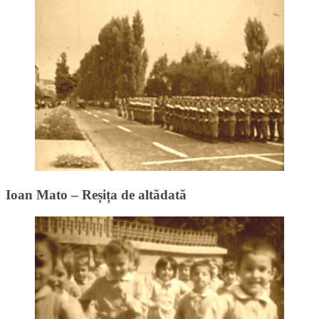
Ioan Mato – Reșița de altădată