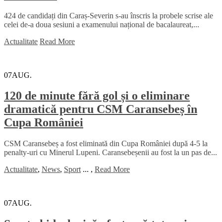
424 de candidați din Caraș-Severin s-au înscris la probele scrise ale
celei de-a doua sesiuni a examenului național de bacalaureat,...
Actualitate
Read More
07
AUG.
120 de minute fără gol și o eliminare
dramatică pentru CSM Caransebeș în
Cupa României
CSM Caransebeș a fost eliminată din Cupa României după 4-5 la
penalty-uri cu Minerul Lupeni. Caransebeșenii au fost la un pas de...
Actualitate
,
News
,
Sport
...
,
Read More
07
AUG.