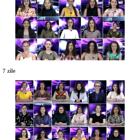
7 zile