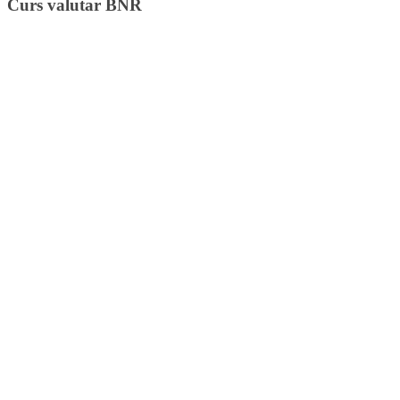
Curs valutar BNR