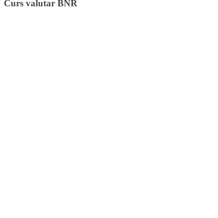
Curs valutar BNR