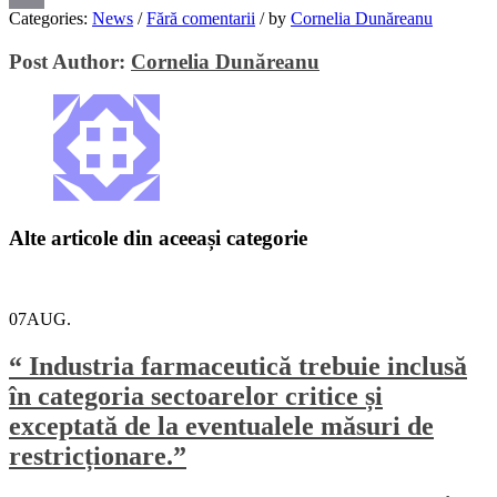
Categories:
News
/
Fără comentarii
/
by
Cornelia Dunăreanu
Email
Post Author:
Cornelia Dunăreanu
Alte articole din aceeași categorie
07
AUG.
“ Industria farmaceutică trebuie inclusă
în categoria sectoarelor critice și
exceptată de la eventualele măsuri de
restricționare.”