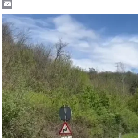
Viber
Email