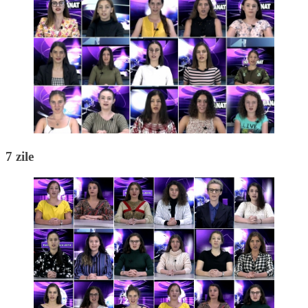
7 zile