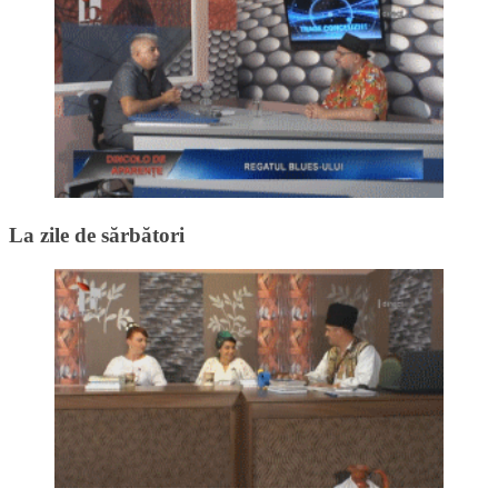
La zile de sărbători