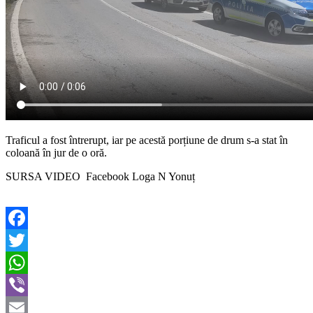
Traficul a fost întrerupt, iar pe acestă porțiune de drum s-a stat în
coloană în jur de o oră.
SURSA VIDEO Facebook Loga N Yonuț
Facebook
Twitter
WhatsApp
Viber