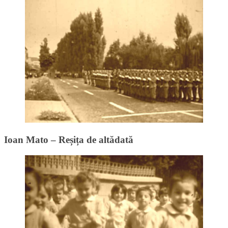
Ioan Mato – Reșița de altădată