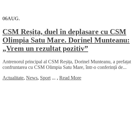
06
AUG.
CSM Reșița, duel în deplasare cu CSM
Olimpia Satu Mare. Dorinel Munteanu:
„Vrem un rezultat pozitiv”
Antrenorul principal al CSM Reșița, Dorinel Munteanu, a prefațat
confruntarea cu CSM Olimpia Satu Mare, într-o conferință de...
Actualitate
,
News
,
Sport
...
,
Read More