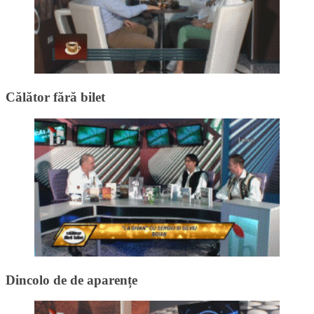
Călător fără bilet
Dincolo de de aparențe