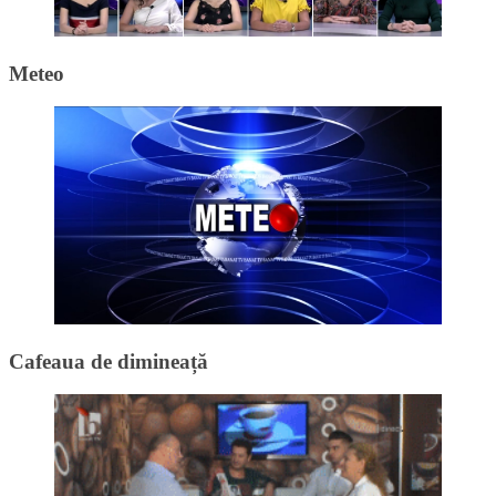
Meteo
Cafeaua de dimineață