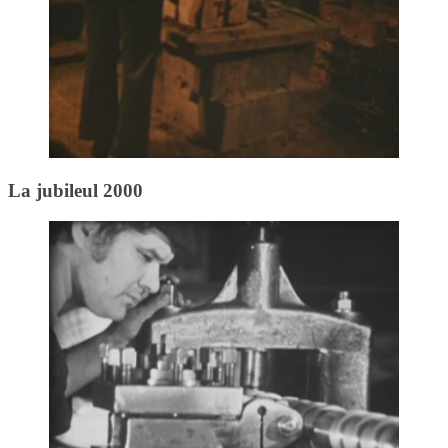
La jubileul 2000