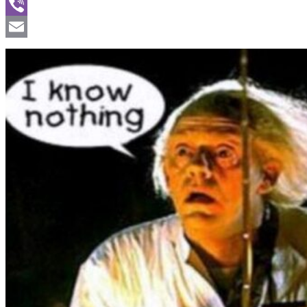
WhatsApp
Viber
Email