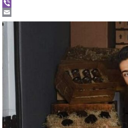
WhatsApp
Viber
Email