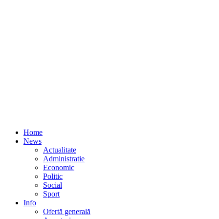
Home
News
Actualitate
Administratie
Economic
Politic
Social
Sport
Info
Ofertă generală