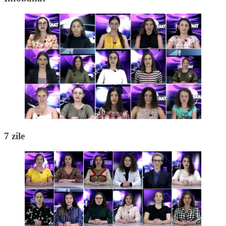
7 zile