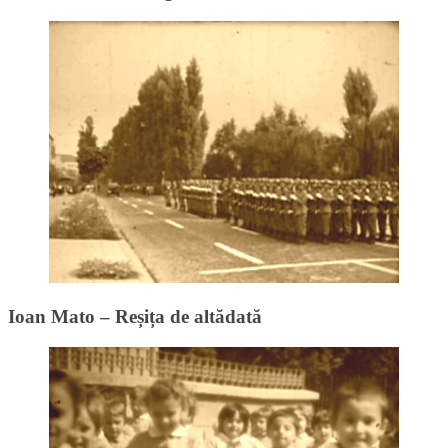
Ioan Mato – Reșița de altădată