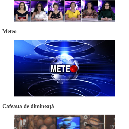
Meteo
Cafeaua de dimineață