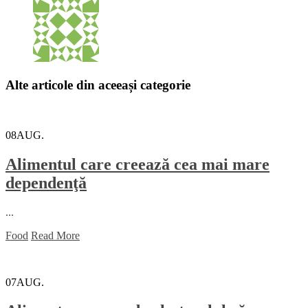
Alte articole din aceeași categorie
08
AUG.
Alimentul care creează cea mai mare
dependenţă
...
Food
Read More
07
AUG.