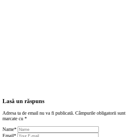
Lasă un răspuns
Adresa ta de email nu va fi publicată.
Câmpurile obligatorii sunt
marcate cu
*
Name
*
Email
*