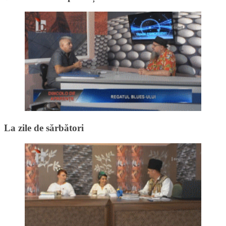
La zile de sărbători