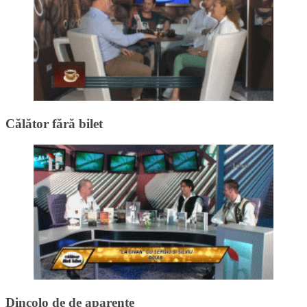
Călător fără bilet
Dincolo de de aparențe