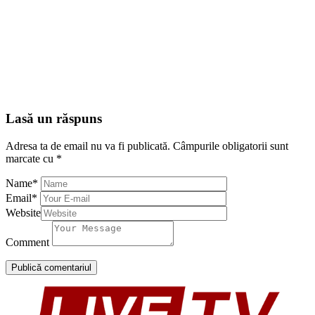
Lasă un răspuns
Adresa ta de email nu va fi publicată.
Câmpurile obligatorii sunt
marcate cu
*
Name
*
Email
*
Website
Comment