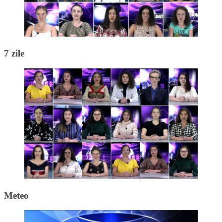
7 zile
Meteo