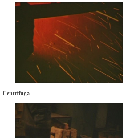
Centrifuga