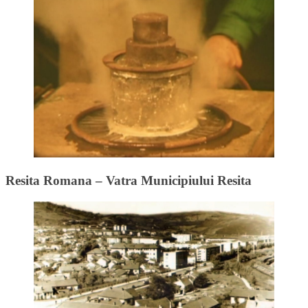
Resita Romana – Vatra Municipiului Resita