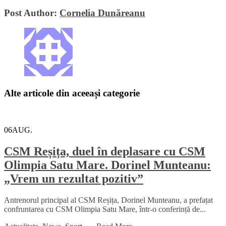
Post Author:
Cornelia Dunăreanu
Alte articole din aceeași categorie
06
AUG.
CSM Reșița, duel în deplasare cu CSM
Olimpia Satu Mare. Dorinel Munteanu:
„Vrem un rezultat pozitiv”
Antrenorul principal al CSM Reșița, Dorinel Munteanu, a prefațat
confruntarea cu CSM Olimpia Satu Mare, într-o conferință de...