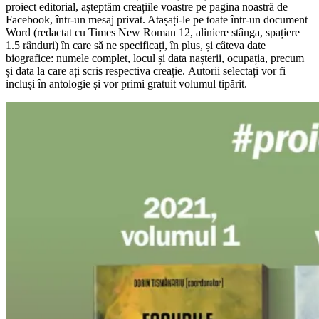
proiect editorial, așteptăm creațiile voastre pe pagina noastră de
Facebook, într-un mesaj privat. Atașați-le pe toate într-un document
Word (redactat cu Times New Roman 12, aliniere stânga, spațiere
1.5 rânduri) în care să ne specificați, în plus, și câteva date
biografice: numele complet, locul și data nașterii, ocupația, precum
și data la care ați scris respectiva creație. Autorii selectați vor fi
incluși în antologie și vor primi gratuit volumul tipărit.