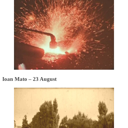
Ioan Mato – 23 August