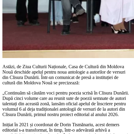
Astăzi, de Ziua Culturii Naționale, Casa de Cultură din Moldova
Nouă deschide apelul pentru noua antologie a autorilor de versuri
din Clisura Dunării. Într-un comunicat de presă a instituției de
cultură din Moldova Nouă se precizează:
„Continuăm să căutăm voci pentru poezia scrisă în Clisura Dunării.
După cinci volume care au reunit sute de poezii semnate de autori
talentați din această zonă, lansăm oficial apelul de înscriere pentru
volumul 6 al deja tradiționalei antologii de versuri de la autori din
Clisura Dunării, primul nostru proiect editorial al anului 2026.
Inițiat în 2021 și coordonat de Dorin Tismănariu, acest demers
editorial s-a transformat, în timp, într-o adevărată arhivă a