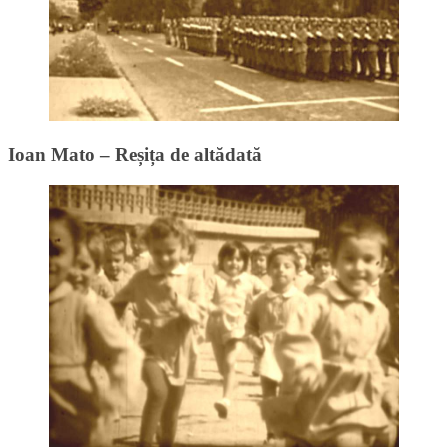
Ioan Mato – Reșița de altădată