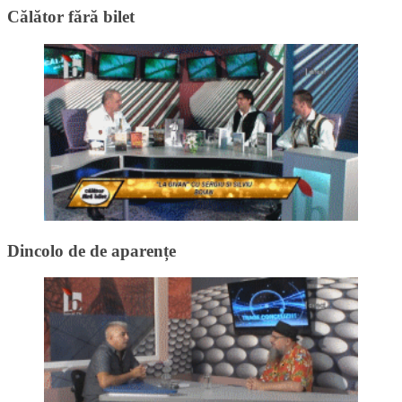
Călător fără bilet
Dincolo de de aparențe