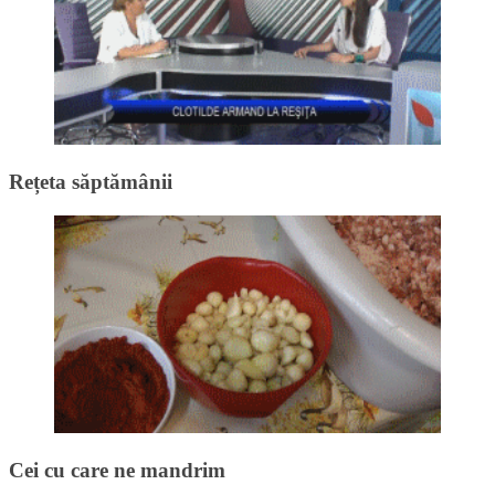
Rețeta săptămânii
Cei cu care ne mandrim