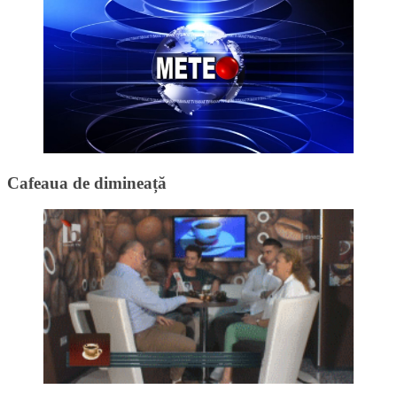
Cafeaua de dimineață