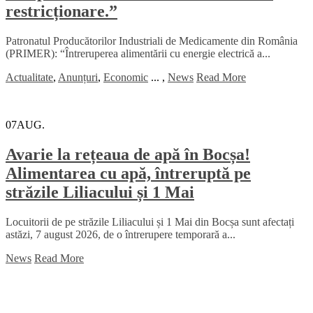
restricționare.”
Patronatul Producătorilor Industriali de Medicamente din România
(PRIMER): “Întreruperea alimentării cu energie electrică a...
Actualitate
,
Anunțuri
,
Economic
...
,
News
Read More
07
AUG.
Avarie la rețeaua de apă în Bocșa!
Alimentarea cu apă, întreruptă pe
străzile Liliacului și 1 Mai
Locuitorii de pe străzile Liliacului și 1 Mai din Bocșa sunt afectați
astăzi, 7 august 2026, de o întrerupere temporară a...
News
Read More