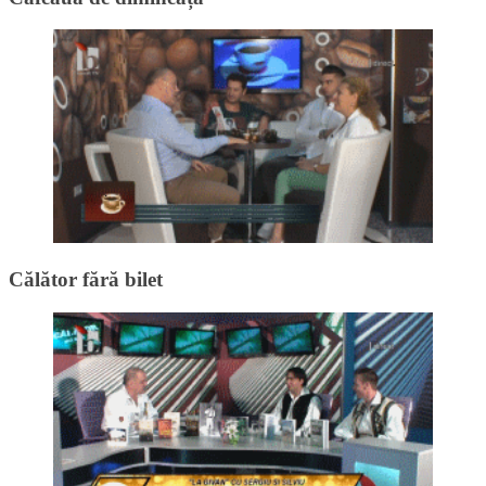
Călător fără bilet