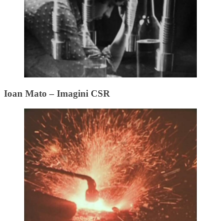
Ioan Mato – Imagini CSR