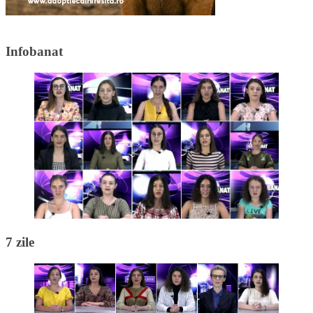
Infobanat
7 zile