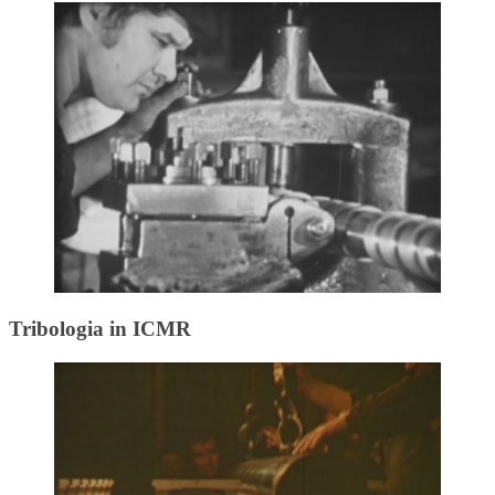
Tribologia in ICMR