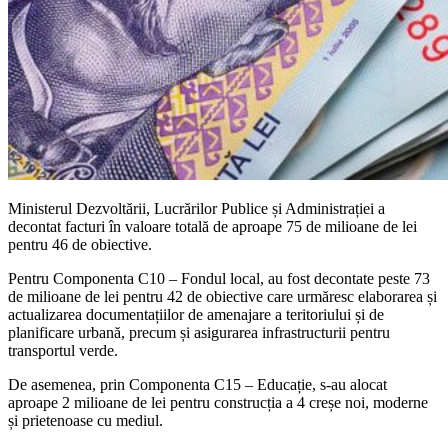
Ministerul Dezvoltării, Lucrărilor Publice și Administrației a
decontat facturi în valoare totală de aproape 75 de milioane de lei
pentru 46 de obiective.
Pentru Componenta C10 – Fondul local, au fost decontate peste 73
de milioane de lei pentru 42 de obiective care urmăresc elaborarea și
actualizarea documentațiilor de amenajare a teritoriului și de
planificare urbană, precum și asigurarea infrastructurii pentru
transportul verde.
De asemenea, prin Componenta C15 – Educație, s-au alocat
aproape 2 milioane de lei pentru construcția a 4 creșe noi, moderne
și prietenoase cu mediul.