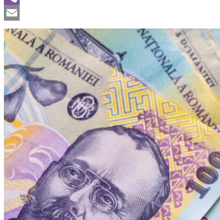
Viber
Email