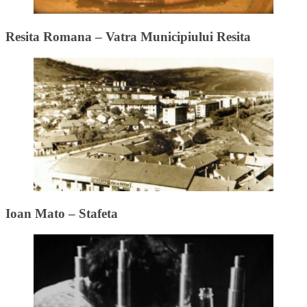
Resita Romana – Vatra Municipiului Resita
Ioan Mato – Stafeta