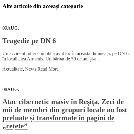
Alte articole din aceeași categorie
09
AUG.
Tragedie pe DN 6
Un accident rutier cumplit a avut loc în această dimineață, pe DN 6,
în localitatea Armeniș. Un bărbat de 59 de ani și-a...
Actualitate
,
News
Read More
08
AUG.
Atac cibernetic masiv în Reșița. Zeci de
mii de membri din grupuri locale au fost
preluate și transformate în pagini de
„rețete”