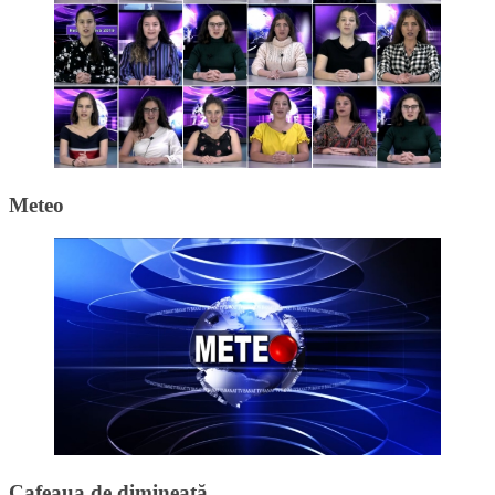
Meteo
Cafeaua de dimineață