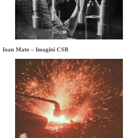
Ioan Mato – Imagini CSR