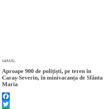
14
AUG.
Aproape 900 de polițiști, pe teren în
Caraș-Severin, în minivacanța de Sfânta
Maria
Facebook