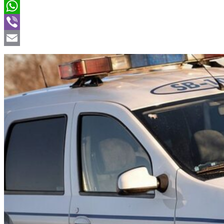
Twitter
WhatsApp
Viber
Email