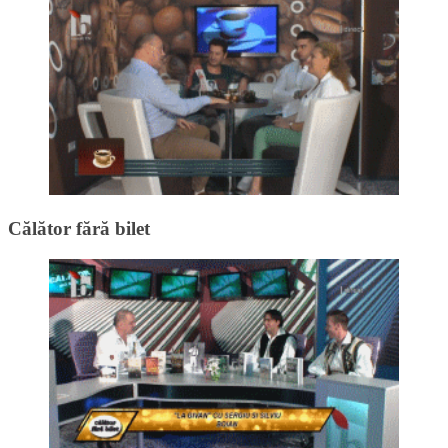
Călător fără bilet