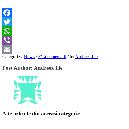
Facebook
Twitter
WhatsApp
Viber
Categories:
News
/
Fără comentarii
/
by
Andreea Ilie
Email
Post Author:
Andreea Ilie
Alte articole din aceeași categorie