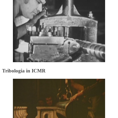
Tribologia in ICMR