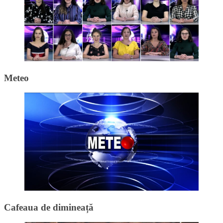
Meteo
Cafeaua de dimineață