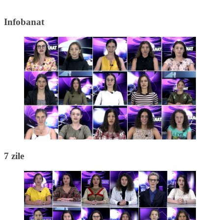
Infobanat
7 zile