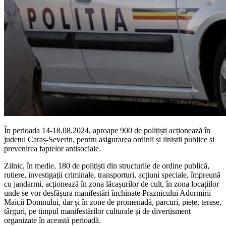
În perioada 14-18.08.2024, aproape 900 de polițiști acționează în
județul Caraș-Severin, pentru asigurarea ordinii și liniștii publice și
prevenirea faptelor antisociale.
Zilnic, în medie, 180 de polițiști din structurile de ordine publică,
rutiere, investigații criminale, transporturi, acțiuni speciale, împreună
cu jandarmi, acționează în zona lăcașurilor de cult, în zona locațiilor
unde se vor desfășura manifestări închinate Praznicului Adormirii
Maicii Domnului, dar și în zone de promenadă, parcuri, piețe, terase,
târguri, pe timpul manifestărilor culturale și de divertisment
organizate în această perioadă.