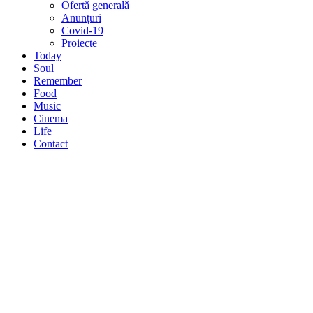
Ofertă generală
Anunțuri
Covid-19
Proiecte
Today
Soul
Remember
Food
Music
Cinema
Life
Contact