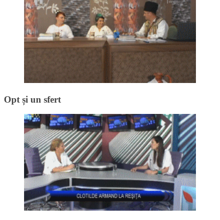
Opt și un sfert