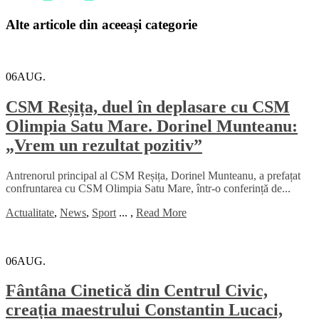
Alte articole din aceeași categorie
06
AUG.
CSM Reșița, duel în deplasare cu CSM
Olimpia Satu Mare. Dorinel Munteanu:
„Vrem un rezultat pozitiv”
Antrenorul principal al CSM Reșița, Dorinel Munteanu, a prefațat
confruntarea cu CSM Olimpia Satu Mare, într-o conferință de...
Actualitate
,
News
,
Sport
...
,
Read More
06
AUG.
Fântâna Cinetică din Centrul Civic,
creația maestrului Constantin Lucaci,