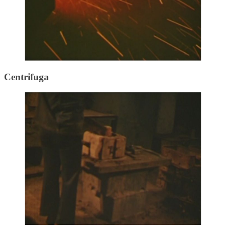
Centrifuga