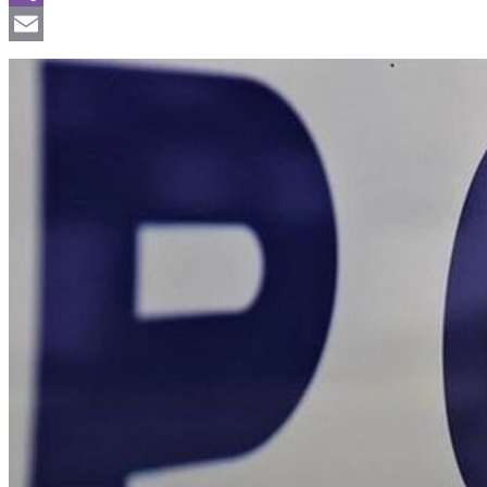
Viber
Email