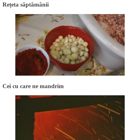
Rețeta săptămânii
Cei cu care ne mandrim