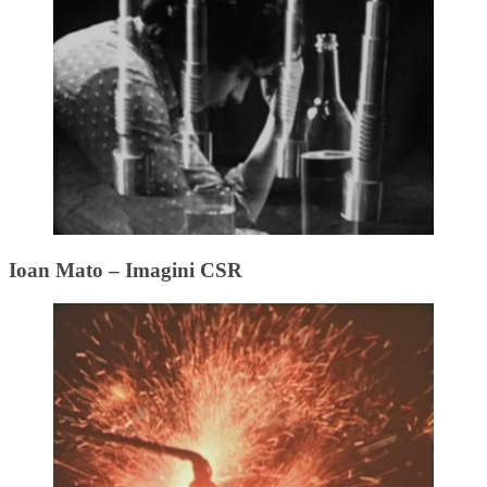
Ioan Mato – Imagini CSR