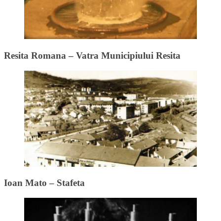
Resita Romana – Vatra Municipiului Resita
Ioan Mato – Stafeta