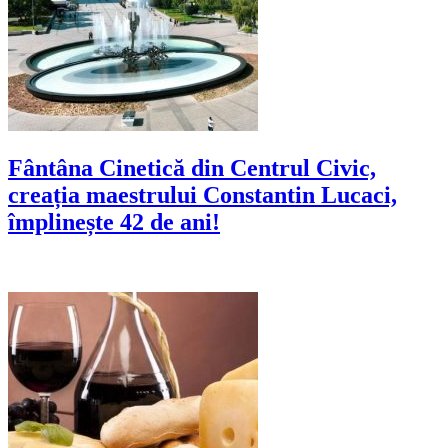
Fântâna Cinetică din Centrul Civic,
creația maestrului Constantin Lucaci,
împlinește 42 de ani!