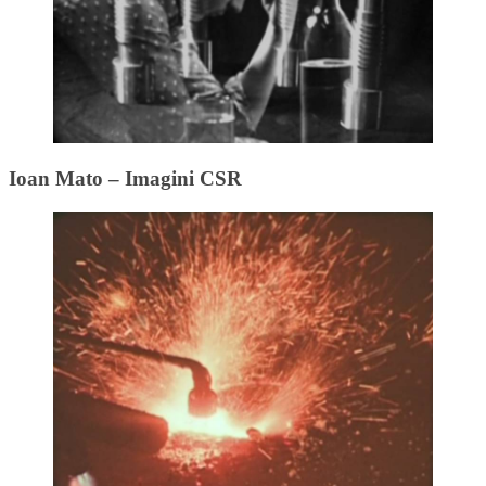
Ioan Mato – Imagini CSR