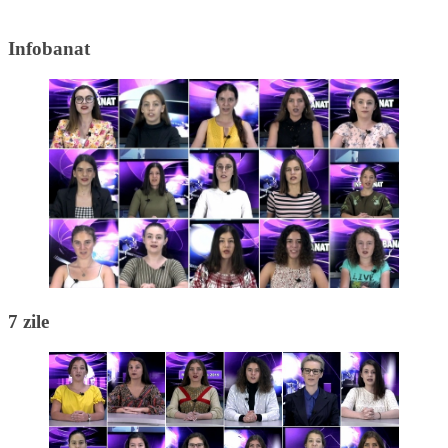
Infobanat
7 zile