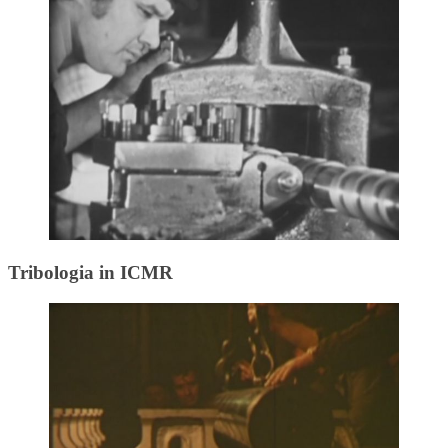
Tribologia in ICMR