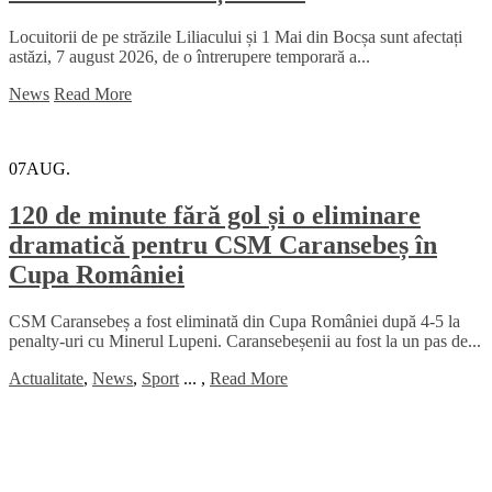
Locuitorii de pe străzile Liliacului și 1 Mai din Bocșa sunt afectați
astăzi, 7 august 2026, de o întrerupere temporară a...
News
Read More
07
AUG.
120 de minute fără gol și o eliminare
dramatică pentru CSM Caransebeș în
Cupa României
CSM Caransebeș a fost eliminată din Cupa României după 4-5 la
penalty-uri cu Minerul Lupeni. Caransebeșenii au fost la un pas de...
Actualitate
,
News
,
Sport
...
,
Read More