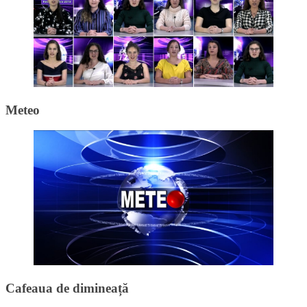
Meteo
Cafeaua de dimineață