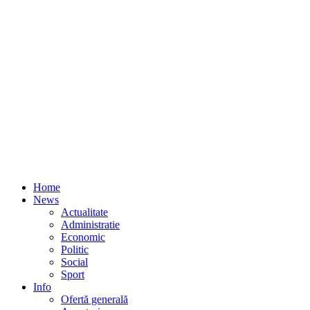
Home
News
Actualitate
Administratie
Economic
Politic
Social
Sport
Info
Ofertă generală