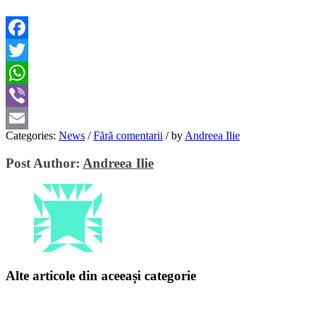
Facebook
Twitter
WhatsApp
Viber
Categories:
News
/
Fără comentarii
/
by
Andreea Ilie
Email
Post Author:
Andreea Ilie
Alte articole din aceeași categorie