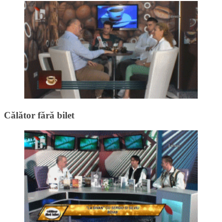
Călător fără bilet