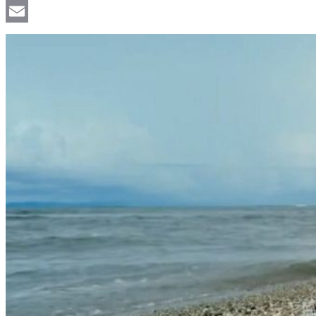
Viber
Email