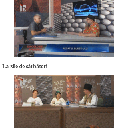
La zile de sărbători