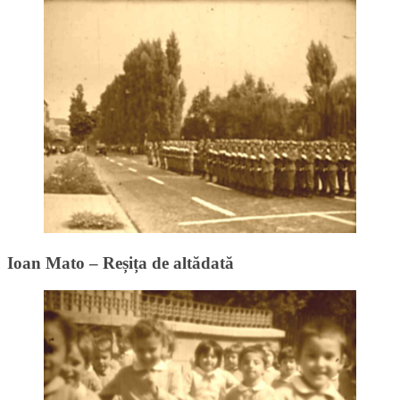
Ioan Mato – Reșița de altădată