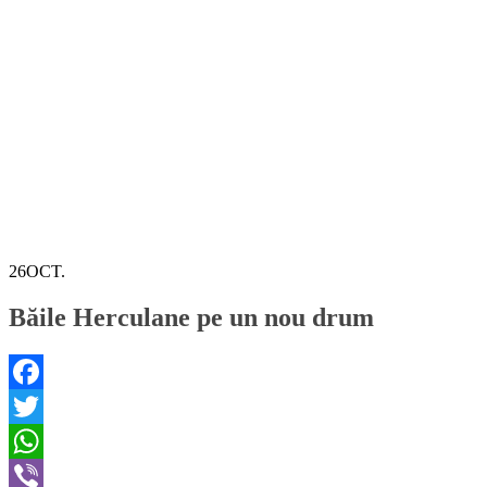
26
OCT.
Băile Herculane pe un nou drum
Facebook
Twitter
WhatsApp