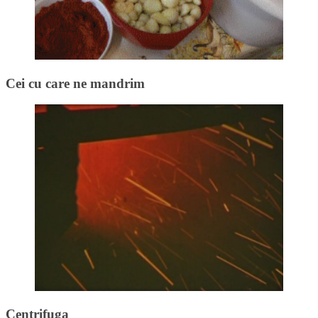
Cei cu care ne mandrim
Centrifuga