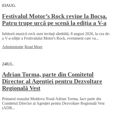
03
AUG.
Festivalul Motor’s Rock revine la Bocșa.
Patru trupe urcă pe scenă la ediția a V-a
Iubitorii muzicii rock sunt invitați sâmbătă, 8 august 2026, la cea de-
a V-a ediție a Festivalului Motor's Rock, eveniment care va...
Administratie
Read More
24
IUL.
Adrian Torma, parte din Comitetul
Director al Agenției pentru Dezvoltare
Regională Vest
Primarul orașului Moldova Nouă Adrian Torma, face parte din
Comitetul Director al Agenției pentru Dezvoltare Regională Vest
(ADR...