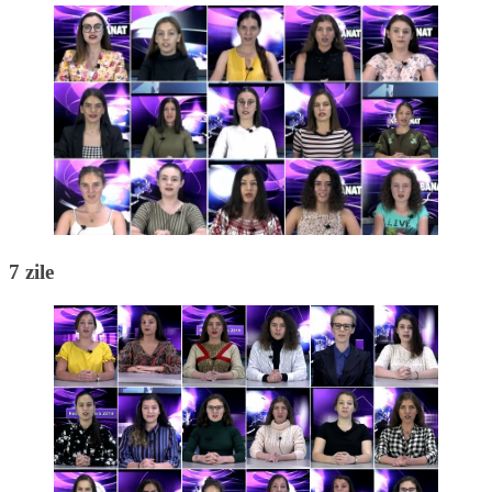
7 zile