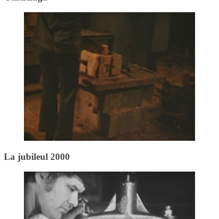
La jubileul 2000