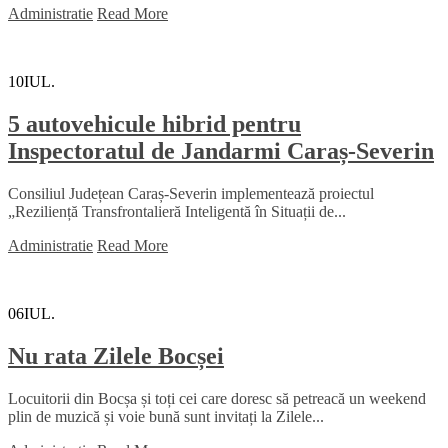
Administratie
Read More
10
IUL.
5 autovehicule hibrid pentru
Inspectoratul de Jandarmi Caraș-Severin
Consiliul Județean Caraș-Severin implementează proiectul
„Reziliență Transfrontalieră Inteligentă în Situații de...
Administratie
Read More
06
IUL.
Nu rata Zilele Bocșei
Locuitorii din Bocșa și toți cei care doresc să petreacă un weekend
plin de muzică și voie bună sunt invitați la Zilele...