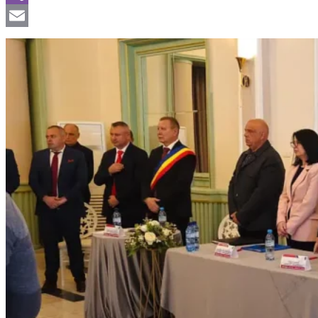
Viber
Email