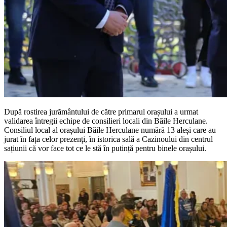
După rostirea jurământului de către primarul orașului a urmat
validarea întregii echipe de consilieri locali din Băile Herculane.
Consiliul local al orașului Băile Herculane numără 13 aleși care au
jurat în fața celor prezenți, în istorica sală a Cazinoului din centrul
sațiunii că vor face tot ce le stă în putință pentru binele orașului.