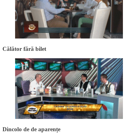
Călător fără bilet
Dincolo de de aparențe