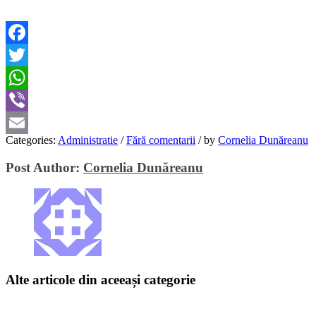
Facebook
Twitter
WhatsApp
Viber
Categories:
Administratie
/
Fără comentarii
/
by
Cornelia Dunăreanu
Email
Post Author:
Cornelia Dunăreanu
Alte articole din aceeași categorie