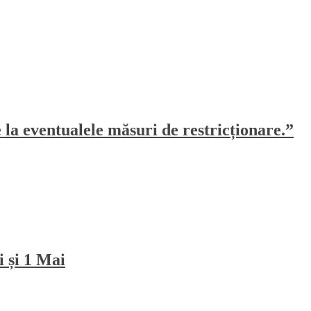
e la eventualele măsuri de restricționare.”
i și 1 Mai