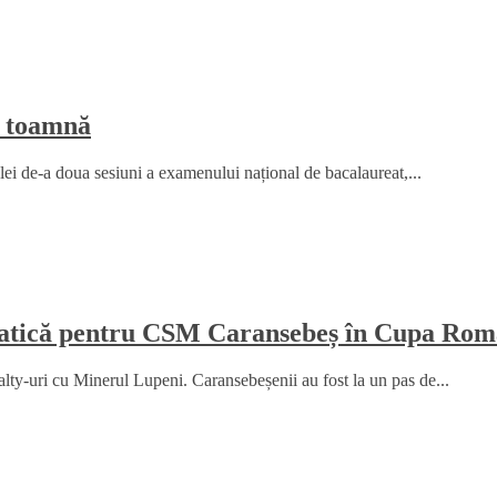
e toamnă
elei de-a doua sesiuni a examenului național de bacalaureat,...
amatică pentru CSM Caransebeș în Cupa Rom
y-uri cu Minerul Lupeni. Caransebeșenii au fost la un pas de...