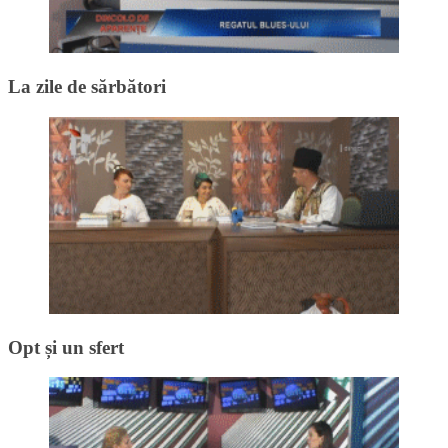
La zile de sărbători
Opt și un sfert