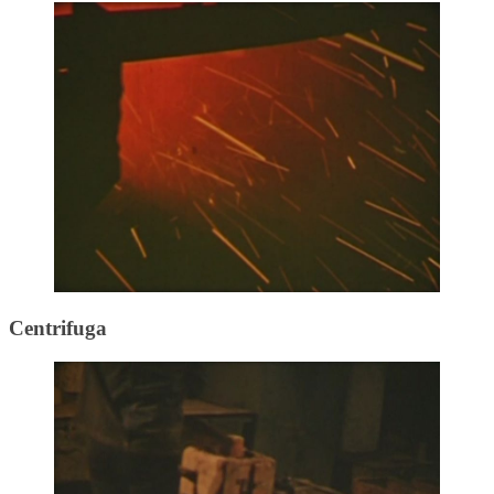
Centrifuga