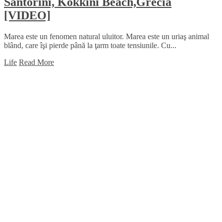
Santorini, Kokkini Beach,Grecia
[VIDEO]
Marea este un fenomen natural uluitor. Marea este un uriaş animal
blând, care îşi pierde până la ţarm toate tensiunile. Cu...
Life
Read More