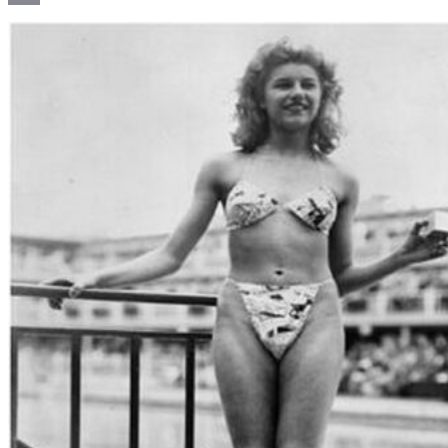
Email