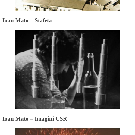
Ioan Mato – Stafeta
Ioan Mato – Imagini CSR