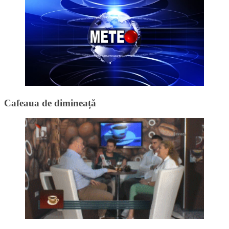
Cafeaua de dimineață