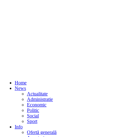
Home
News
Actualitate
Administratie
Economic
Politic
Social
Sport
Info
Ofertă generală