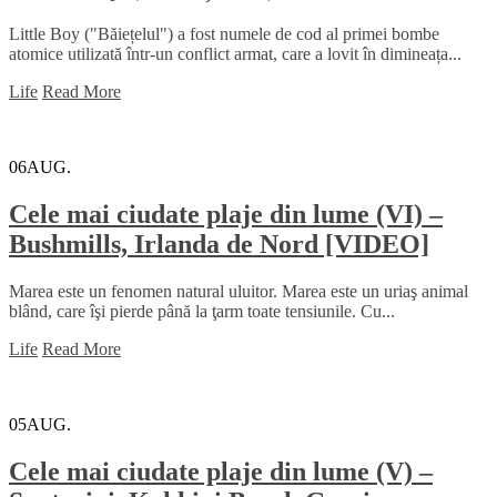
Little Boy ("Băiețelul") a fost numele de cod al primei bombe
atomice utilizată într-un conflict armat, care a lovit în dimineața...
Life
Read More
06
AUG.
Cele mai ciudate plaje din lume (VI) –
Bushmills, Irlanda de Nord [VIDEO]
Marea este un fenomen natural uluitor. Marea este un uriaş animal
blând, care îşi pierde până la ţarm toate tensiunile. Cu...
Life
Read More
05
AUG.
Cele mai ciudate plaje din lume (V) –