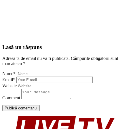
Lasă un răspuns
Adresa ta de email nu va fi publicată.
Câmpurile obligatorii sunt
marcate cu
*
Name
*
Email
*
Website
Comment