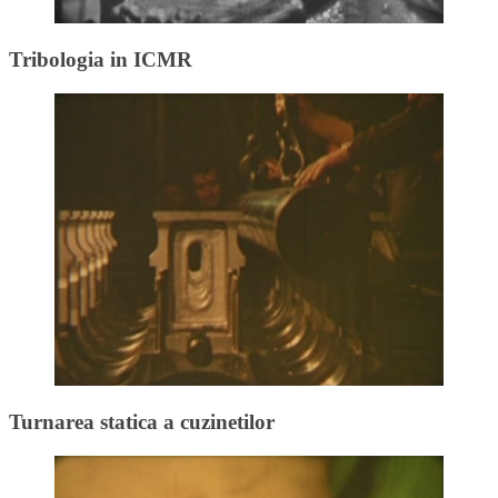
Tribologia in ICMR
Turnarea statica a cuzinetilor