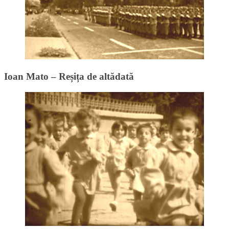
Ioan Mato – Reșița de altădată