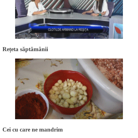
Rețeta săptămânii
Cei cu care ne mandrim