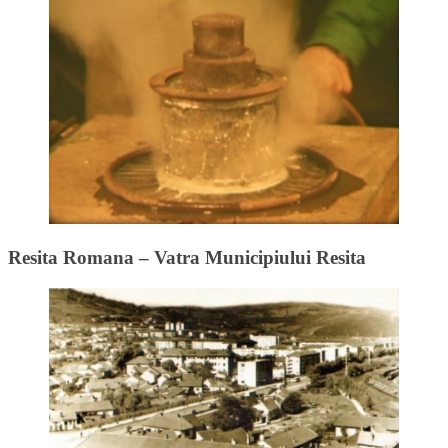
Resita Romana – Vatra Municipiului Resita