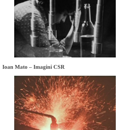
Ioan Mato – Imagini CSR