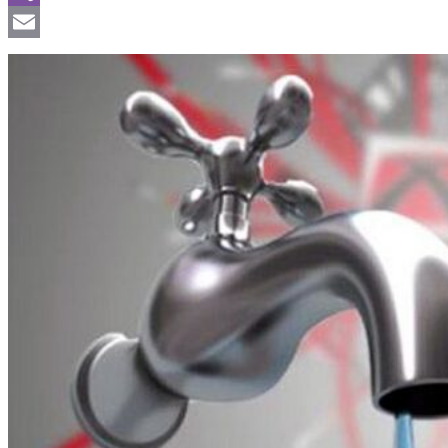
Viber
Email