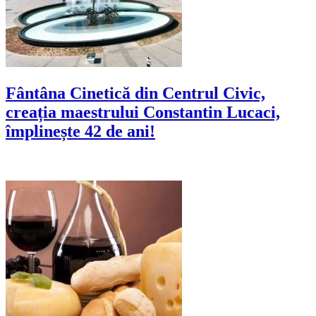
Fântâna Cinetică din Centrul Civic,
creația maestrului Constantin Lucaci,
împlinește 42 de ani!