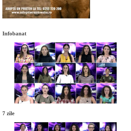
Infobanat
7 zile