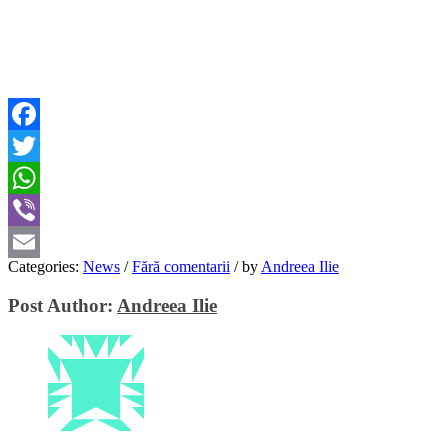
Facebook
Twitter
WhatsApp
Viber
Categories:
News
/
Fără comentarii
/
by
Andreea Ilie
Email
Post Author:
Andreea Ilie