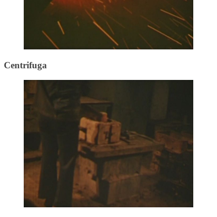
Centrifuga