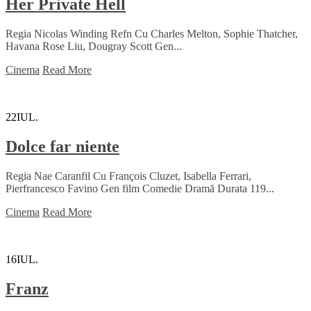
Her Private Hell
Regia Nicolas Winding Refn Cu Charles Melton, Sophie Thatcher,
Havana Rose Liu, Dougray Scott Gen...
Cinema
Read More
22
IUL.
Dolce far niente
Regia Nae Caranfil Cu François Cluzet, Isabella Ferrari,
Pierfrancesco Favino Gen film Comedie Dramă Durata 119...
Cinema
Read More
16
IUL.
Franz