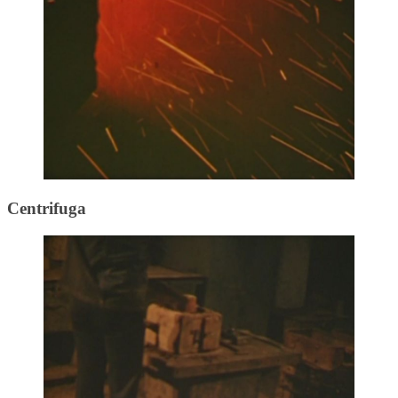
Centrifuga