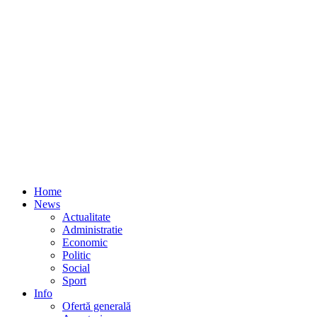
Home
News
Actualitate
Administratie
Economic
Politic
Social
Sport
Info
Ofertă generală