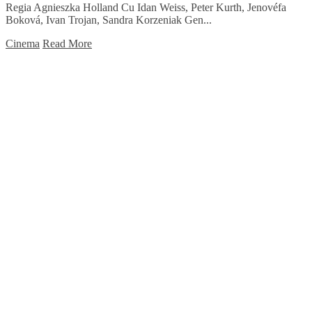
Regia Agnieszka Holland Cu Idan Weiss, Peter Kurth, Jenovéfa
Boková, Ivan Trojan, Sandra Korzeniak Gen...
Cinema
Read More