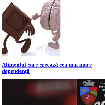
Alimentul care creează cea mai mare
dependenţă