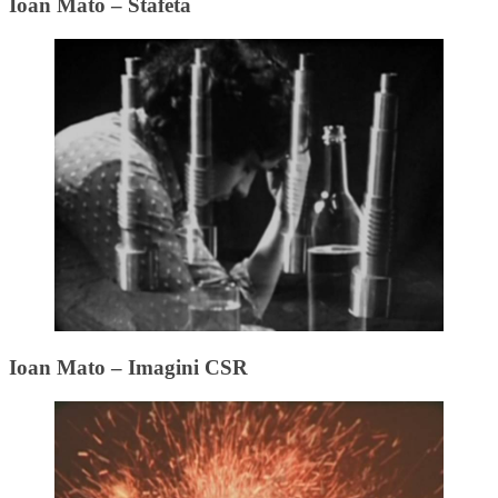
Ioan Mato – Stafeta
Ioan Mato – Imagini CSR