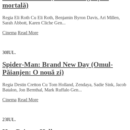
mortală)
Regia Eli Roth Cu Eli Roth, Benjamin Byron Davis, Ari Millen,
Sarah Abbott, Karen Cliche Gen...
Cinema
Read More
30
IUL.
Spider-Man: Brand New Day (Omul-
Păianjen: O nouă zi)
Regia Destin Cretton Cu Tom Holland, Zendaya, Sadie Sink, Jacob
Batalon, Jon Bernthal, Mark Ruffalo Gen...
Cinema
Read More
23
IUL.