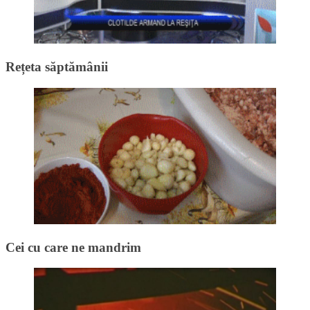
Rețeta săptămânii
Cei cu care ne mandrim