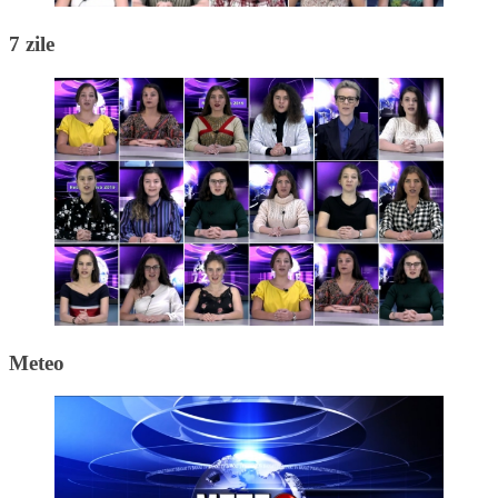
7 zile
Meteo