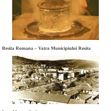
Resita Romana – Vatra Municipiului Resita