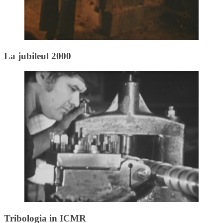
La jubileul 2000
Tribologia in ICMR