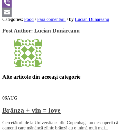
WhatsApp
Viber
Categories:
Food
/
Fără comentarii
/
by
Lucian Dunăreanu
Email
Post Author:
Lucian Dunăreanu
Alte articole din aceeași categorie
06
AUG.
Brânza + vin = love
Cercetătorii de la Universitatea din Copenhaga au descoperit că
oamenii care mănâncă zilnic brânză au o inimă mult mai...