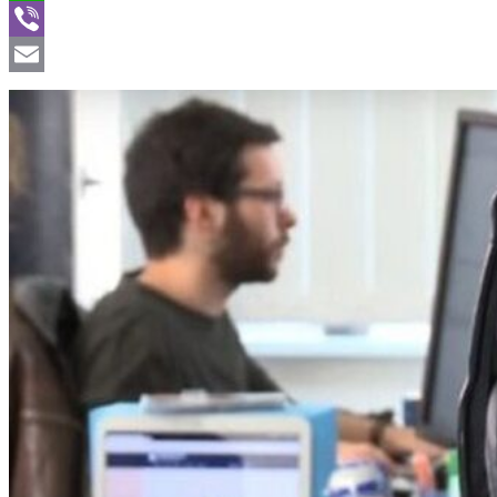
WhatsApp
Viber
Email