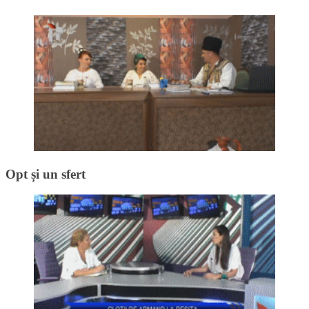
Opt și un sfert