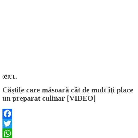
03
IUL.
Căştile care măsoară cât de mult îţi place
un preparat culinar [VIDEO]
Facebook
Twitter