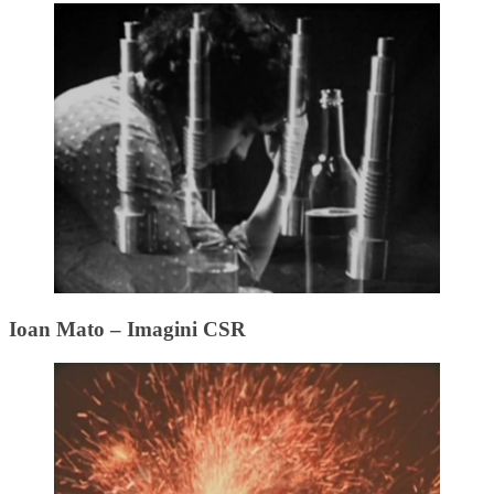
Ioan Mato – Imagini CSR