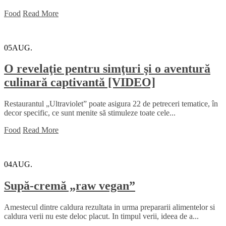
Food
Read More
05
AUG.
O revelaţie pentru simţuri şi o aventură
culinară captivantă [VIDEO]
Restaurantul „Ultraviolet” poate asigura 22 de petreceri tematice, în
decor specific, ce sunt menite să stimuleze toate cele...
Food
Read More
04
AUG.
Supă-cremă „raw vegan”
Amestecul dintre caldura rezultata in urma prepararii alimentelor si
caldura verii nu este deloc placut. In timpul verii, ideea de a...