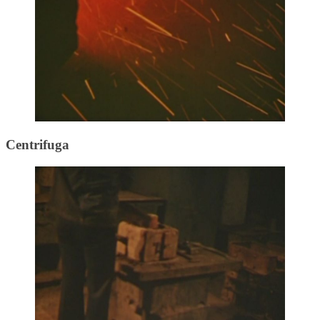
Centrifuga