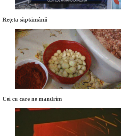
Rețeta săptămânii
Cei cu care ne mandrim