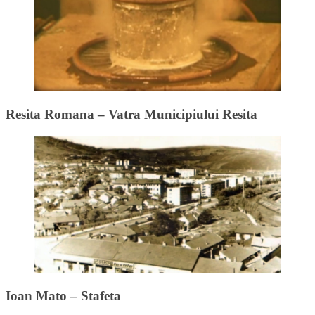
Resita Romana – Vatra Municipiului Resita
Ioan Mato – Stafeta