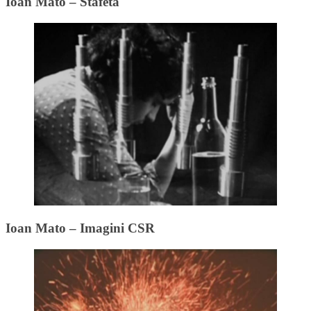
Ioan Mato – Stafeta
Ioan Mato – Imagini CSR