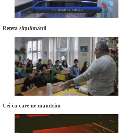
Rețeta săptămânii
Cei cu care ne mandrim