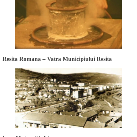
Resita Romana – Vatra Municipiului Resita