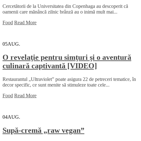
Cercetătorii de la Universitatea din Copenhaga au descoperit că
oamenii care mănâncă zilnic brânză au o inimă mult mai...
Food
Read More
05
AUG.
O revelaţie pentru simţuri şi o aventură
culinară captivantă [VIDEO]
Restaurantul „Ultraviolet” poate asigura 22 de petreceri tematice, în
decor specific, ce sunt menite să stimuleze toate cele...
Food
Read More
04
AUG.
Supă-cremă „raw vegan”