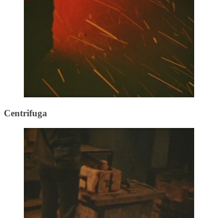
Centrifuga