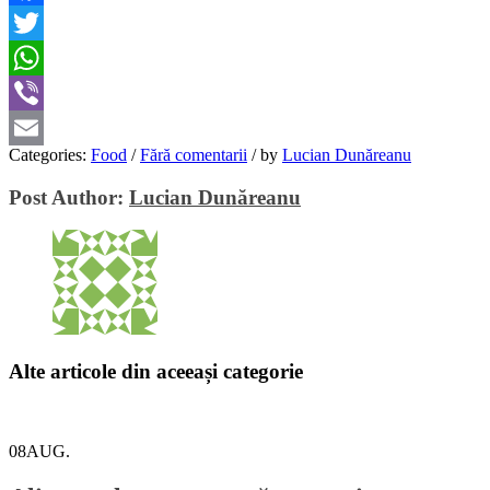
Facebook
Twitter
WhatsApp
Viber
Categories:
Food
/
Fără comentarii
/
by
Lucian Dunăreanu
Email
Post Author:
Lucian Dunăreanu
Alte articole din aceeași categorie
08
AUG.