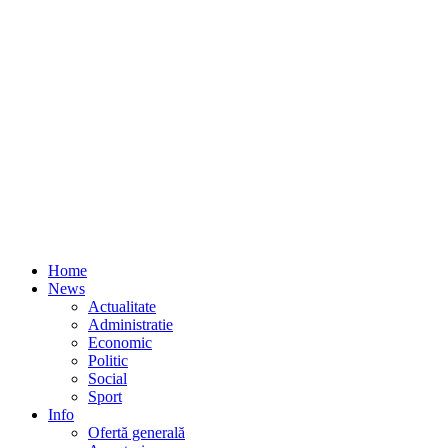
Home
News
Actualitate
Administratie
Economic
Politic
Social
Sport
Info
Ofertă generală