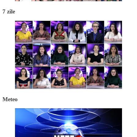
7 zile
Meteo