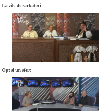
La zile de sărbători
Opt și un sfert