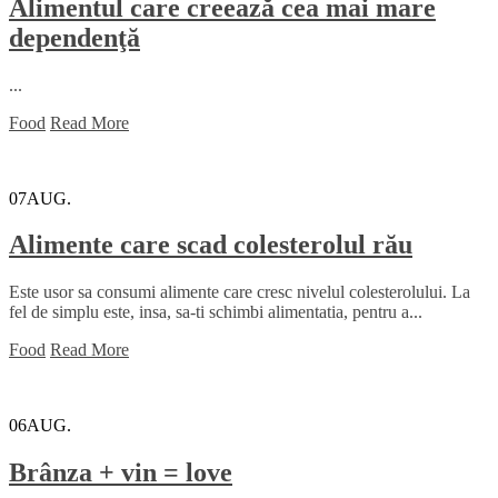
Alimentul care creează cea mai mare
dependenţă
...
Food
Read More
07
AUG.
Alimente care scad colesterolul rău
Este usor sa consumi alimente care cresc nivelul colesterolului. La
fel de simplu este, insa, sa-ti schimbi alimentatia, pentru a...
Food
Read More
06
AUG.
Brânza + vin = love