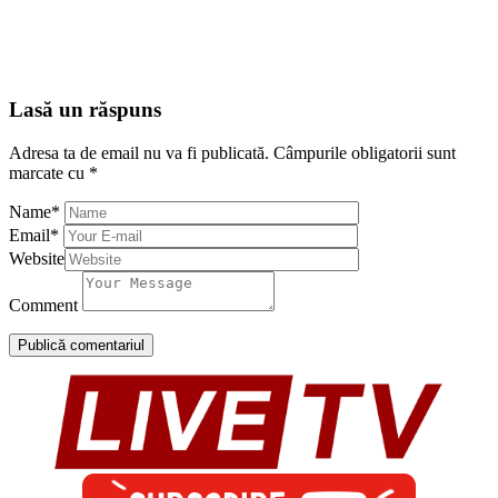
Lasă un răspuns
Adresa ta de email nu va fi publicată.
Câmpurile obligatorii sunt
marcate cu
*
Name
*
Email
*
Website
Comment