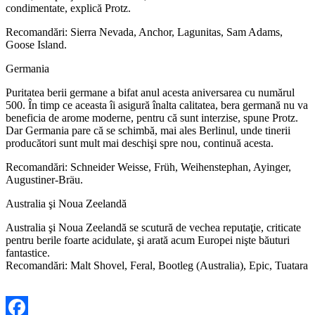
condimentate, explică Protz.
Recomandări: Sierra Nevada, Anchor, Lagunitas, Sam Adams,
Goose Island.
Germania
Puritatea berii germane a bifat anul acesta aniversarea cu numărul
500. În timp ce aceasta îi asigură înalta calitatea, bera germană nu va
beneficia de arome moderne, pentru că sunt interzise, spune Protz.
Dar Germania pare că se schimbă, mai ales Berlinul, unde tinerii
producători sunt mult mai deschişi spre nou, continuă acesta.
Recomandări: Schneider Weisse, Früh, Weihenstephan, Ayinger,
Augustiner-Bräu.
Australia şi Noua Zeelandă
Australia şi Noua Zeelandă se scutură de vechea reputaţie, criticate
pentru berile foarte acidulate, şi arată acum Europei nişte băuturi
fantastice.
Recomandări: Malt Shovel, Feral, Bootleg (Australia), Epic, Tuatara