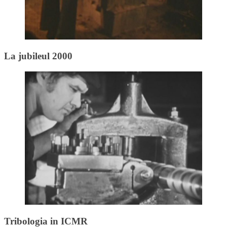
La jubileul 2000
Tribologia in ICMR