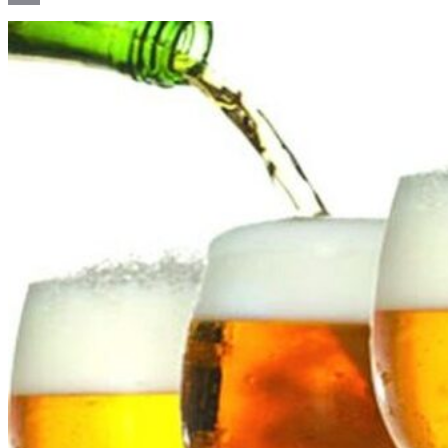
Email