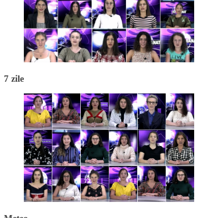
7 zile