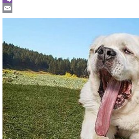
Viber
Email