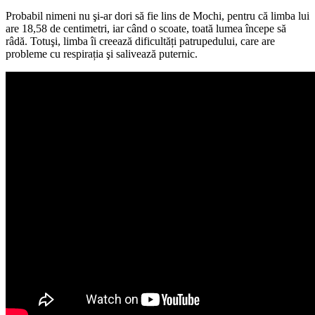
Probabil nimeni nu şi-ar dori să fie lins de Mochi, pentru că limba lui
are 18,58 de centimetri, iar când o scoate, toată lumea începe să
râdă. Totuşi, limba îi creează dificultăți patrupedului, care are
probleme cu respirația şi salivează puternic.