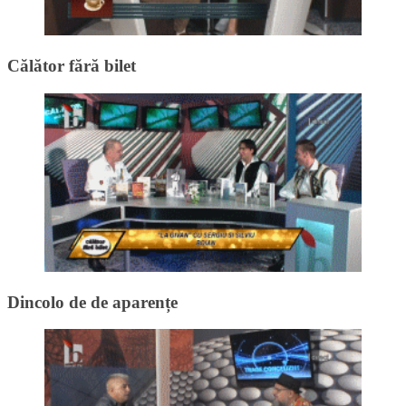
Călător fără bilet
Dincolo de de aparențe