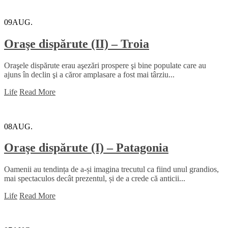
09
AUG.
Oraşe dispărute (II) – Troia
Oraşele dispărute erau aşezări prospere şi bine populate care au
ajuns în declin şi a căror amplasare a fost mai târziu...
Life
Read More
08
AUG.
Oraşe dispărute (I) – Patagonia
Oamenii au tendința de a-și imagina trecutul ca fiind unul grandios,
mai spectaculos decât prezentul, și de a crede că anticii...
Life
Read More