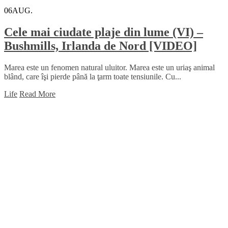
06
AUG.
Cele mai ciudate plaje din lume (VI) –
Bushmills, Irlanda de Nord [VIDEO]
Marea este un fenomen natural uluitor. Marea este un uriaş animal
blând, care îşi pierde până la ţarm toate tensiunile. Cu...
Life
Read More