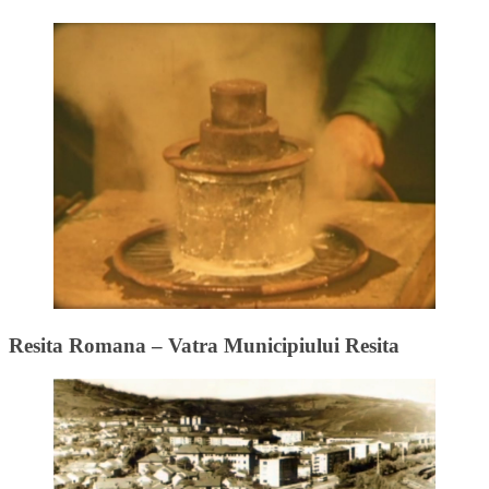
Resita Romana – Vatra Municipiului Resita