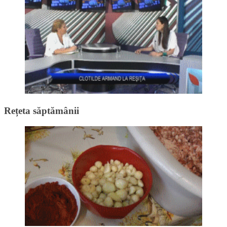
Rețeta săptămânii