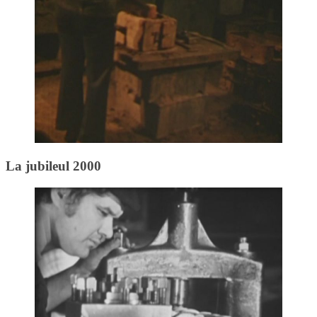
La jubileul 2000