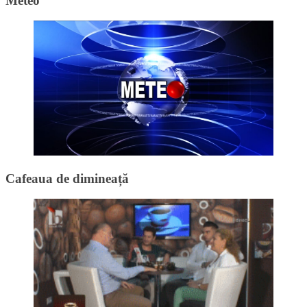
Meteo
Cafeaua de dimineață