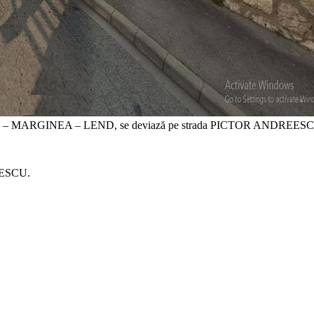
CII – MARGINEA – LEND, se deviază pe strada PICTOR ANDREESCU, 
EESCU.