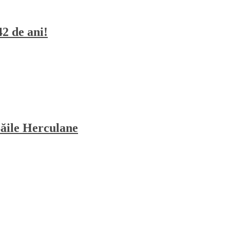
42 de ani!
Băile Herculane