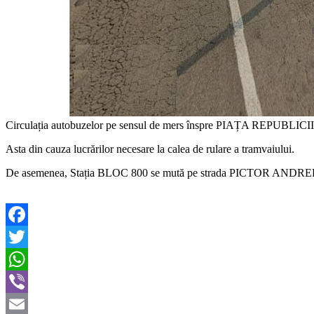
Circulația autobuzelor pe sensul de mers înspre PIAȚA REPUBLI
Asta din cauza lucrărilor necesare la calea de rulare a tramvaiului.
De asemenea, Stația BLOC 800 se mută pe strada PICTOR ANDR
Facebook
Twitter
WhatsApp
Viber