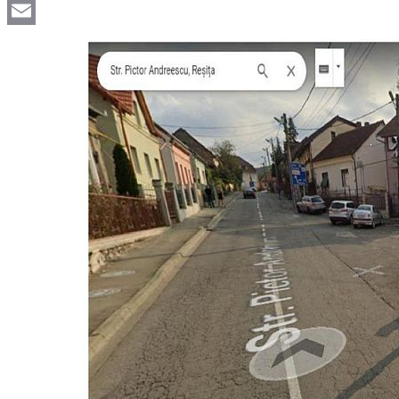
Viber
Email