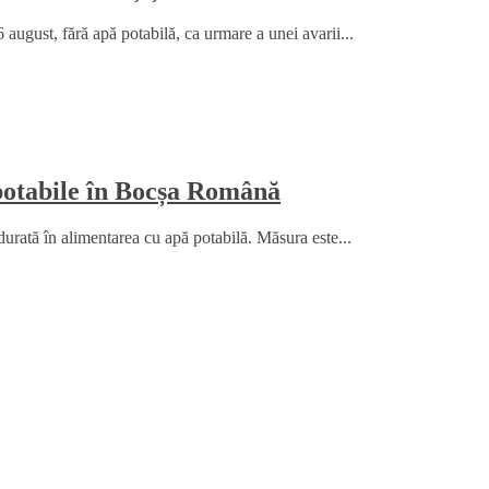
6 august, fără apă potabilă, ca urmare a unei avarii...
 potabile în Bocșa Română
durată în alimentarea cu apă potabilă. Măsura este...