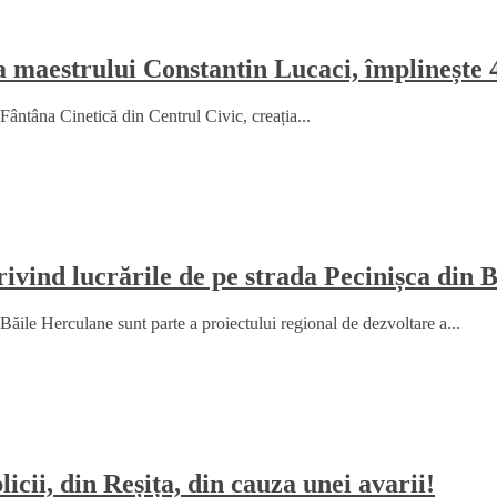
a maestrului Constantin Lucaci, împlinește 
Fântâna Cinetică din Centrul Civic, creația...
ind lucrările de pe strada Pecinișca din 
le Herculane sunt parte a proiectului regional de dezvoltare a...
icii, din Reșița, din cauza unei avarii!