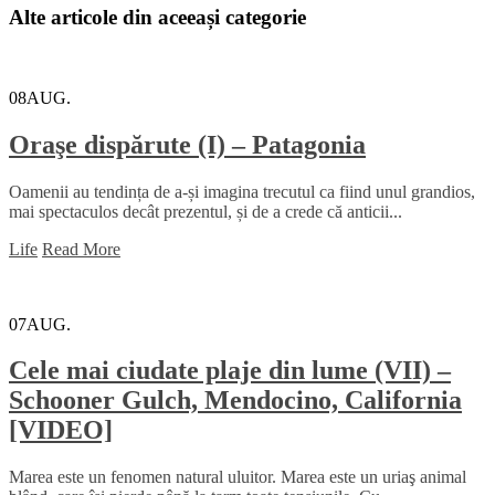
Alte articole din aceeași categorie
08
AUG.
Oraşe dispărute (I) – Patagonia
Oamenii au tendința de a-și imagina trecutul ca fiind unul grandios,
mai spectaculos decât prezentul, și de a crede că anticii...
Life
Read More
07
AUG.
Cele mai ciudate plaje din lume (VII) –
Schooner Gulch, Mendocino, California
[VIDEO]
Marea este un fenomen natural uluitor. Marea este un uriaş animal