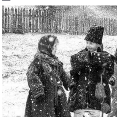
Email