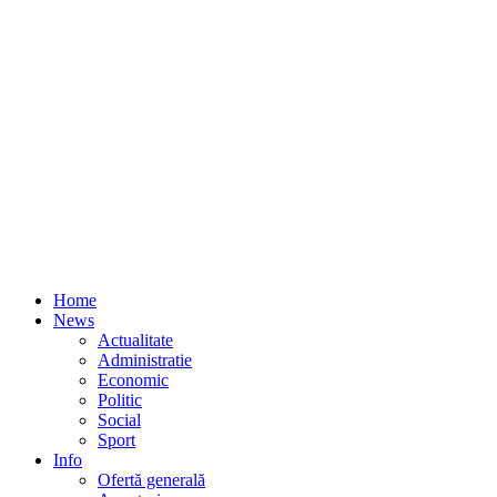
Home
News
Actualitate
Administratie
Economic
Politic
Social
Sport
Info
Ofertă generală