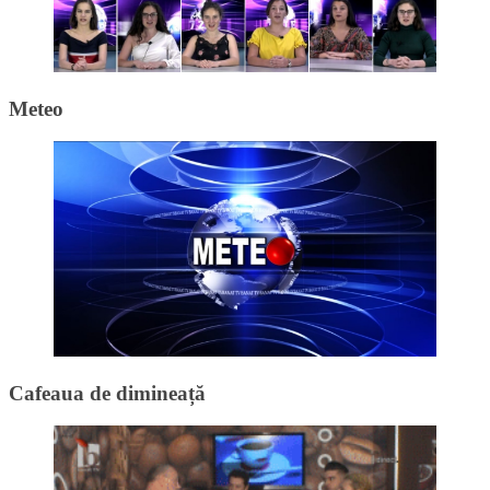
Meteo
Cafeaua de dimineață