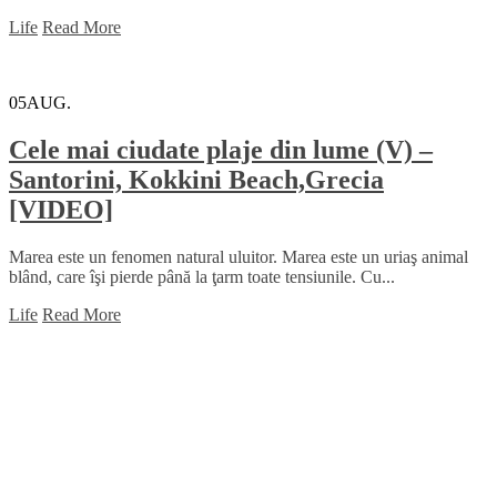
Life
Read More
05
AUG.
Cele mai ciudate plaje din lume (V) –
Santorini, Kokkini Beach,Grecia
[VIDEO]
Marea este un fenomen natural uluitor. Marea este un uriaş animal
blând, care îşi pierde până la ţarm toate tensiunile. Cu...
Life
Read More