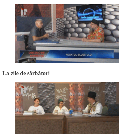
La zile de sărbători