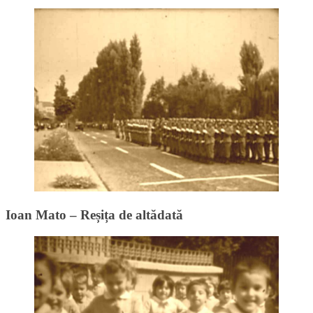
Ioan Mato – Reșița de altădată