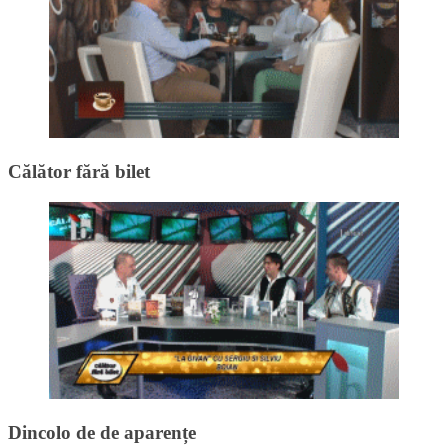
Călător fără bilet
Dincolo de de aparențe