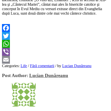
lea şi „Cântecul Mariei”, cântat mai ales în bisericile catolice şi
conceput în Evul Mediu cu versuri extrase direct din Evanghelia
după Luca, sunt două dintre cele mai vechi cântece christice.
Facebook
Twitter
WhatsApp
Viber
Categories:
Life
/
Fără comentarii
/
by
Lucian Dunăreanu
Email
Post Author:
Lucian Dunăreanu