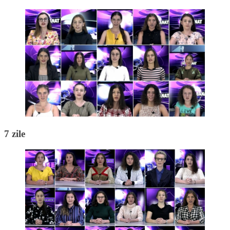
7 zile