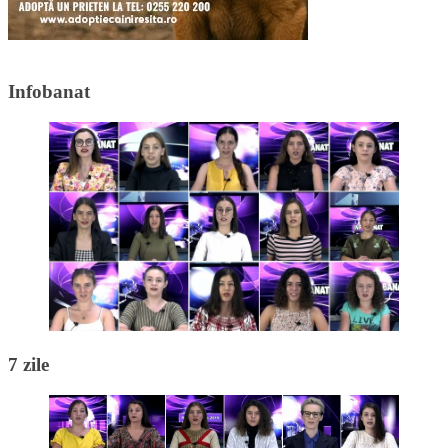
Infobanat
7 zile