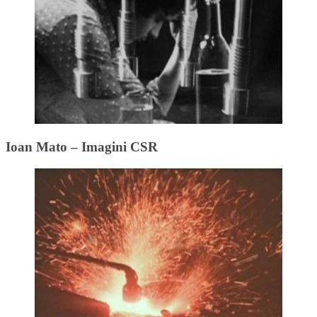
Ioan Mato – Imagini CSR