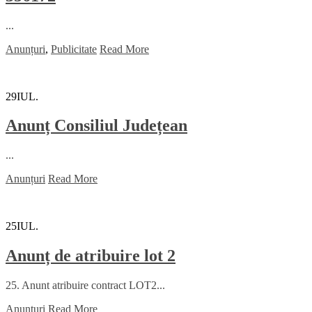
...
Anunțuri
,
Publicitate
Read More
29
IUL.
Anunț Consiliul Județean
...
Anunțuri
Read More
25
IUL.
Anunț de atribuire lot 2
25. Anunt atribuire contract LOT2...
Anunțuri
Read More