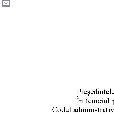
Viber
Email