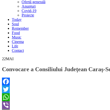
Ofertă generală
Anunțuri
Covid-19
Proiecte
Today
Soul
Remember
Food
Music
Cinema
Life
Contact
22
MAI
Convocare a Consiliului Judeţean Caraş-Se
Facebook
Twitter
WhatsApp