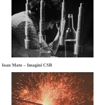
Ioan Mato – Imagini CSR