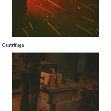
Centrifuga