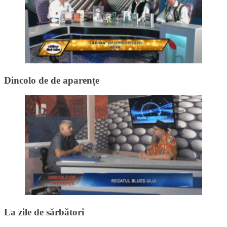
Dincolo de de aparențe
La zile de sărbători