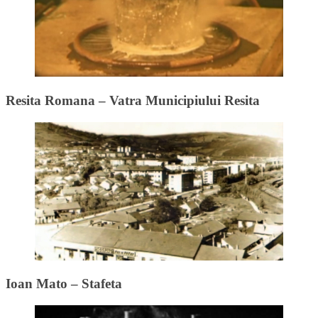
Resita Romana – Vatra Municipiului Resita
Ioan Mato – Stafeta