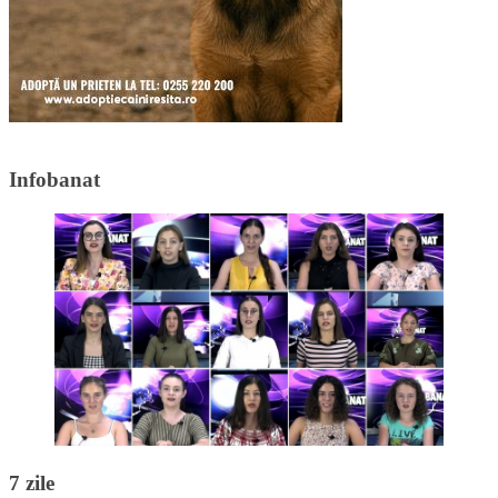
Infobanat
7 zile