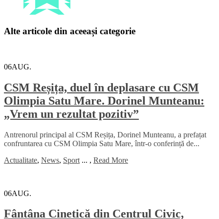
Alte articole din aceeași categorie
06
AUG.
CSM Reșița, duel în deplasare cu CSM
Olimpia Satu Mare. Dorinel Munteanu:
„Vrem un rezultat pozitiv”
Antrenorul principal al CSM Reșița, Dorinel Munteanu, a prefațat
confruntarea cu CSM Olimpia Satu Mare, într-o conferință de...
Actualitate
,
News
,
Sport
...
,
Read More
06
AUG.
Fântâna Cinetică din Centrul Civic,