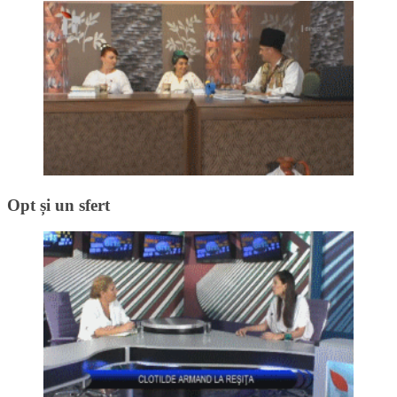
Opt și un sfert