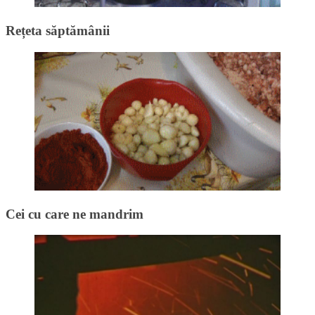
Rețeta săptămânii
Cei cu care ne mandrim