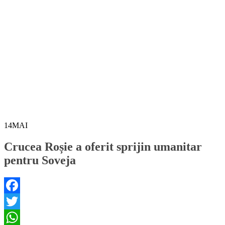
14
MAI
Crucea Roșie a oferit sprijin umanitar
pentru Soveja
Facebook
Twitter