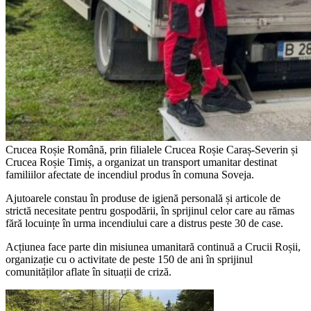
Crucea Roșie Română, prin filialele Crucea Roșie Caraș-Severin și
Crucea Roșie Timiș, a organizat un transport umanitar destinat
familiilor afectate de incendiul produs în comuna Soveja.
Ajutoarele constau în produse de igienă personală și articole de
strictă necesitate pentru gospodării, în sprijinul celor care au rămas
fără locuințe în urma incendiului care a distrus peste 30 de case.
Acțiunea face parte din misiunea umanitară continuă a Crucii Roșii,
organizație cu o activitate de peste 150 de ani în sprijinul
comunităților aflate în situații de criză.