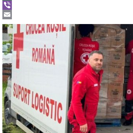
WhatsApp
Viber
Email