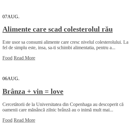
07
AUG.
Alimente care scad colesterolul rău
Este usor sa consumi alimente care cresc nivelul colesterolului. La
fel de simplu este, insa, sa-ti schimbi alimentatia, pentru a...
Food
Read More
06
AUG.
Brânza + vin = love
Cercetătorii de la Universitatea din Copenhaga au descoperit că
oamenii care mănâncă zilnic brânză au o inimă mult mai...
Food
Read More