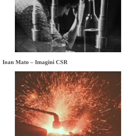
Ioan Mato – Imagini CSR