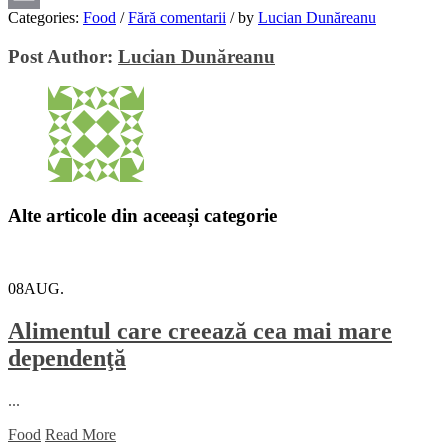
Categories:
Food
/
Fără comentarii
/
by
Lucian Dunăreanu
Email
Post Author:
Lucian Dunăreanu
Alte articole din aceeași categorie
08
AUG.
Alimentul care creează cea mai mare
dependenţă
...
Food
Read More