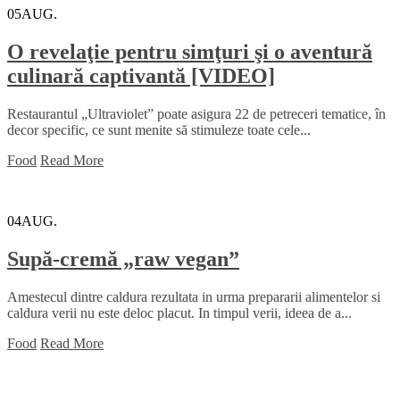
05
AUG.
O revelaţie pentru simţuri şi o aventură
culinară captivantă [VIDEO]
Restaurantul „Ultraviolet” poate asigura 22 de petreceri tematice, în
decor specific, ce sunt menite să stimuleze toate cele...
Food
Read More
04
AUG.
Supă-cremă „raw vegan”
Amestecul dintre caldura rezultata in urma prepararii alimentelor si
caldura verii nu este deloc placut. In timpul verii, ideea de a...
Food
Read More