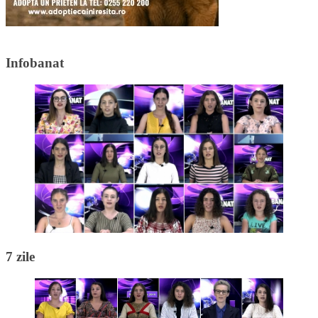
Infobanat
7 zile