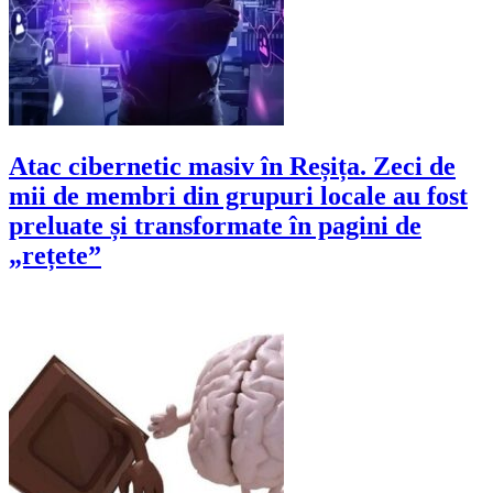
Atac cibernetic masiv în Reșița. Zeci de
mii de membri din grupuri locale au fost
preluate și transformate în pagini de
„rețete”