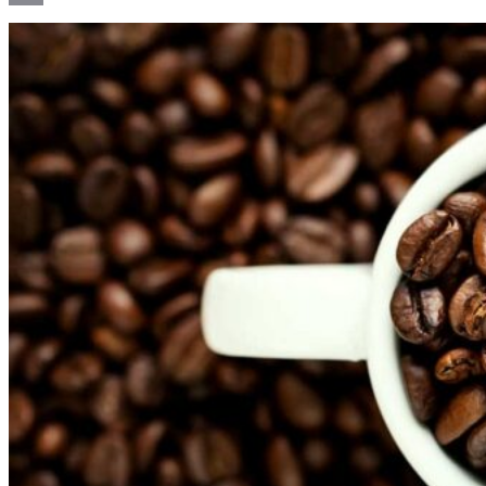
Email