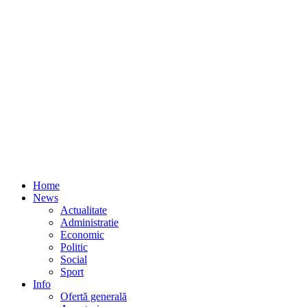
Home
News
Actualitate
Administratie
Economic
Politic
Social
Sport
Info
Ofertă generală