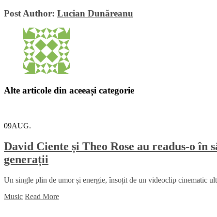
Post Author:
Lucian Dunăreanu
Alte articole din aceeași categorie
09
AUG.
David Ciente și Theo Rose au readus-o în sân
generații
Un single plin de umor și energie, însoțit de un videoclip cinematic u
Music
Read More