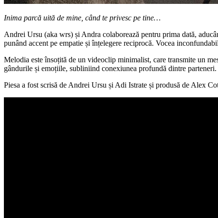
Inima parcă uită de mine, când te privesc pe tine…
Andrei Ursu (aka wrs) și Andra colaborează pentru prima dată, aducând pu
punând accent pe empatie și înțelegere reciprocă. Vocea inconfundabilă
Melodia este însoțită de un videoclip minimalist, care transmite un mesa
gândurile și emoțiile, subliniind conexiunea profundă dintre parteneri. „
Piesa a fost scrisă de Andrei Ursu și Adi Istrate și produsă de Alex Cot