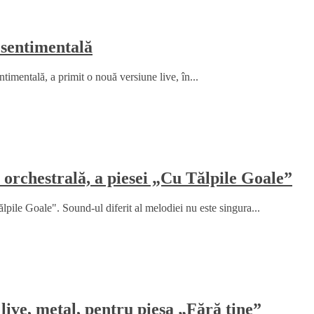
a sentimentală
ntimentală, a primit o nouă versiune live, în...
 orchestrală, a piesei „Cu Tălpile Goale”
lpile Goale". Sound-ul diferit al melodiei nu este singura...
live, metal, pentru piesa „Fără tine”