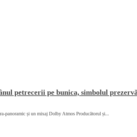
ul petrecerii pe bunica, simbolul prezervării
ltra-panoramic și un mixaj Dolby Atmos Producătorul și...