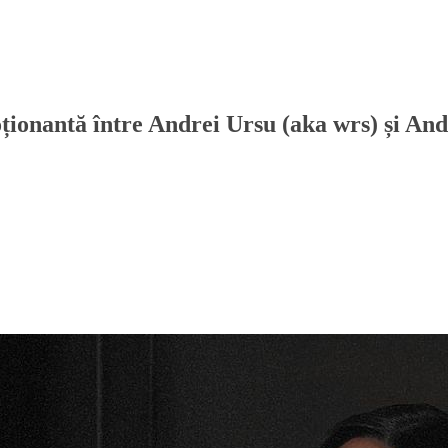
ționantă între Andrei Ursu (aka wrs) și An