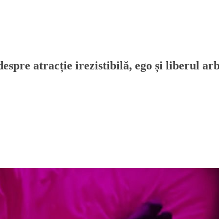
pre atracție irezistibilă, ego și liberul arb