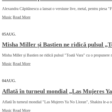
Alexandra Căpitănescu a lansat o versiune live, metal, pentru piesa "Făr
Music
Read More
05
AUG.
Misha Miller și Bastien ne ridică pulsul 
Misha Miller și Bastien ne ridică pulsul "Toată Vara" cu o propunere m
Music
Read More
04
AUG.
Aflată în turneul mondial „Las Mujeres Ya 
Aflată în turneul mondial "Las Mujeres Ya No Lloran", Shakira le-a ofe
Music
Read More