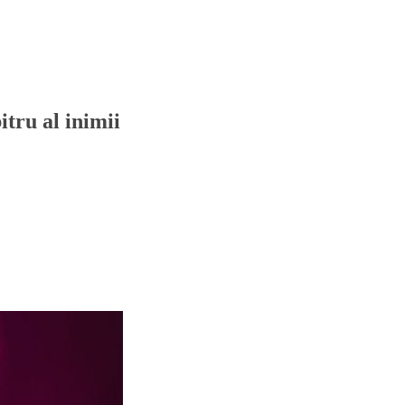
itru al inimii