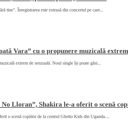
ă tine". Înregistrarea este extrasă din concertul pe care...
„Toată Vara” cu o propunere muzicală extrem
uzicală extrem de senzuală. Noul single își poate găsi...
No Lloran”, Shakira le-a oferit o scenă cop
rit o scenă copiilor de la centrul Ghetto Kids din Uganda....