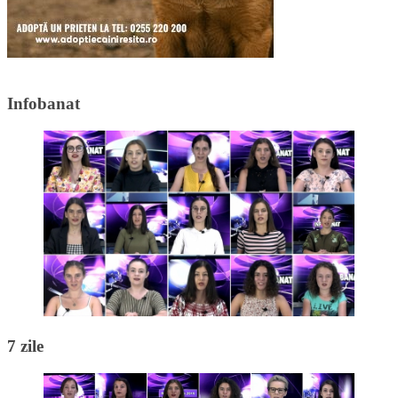
Infobanat
7 zile