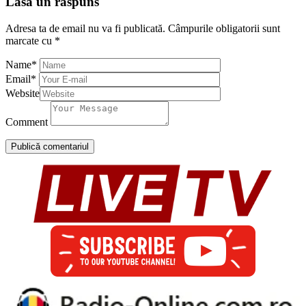
Lasă un răspuns
Adresa ta de email nu va fi publicată.
Câmpurile obligatorii sunt
marcate cu
*
Name
*
Email
*
Website
Comment