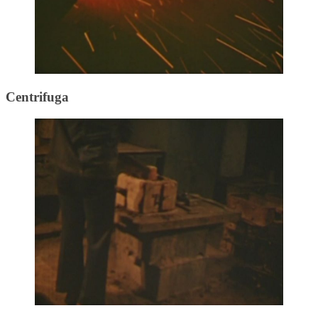
Centrifuga