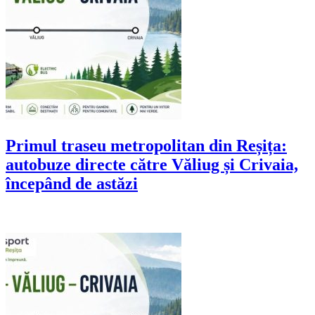
Primul traseu metropolitan din Reșița:
autobuze directe către Văliug și Crivaia,
începând de astăzi