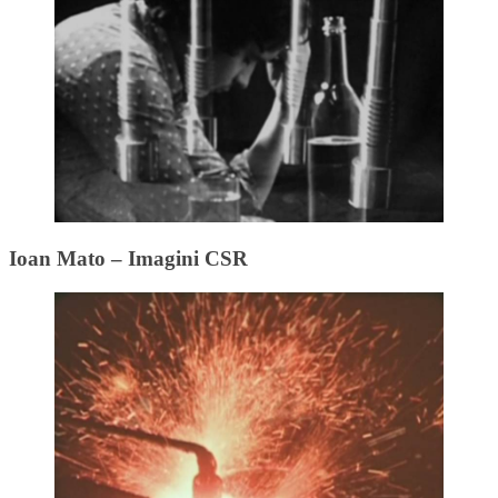
Ioan Mato – Imagini CSR