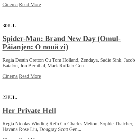
Cinema
Read More
30
IUL.
Spider-Man: Brand New Day (Omul-
Păianjen: O nouă zi)
Regia Destin Cretton Cu Tom Holland, Zendaya, Sadie Sink, Jacob
Batalon, Jon Bernthal, Mark Ruffalo Gen...
Cinema
Read More
23
IUL.
Her Private Hell
Regia Nicolas Winding Refn Cu Charles Melton, Sophie Thatcher,
Havana Rose Liu, Dougray Scott Gen...