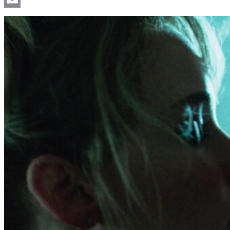
Email