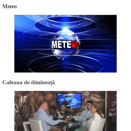
Meteo
Cafeaua de dimineață