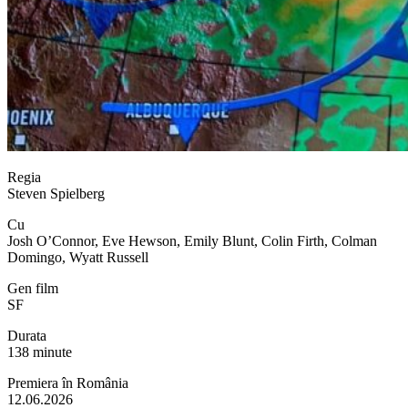
Regia
Steven Spielberg
Cu
Josh O’Connor, Eve Hewson, Emily Blunt, Colin Firth, Colman
Domingo, Wyatt Russell
Gen film
SF
Durata
138 minute
Premiera în România
12.06.2026