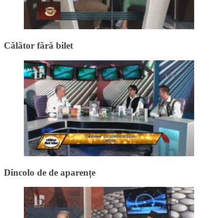
Călător fără bilet
Dincolo de de aparențe