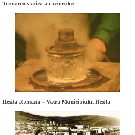
Turnarea statica a cuzinetilor
Resita Romana – Vatra Municipiului Resita