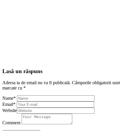
Lasă un răspuns
Adresa ta de email nu va fi publicată.
Câmpurile obligatorii sunt
marcate cu
*
Name
*
Email
*
Website
Comment