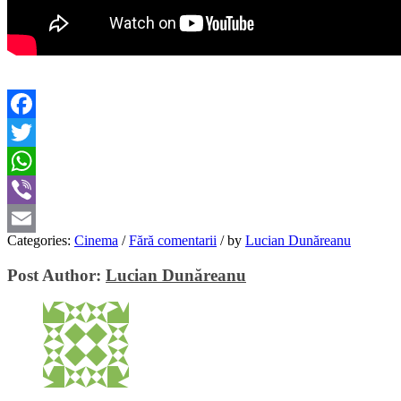
Facebook
Twitter
WhatsApp
Viber
Categories:
Cinema
/
Fără comentarii
/
by
Lucian Dunăreanu
Email
Post Author:
Lucian Dunăreanu