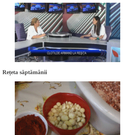
Rețeta săptămânii