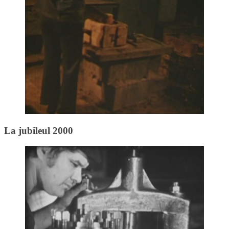
La jubileul 2000