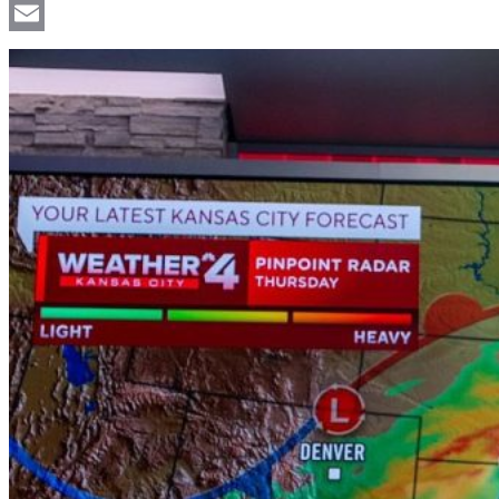
Viber
Email