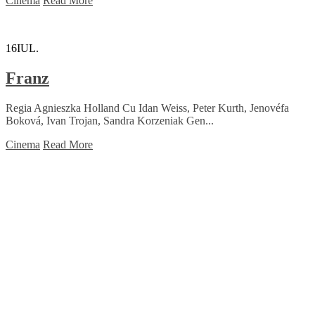
Cinema
Read More
16
IUL.
Franz
Regia Agnieszka Holland Cu Idan Weiss, Peter Kurth, Jenovéfa
Boková, Ivan Trojan, Sandra Korzeniak Gen...
Cinema
Read More