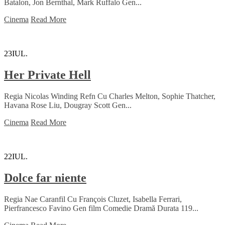
Batalon, Jon Bernthal, Mark Ruffalo Gen...
Cinema
Read More
23
IUL.
Her Private Hell
Regia Nicolas Winding Refn Cu Charles Melton, Sophie Thatcher,
Havana Rose Liu, Dougray Scott Gen...
Cinema
Read More
22
IUL.
Dolce far niente
Regia Nae Caranfil Cu François Cluzet, Isabella Ferrari,
Pierfrancesco Favino Gen film Comedie Dramă Durata 119...