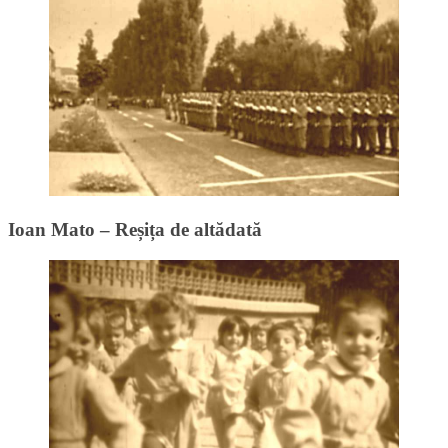
Ioan Mato – Reșița de altădată