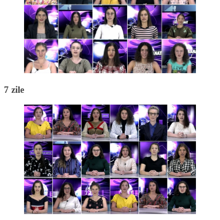
7 zile