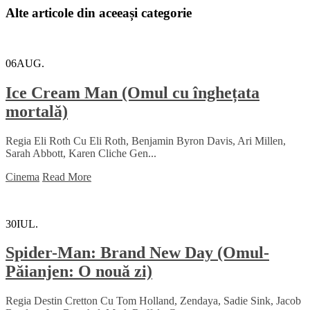
Alte articole din aceeași categorie
06
AUG.
Ice Cream Man (Omul cu înghețata
mortală)
Regia Eli Roth Cu Eli Roth, Benjamin Byron Davis, Ari Millen,
Sarah Abbott, Karen Cliche Gen...
Cinema
Read More
30
IUL.
Spider-Man: Brand New Day (Omul-
Păianjen: O nouă zi)
Regia Destin Cretton Cu Tom Holland, Zendaya, Sadie Sink, Jacob