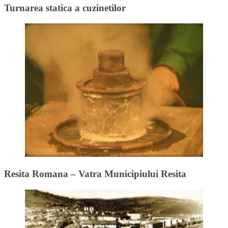
Turnarea statica a cuzinetilor
Resita Romana – Vatra Municipiului Resita