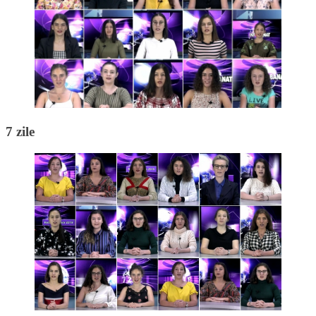
7 zile