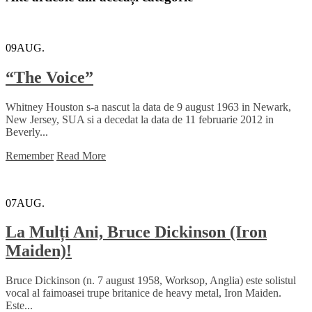
09
AUG.
“The Voice”
Whitney Houston s-a nascut la data de 9 august 1963 in Newark,
New Jersey, SUA si a decedat la data de 11 februarie 2012 in
Beverly...
Remember
Read More
07
AUG.
La Mulți Ani, Bruce Dickinson (Iron
Maiden)!
Bruce Dickinson (n. 7 august 1958, Worksop, Anglia) este solistul
vocal al faimoasei trupe britanice de heavy metal, Iron Maiden.
Este...