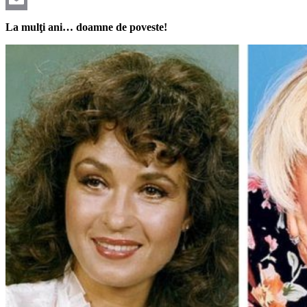
Email
La mulţi ani… doamne de poveste!