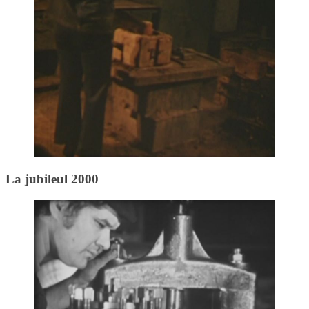
La jubileul 2000