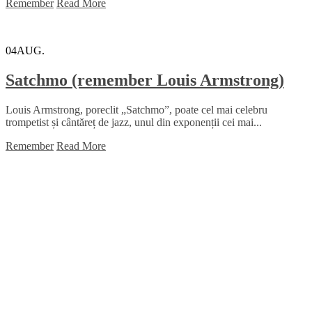
Remember
Read More
04
AUG.
Satchmo (remember Louis Armstrong)
Louis Armstrong, poreclit „Satchmo”, poate cel mai celebru
trompetist și cântăreț de jazz, unul din exponenții cei mai...
Remember
Read More