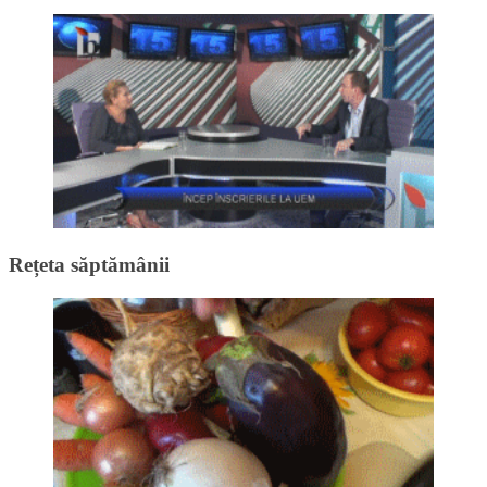
Rețeta săptămânii