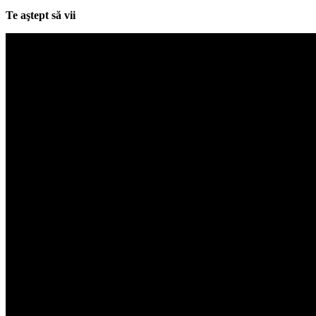
Te aştept să vii