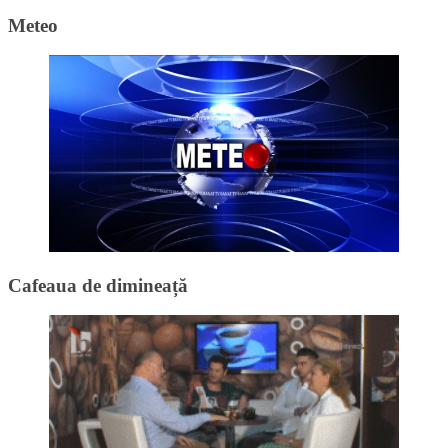
Meteo
Cafeaua de dimineață