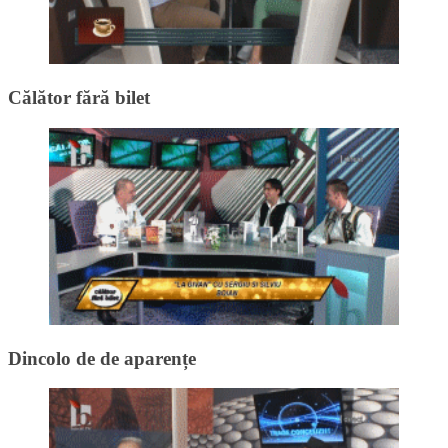
Călător fără bilet
Dincolo de de aparențe