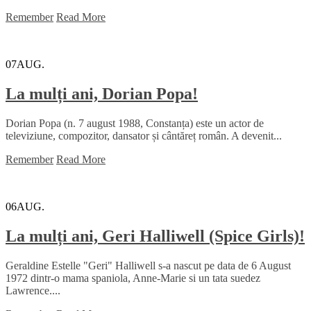
Remember
Read More
07
AUG.
La mulți ani, Dorian Popa!
Dorian Popa (n. 7 august 1988, Constanța) este un actor de
televiziune, compozitor, dansator și cântăreț român. A devenit...
Remember
Read More
06
AUG.
La mulți ani, Geri Halliwell (Spice Girls)!
Geraldine Estelle "Geri" Halliwell s-a nascut pe data de 6 August
1972 dintr-o mama spaniola, Anne-Marie si un tata suedez
Lawrence....