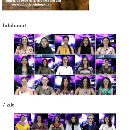
Infobanat
7 zile