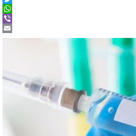
Twitter
WhatsApp
Viber
Email