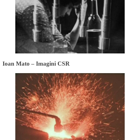
Ioan Mato – Imagini CSR