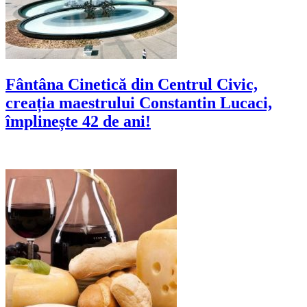
Fântâna Cinetică din Centrul Civic,
creația maestrului Constantin Lucaci,
împlinește 42 de ani!