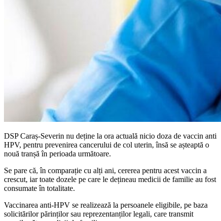
DSP Caraș-Severin nu deține la ora actuală nicio doza de vaccin anti
HPV, pentru prevenirea cancerului de col uterin, însă se așteaptă o
nouă tranșă în perioada următoare.
Se pare că, în comparație cu alți ani, cererea pentru acest vaccin a
crescut, iar toate dozele pe care le dețineau medicii de familie au fost
consumate în totalitate.
Vaccinarea anti-HPV se realizează la persoanele eligibile, pe baza
solicitărilor părinților sau reprezentanților legali, care transmit