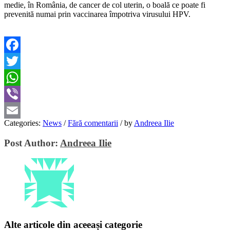
medie, în România, de cancer de col uterin, o boală ce poate fi
prevenită numai prin vaccinarea împotriva virusului HPV.
Facebook
Twitter
WhatsApp
Viber
Categories:
News
/
Fără comentarii
/
by
Andreea Ilie
Email
Post Author:
Andreea Ilie
Alte articole din aceeași categorie