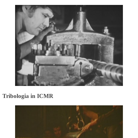
Tribologia in ICMR