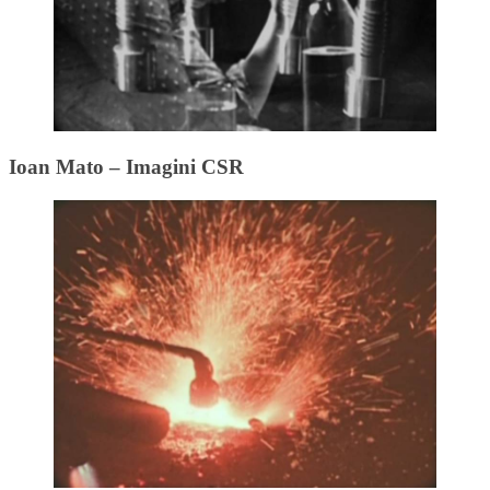
Ioan Mato – Imagini CSR