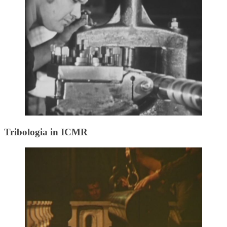
Tribologia in ICMR