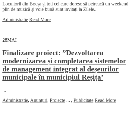
Locuitorii din Bocșa și toți cei care doresc să petreacă un weekend
plin de muzică și voie bună sunt invitați la Zilele...
Administratie
Read More
28
MAI
Finalizare proiect: ”Dezvoltarea
modernizarea și completarea sistemelor
de management integrat al deșeurilor
municipale în municipiul Reșița’
...
Administratie
,
Anunțuri
,
Proiecte
...
,
Publicitate
Read More