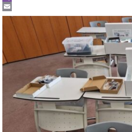
Viber
Email