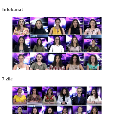
Infobanat
7 zile