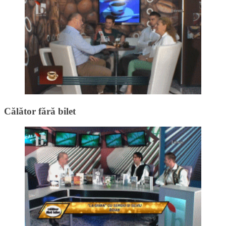
Călător fără bilet