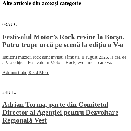
Alte articole din aceeași categorie
03
AUG.
Festivalul Motor’s Rock revine la Bocșa.
Patru trupe urcă pe scenă la ediția a V-a
Iubitorii muzicii rock sunt invitați sâmbătă, 8 august 2026, la cea de-
a V-a ediție a Festivalului Motor's Rock, eveniment care va...
Administratie
Read More
24
IUL.
Adrian Torma, parte din Comitetul
Director al Agenției pentru Dezvoltare
Regională Vest