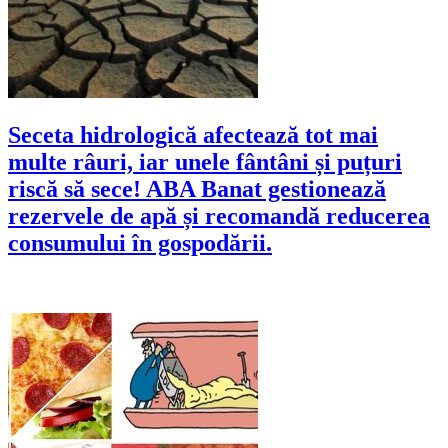
Seceta hidrologică afectează tot mai
multe râuri, iar unele fântâni și puțuri
riscă să sece! ABA Banat gestionează
rezervele de apă și recomandă reducerea
consumului în gospodării.