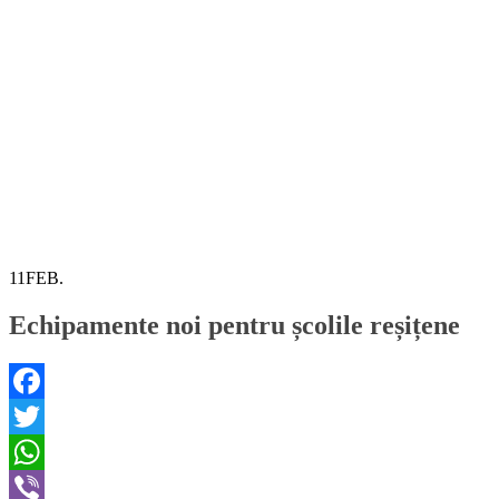
11
FEB.
Echipamente noi pentru școlile reșițene
Facebook
Twitter
WhatsApp