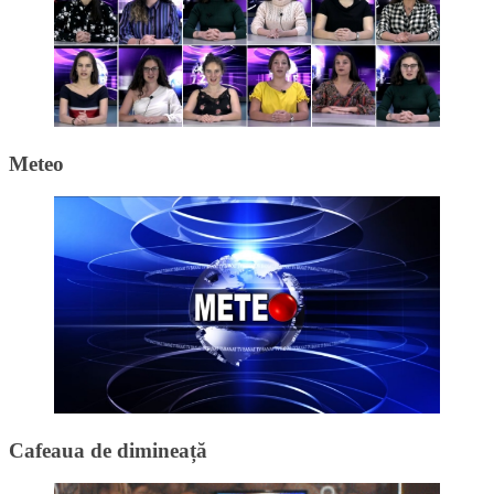
Meteo
Cafeaua de dimineață