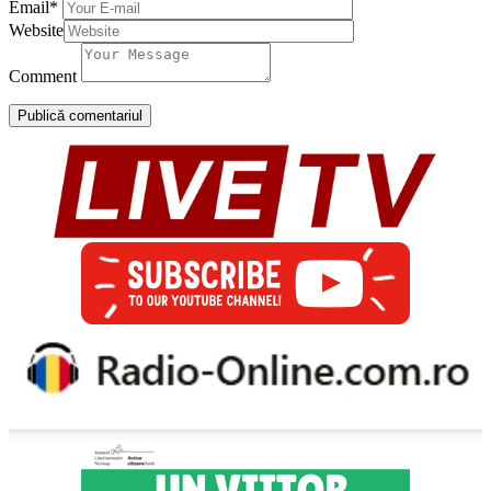
Email
*
Website
Comment