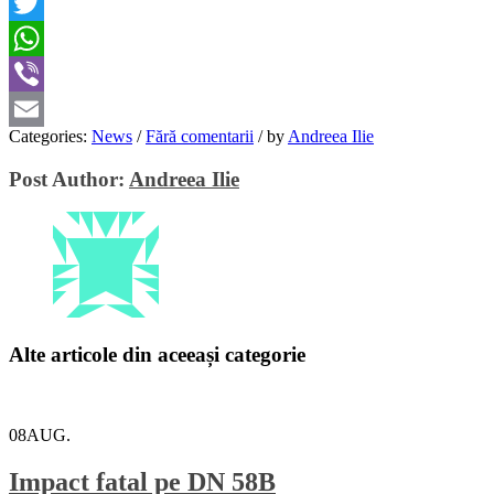
Facebook
Twitter
WhatsApp
Viber
Categories:
News
/
Fără comentarii
/
by
Andreea Ilie
Email
Post Author:
Andreea Ilie
Alte articole din aceeași categorie
08
AUG.
Impact fatal pe DN 58B