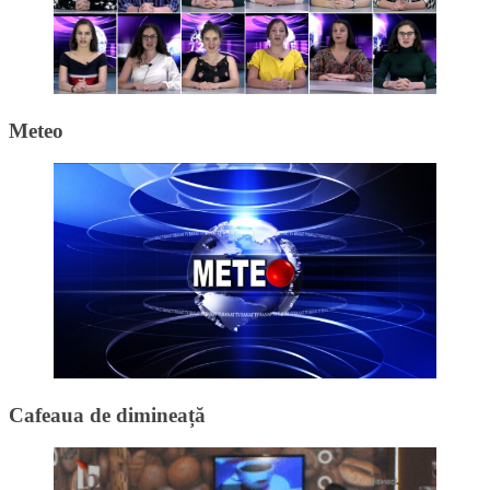
Meteo
Cafeaua de dimineață