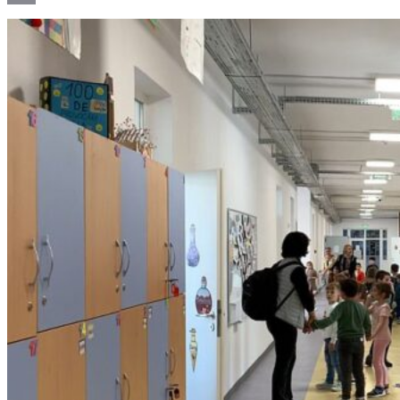
Email