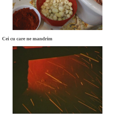
Cei cu care ne mandrim