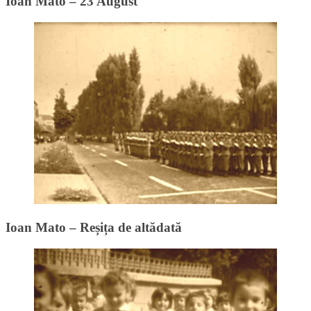
Ioan Mato – 23 August
Ioan Mato – Reșița de altădată