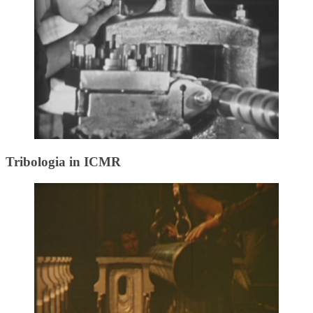
Tribologia in ICMR