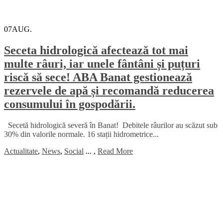
07
AUG.
Seceta hidrologică afectează tot mai
multe râuri, iar unele fântâni și puțuri
riscă să sece! ABA Banat gestionează
rezervele de apă și recomandă reducerea
consumului în gospodării.
Secetă hidrologică severă în Banat! Debitele râurilor au scăzut sub
30% din valorile normale. 16 stații hidrometrice...
Actualitate
,
News
,
Social
...
,
Read More