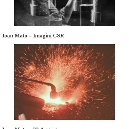
Ioan Mato – Imagini CSR