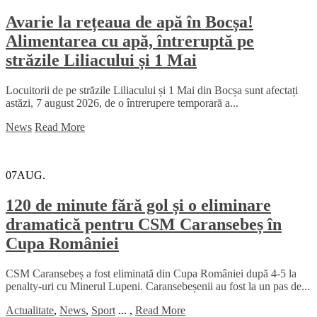
Avarie la rețeaua de apă în Bocșa!
Alimentarea cu apă, întreruptă pe
străzile Liliacului și 1 Mai
Locuitorii de pe străzile Liliacului și 1 Mai din Bocșa sunt afectați
astăzi, 7 august 2026, de o întrerupere temporară a...
News
Read More
07
AUG.
120 de minute fără gol și o eliminare
dramatică pentru CSM Caransebeș în
Cupa României
CSM Caransebeș a fost eliminată din Cupa României după 4-5 la
penalty-uri cu Minerul Lupeni. Caransebeșenii au fost la un pas de...
Actualitate
,
News
,
Sport
...
,
Read More