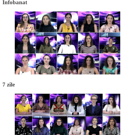
Infobanat
7 zile