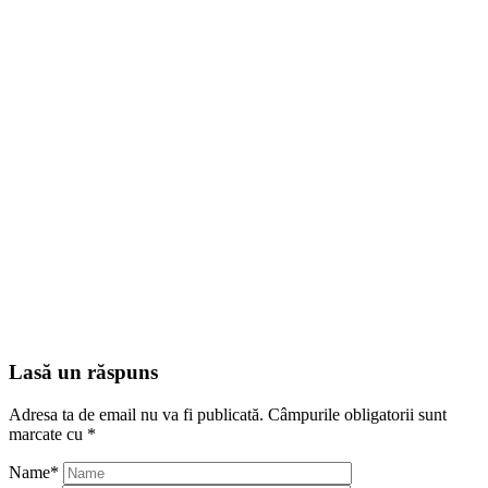
Lasă un răspuns
Adresa ta de email nu va fi publicată.
Câmpurile obligatorii sunt
marcate cu
*
Name
*