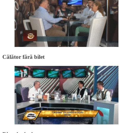
Călător fără bilet