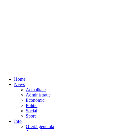
Home
News
Actualitate
Administratie
Economic
Politic
Social
Sport
Info
Ofertă generală