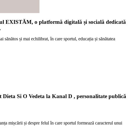
ul EXISTĂM, o platformă digitală și socială dedicată
.
ănătos și mai echilibrat, în care sportul, educația și sănătatea
t Dieta Si O Vedeta la Kanal D , personalitate publică
nța mișcării și despre felul în care sportul formează caracterul unui