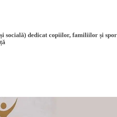
socială) dedicat copiilor, familiilor și spo
ță