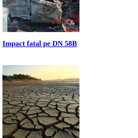
Impact fatal pe DN 58B