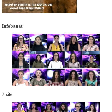
Infobanat
7 zile