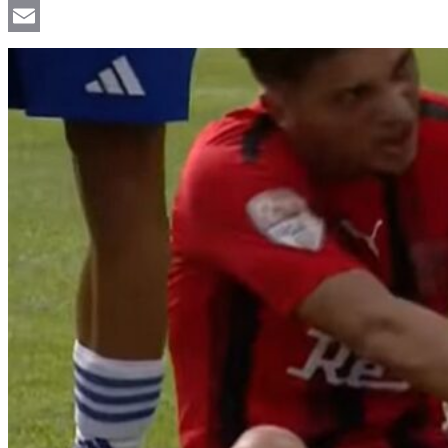
Viber
Email