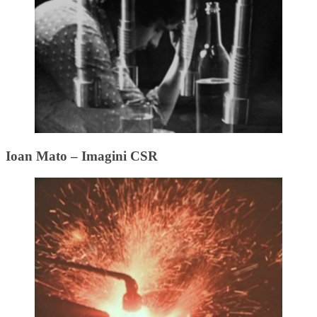
Ioan Mato – Imagini CSR