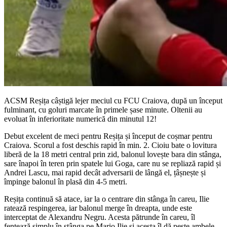
ACSM Reșița câștigă lejer meciul cu FCU Craiova, după un început
fulminant, cu goluri marcate în primele șase minute. Oltenii au
evoluat în inferioritate numerică din minutul 12!
Debut excelent de meci pentru Reșița și început de coșmar pentru
Craiova. Scorul a fost deschis rapid în min. 2. Cioiu bate o lovitura
liberă de la 18 metri central prin zid, balonul lovește bara din stânga,
sare înapoi în teren prin spatele lui Goga, care nu se repliază rapid și
Andrei Lascu, mai rapid decât adversarii de lângă el, țâșnește și
împinge balonul în plasă din 4-5 metri.
Reșița continuă să atace, iar la o centrare din stânga în careu, Ilie
ratează respingerea, iar balonul merge în dreapta, unde este
interceptat de Alexandru Negru. Acesta pătrunde în careu, îl
fentează simplu în stânga pe Mario Ilie și acesta îl dă peste ambele