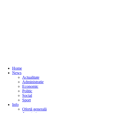
Home
News
Actualitate
Administratie
Economic
Politic
Social
Sport
Info
Ofertă generală