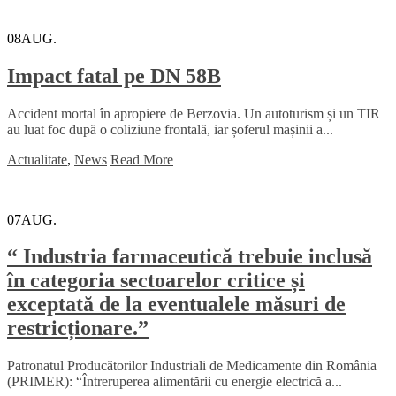
08
AUG.
Impact fatal pe DN 58B
Accident mortal în apropiere de Berzovia. Un autoturism și un TIR
au luat foc după o coliziune frontală, iar șoferul mașinii a...
Actualitate
,
News
Read More
07
AUG.
“ Industria farmaceutică trebuie inclusă
în categoria sectoarelor critice și
exceptată de la eventualele măsuri de
restricționare.”
Patronatul Producătorilor Industriali de Medicamente din România
(PRIMER): “Întreruperea alimentării cu energie electrică a...