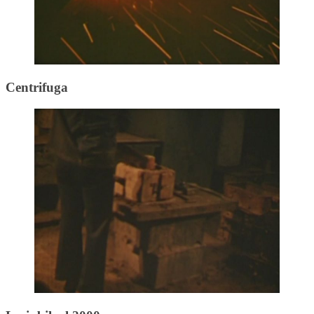
Centrifuga