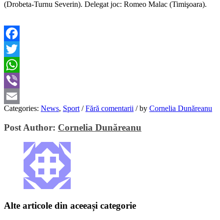
(Drobeta-Turnu Severin). Delegat joc: Romeo Malac (Timişoara).
Facebook
Twitter
WhatsApp
Viber
Categories:
News
,
Sport
/
Fără comentarii
/
by
Cornelia Dunăreanu
Email
Post Author:
Cornelia Dunăreanu
Alte articole din aceeași categorie