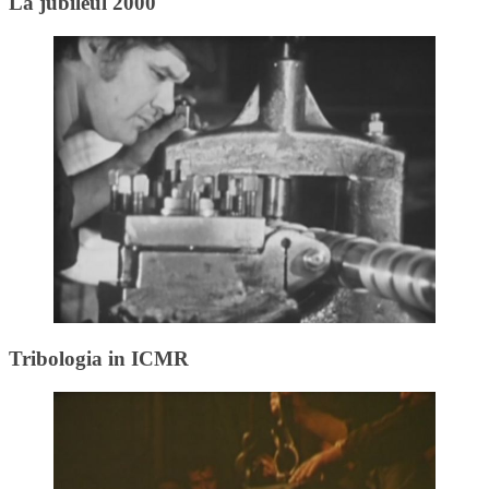
La jubileul 2000
Tribologia in ICMR