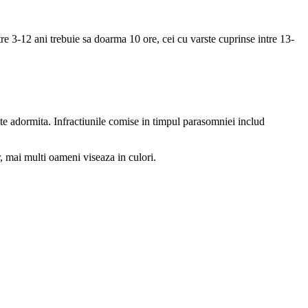
re 3-12 ani trebuie sa doarma 10 ore, cei cu varste cuprinse intre 13-
ste adormita. Infractiunile comise in timpul parasomniei includ
, mai multi oameni viseaza in culori.