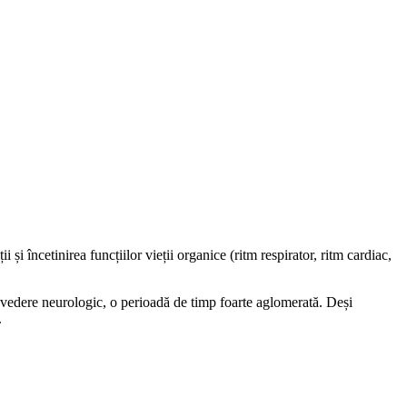
 și încetinirea funcțiilor vieții organice (ritm respirator, ritm cardiac,
e vedere neurologic, o perioadă de timp foarte aglomerată. Deși
.