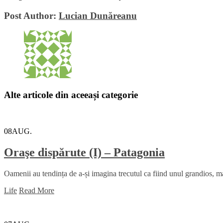
Post Author:
Lucian Dunăreanu
Alte articole din aceeași categorie
08
AUG.
Oraşe dispărute (I) – Patagonia
Oamenii au tendința de a-și imagina trecutul ca fiind unul grandios, mai
Life
Read More