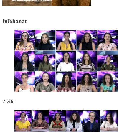
Infobanat
7 zile