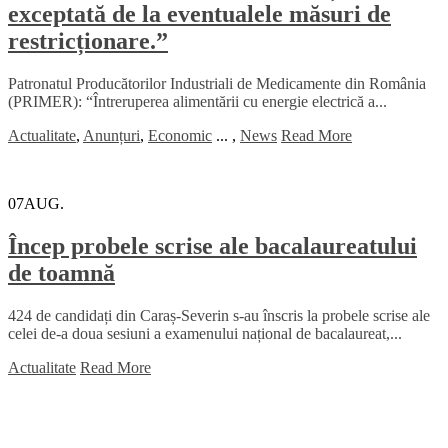
exceptată de la eventualele măsuri de
restricționare.”
Patronatul Producătorilor Industriali de Medicamente din România
(PRIMER): “Întreruperea alimentării cu energie electrică a...
Actualitate
,
Anunțuri
,
Economic
...
,
News
Read More
07
AUG.
Încep probele scrise ale bacalaureatului
de toamnă
424 de candidați din Caraș-Severin s-au înscris la probele scrise ale
celei de-a doua sesiuni a examenului național de bacalaureat,...
Actualitate
Read More