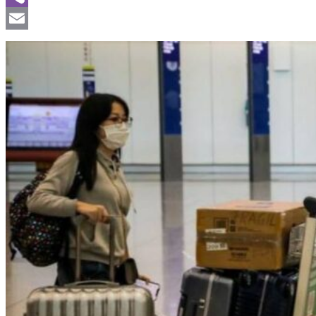
Viber
Email