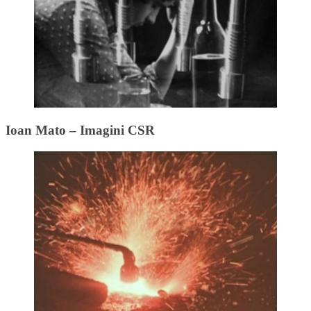
Ioan Mato – Imagini CSR