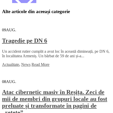
Alte articole din aceeași categorie
09
AUG.
Tragedie pe DN 6
Un accident rutier cumplit a avut loc în această dimineață, pe DN 6,
în localitatea Armeniș. Un bărbat de 59 de ani și-a...
Actualitate
,
News
Read More
08
AUG.
Atac cibernetic masiv în Reșița. Zeci de
mii de membri din grupuri locale au fost
preluate și transformate în pagini de
„rețete”