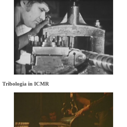
Tribologia in ICMR