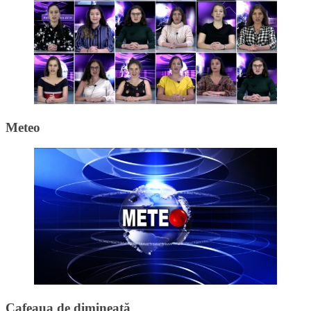
Meteo
Cafeaua de dimineață