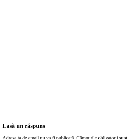
Lasă un răspuns
Adresa ta de email nu va fi publicată.
Câmpurile obligatorii sunt