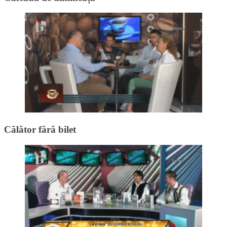
Călător fără bilet