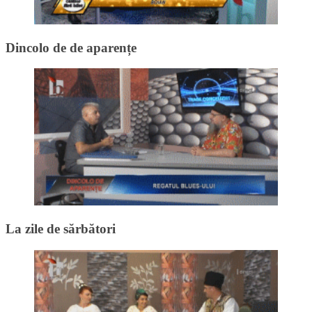
Dincolo de de aparențe
La zile de sărbători